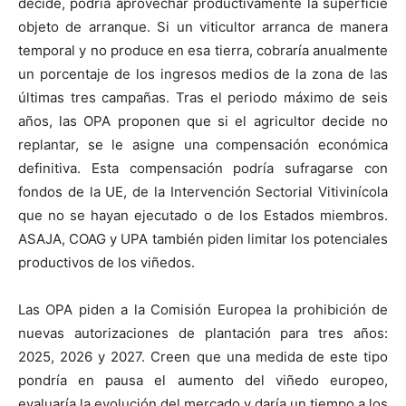
decide, podría aprovechar productivamente la superficie
objeto de arranque. Si un viticultor arranca de manera
temporal y no produce en esa tierra, cobraría anualmente
un porcentaje de los ingresos medios de la zona de las
últimas tres campañas. Tras el periodo máximo de seis
años, las OPA proponen que si el agricultor decide no
replantar, se le asigne una compensación económica
definitiva. Esta compensación podría sufragarse con
fondos de la UE, de la Intervención Sectorial Vitivinícola
que no se hayan ejecutado o de los Estados miembros.
ASAJA, COAG y UPA también piden limitar los potenciales
productivos de los viñedos.
Las OPA piden a la Comisión Europea la prohibición de
nuevas autorizaciones de plantación para tres años:
2025, 2026 y 2027. Creen que una medida de este tipo
pondría en pausa el aumento del viñedo europeo,
evaluaría la evolución del mercado y daría un tiempo a los