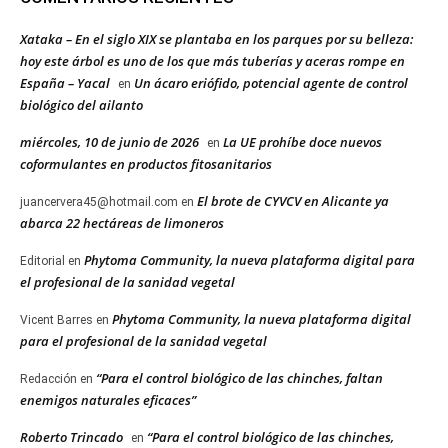
Xataka – En el siglo XIX se plantaba en los parques por su belleza:
hoy este árbol es uno de los que más tuberías y aceras rompe en
España – Yacal
Un ácaro eriófido, potencial agente de control
en
biológico del ailanto
miércoles, 10 de junio de 2026
La UE prohíbe doce nuevos
en
coformulantes en productos fitosanitarios
El brote de CYVCV en Alicante ya
juancervera45@hotmail.com
en
abarca 22 hectáreas de limoneros
Phytoma Community, la nueva plataforma digital para
Editorial
en
el profesional de la sanidad vegetal
Phytoma Community, la nueva plataforma digital
Vicent Barres
en
para el profesional de la sanidad vegetal
“Para el control biológico de las chinches, faltan
Redacción
en
enemigos naturales eficaces”
Roberto Trincado
“Para el control biológico de las chinches,
en