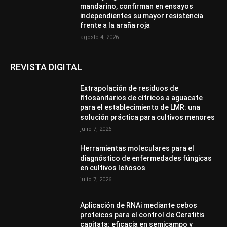
mandarino, confirman en ensayos
independientes su mayor resistencia
frente a la araña roja
agosto 4, 2026
REVISTA DIGITAL
Extrapolación de residuos de
fitosanitarios de cítricos a aguacate
para el establecimiento de LMR: una
solución práctica para cultivos menores
julio 7, 2026
Herramientas moleculares para el
diagnóstico de enfermedades fúngicas
en cultivos leñosos
julio 7, 2026
Aplicación de RNAi mediante cebos
proteicos para el control de Ceratitis
capitata: eficacia en semicampo y