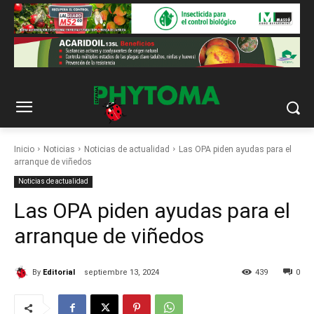
Inicio
Noticias
Noticias de actualidad
Las OPA piden ayudas para el
arranque de viñedos
Noticias de actualidad
Las OPA piden ayudas para el
arranque de viñedos
By
Editorial
septiembre 13, 2024
439
0