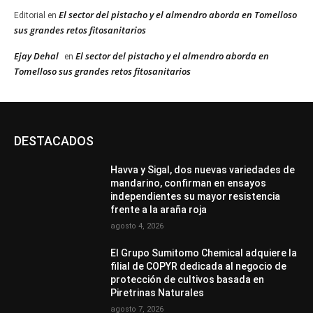
El sector del pistacho y el almendro aborda en Tomelloso
Editorial
en
sus grandes retos fitosanitarios
Ejay Dehal
El sector del pistacho y el almendro aborda en
en
Tomelloso sus grandes retos fitosanitarios
DESTACADOS
Havva y Sigal, dos nuevas variedades de
mandarino, confirman en ensayos
independientes su mayor resistencia
frente a la araña roja
agosto 4, 2026
El Grupo Sumitomo Chemical adquiere la
filial de COPYR dedicada al negocio de
protección de cultivos basada en
Piretrinas Naturales
agosto 7, 2026