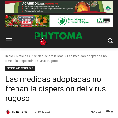
Inicio
Noticias
Noticias de actualidad
Las medidas adoptadas no
frenan la dispersión del virus rugoso
Noticias de actualidad
Las medidas adoptadas no
frenan la dispersión del virus
rugoso
By
Editorial
marzo 8, 2024
702
0