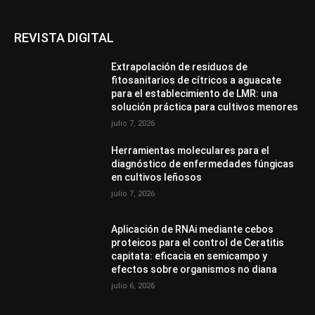
REVISTA DIGITAL
Extrapolación de residuos de
fitosanitarios de cítricos a aguacate
para el establecimiento de LMR: una
solución práctica para cultivos menores
julio 7, 2026
Herramientas moleculares para el
diagnóstico de enfermedades fúngicas
en cultivos leñosos
julio 7, 2026
Aplicación de RNAi mediante cebos
proteicos para el control de Ceratitis
capitata: eficacia en semicampo y
efectos sobre organismos no diana
julio 6, 2026