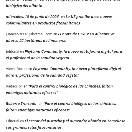
biológico del ailanto
miércoles, 10 de junio de 2026
La UE prohíbe doce nuevos
en
coformulantes en productos fitosanitarios
El brote de CYVCV en Alicante ya
juancervera45@hotmail.com
en
abarca 22 hectáreas de limoneros
Phytoma Community, la nueva plataforma digital para
Editorial
en
el profesional de la sanidad vegetal
Phytoma Community, la nueva plataforma digital
Vicent Barres
en
para el profesional de la sanidad vegetal
“Para el control biológico de las chinches, faltan
Redacción
en
enemigos naturales eficaces”
Roberto Trincado
“Para el control biológico de las chinches,
en
faltan enemigos naturales eficaces”
El sector del pistacho y el almendro aborda en Tomelloso
Editorial
en
sus grandes retos fitosanitarios