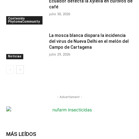
Ecuador detecta la Xylella en cultivos de
café
julio 30, 2026
Contenido
PhytomaCommunity
La mosca blanca dispara la incidencia
del virus de Nueva Delhi en el melón del
Campo de Cartagena
julio 29, 2026
Noticias
- Advertisment -
MÁS LEÍDOS