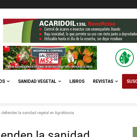
OS
SANIDAD VEGETAL
LIBROS
REVISTAS
SUSC
defienden la sanidad vegetal en AgroMurcia
ienden la sanidad