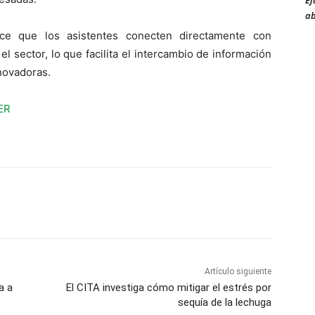
Ej
ab
ece que los asistentes conecten directamente con
l sector, lo que facilita el intercambio de información
novadoras.
Artículo siguiente
a a
El CITA investiga cómo mitigar el estrés por
sequía de la lechuga