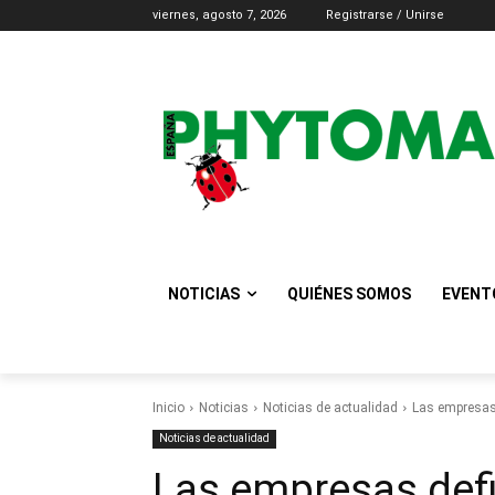
viernes, agosto 7, 2026
Registrarse / Unirse
NOTICIAS
QUIÉNES SOMOS
EVENT
Inicio
Noticias
Noticias de actualidad
Las empresas 
Noticias de actualidad
Las empresas def