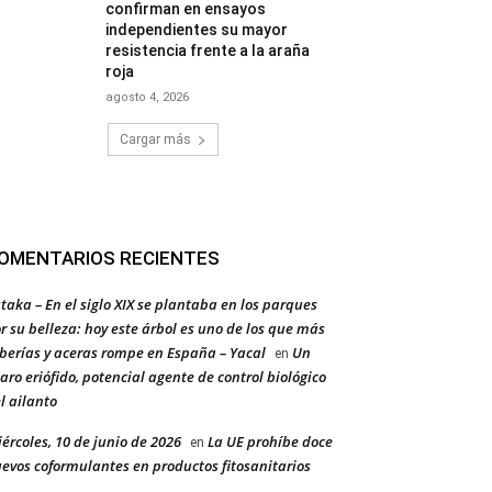
confirman en ensayos
independientes su mayor
resistencia frente a la araña
roja
agosto 4, 2026
Cargar más
OMENTARIOS RECIENTES
taka – En el siglo XIX se plantaba en los parques
r su belleza: hoy este árbol es uno de los que más
berías y aceras rompe en España – Yacal
Un
en
aro eriófido, potencial agente de control biológico
l ailanto
ércoles, 10 de junio de 2026
La UE prohíbe doce
en
evos coformulantes en productos fitosanitarios