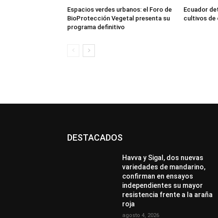
Espacios verdes urbanos: el Foro de
Ecuador dete
BioProtección Vegetal presenta su
cultivos de
programa definitivo
DESTACADOS
Havva y Sigal, dos nuevas
variedades de mandarino,
confirman en ensayos
independientes su mayor
resistencia frente a la araña
roja
agosto 4, 2026