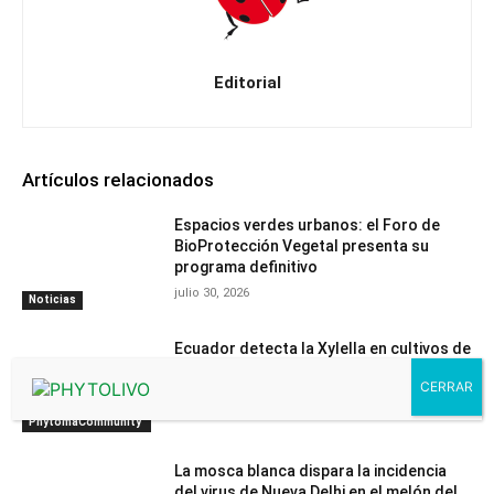
Editorial
Artículos relacionados
Espacios verdes urbanos: el Foro de
BioProtección Vegetal presenta su
programa definitivo
julio 30, 2026
Noticias
Ecuador detecta la Xylella en cultivos de
café
julio 30, 2026
Contenido
PhytomaCommunity
La mosca blanca dispara la incidencia
del virus de Nueva Delhi en el melón del