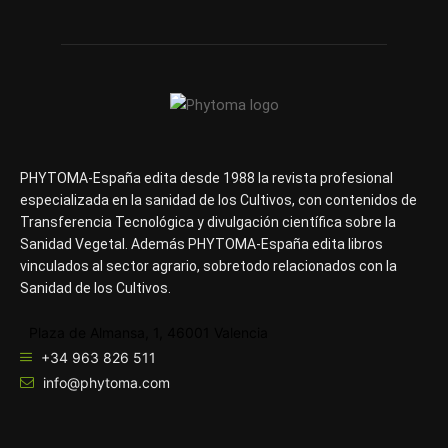
PHYTOMA-España edita desde 1988 la revista profesional
especializada en la sanidad de los Cultivos, con contenidos de
Transferencia Tecnológica y divulgación científica sobre la
Sanidad Vegetal. Además PHYTOMA-España edita libros
vinculados al sector agrario, sobretodo relacionados con la
Sanidad de los Cultivos.
Plaza de Almansa, 1, 46001 Valencia
+34 963 826 511
info@phytoma.com