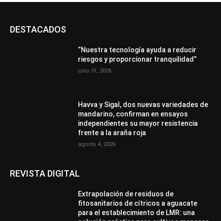
DESTACADOS
“Nuestra tecnología ayuda a reducir
riesgos y proporcionar tranquilidad”
julio 31, 2026
Havva y Sigal, dos nuevas variedades de
mandarino, confirman en ensayos
independientes su mayor resistencia
frente a la araña roja
agosto 4, 2026
REVISTA DIGITAL
Extrapolación de residuos de
fitosanitarios de cítricos a aguacate
para el establecimiento de LMR: una