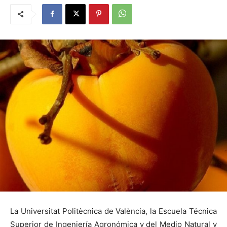
La Universitat Politècnica de València, la Escuela Técnica
Superior de Ingeniería Agronómica y del Medio Natural y