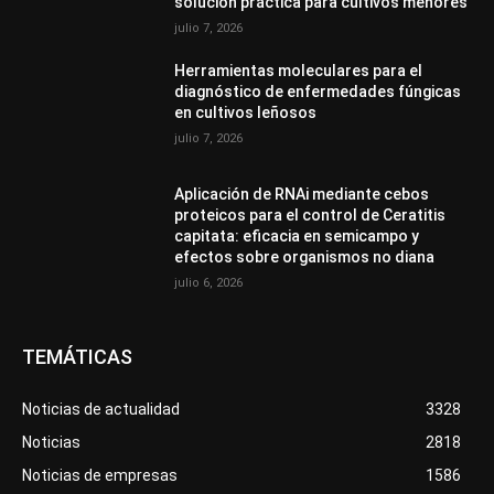
solución práctica para cultivos menores
julio 7, 2026
Herramientas moleculares para el
diagnóstico de enfermedades fúngicas
en cultivos leñosos
julio 7, 2026
Aplicación de RNAi mediante cebos
proteicos para el control de Ceratitis
capitata: eficacia en semicampo y
efectos sobre organismos no diana
julio 6, 2026
TEMÁTICAS
Noticias de actualidad
3328
Noticias
2818
Noticias de empresas
1586