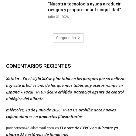
“Nuestra tecnología ayuda a reducir
riesgos y proporcionar tranquilidad”
julio 31, 2026
Cargar más
COMENTARIOS RECIENTES
Xataka – En el siglo XIX se plantaba en los parques por su belleza:
hoy este árbol es uno de los que más tuberías y aceras rompe en
España – Yacal
Un ácaro eriófido, potencial agente de control
en
biológico del ailanto
miércoles, 10 de junio de 2026
La UE prohíbe doce nuevos
en
coformulantes en productos fitosanitarios
El brote de CYVCV en Alicante ya
juancervera45@hotmail.com
en
abarca 22 hectáreas de limoneros