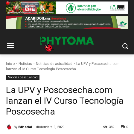
Inicio
Noticias
Noticias de actualidad
La UPV y Poscosecha.com
lanzan el IV Curso Tecnología Poscosecha
Noticias de actualidad
La UPV y Poscosecha.com
lanzan el IV Curso Tecnología
Poscosecha
By
Editorial
diciembre 9, 2020
382
0