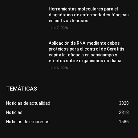
Herramientas moleculares para el
diagnóstico de enfermedades fúngicas
en cultivos leñosos
julio 7, 2026
Aplicación de RNAi mediante cebos
proteicos para el control de Ceratitis
capitata: eficacia en semicampo y
efectos sobre organismos no diana
julio 6, 2026
TEMÁTICAS
Noticias de actualidad
3328
Noticias
2818
Noticias de empresas
1586