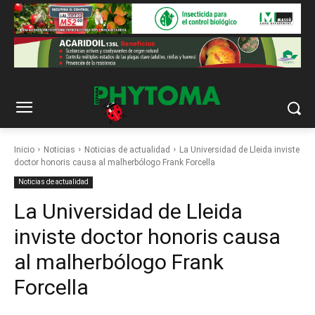
Inicio
Noticias
Noticias de actualidad
La Universidad de Lleida inviste
doctor honoris causa al malherbólogo Frank Forcella
Noticias de actualidad
La Universidad de Lleida
inviste doctor honoris causa
al malherbólogo Frank
Forcella