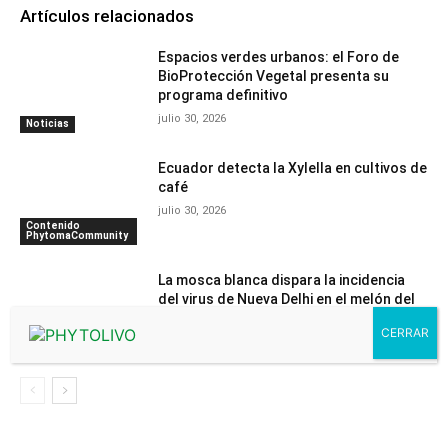
Artículos relacionados
Espacios verdes urbanos: el Foro de
BioProtección Vegetal presenta su
programa definitivo
julio 30, 2026
Noticias
Ecuador detecta la Xylella en cultivos de
café
julio 30, 2026
Contenido
PhytomaCommunity
La mosca blanca dispara la incidencia
del virus de Nueva Delhi en el melón del
Campo de Cartagena
julio 29, 2026
Noticias