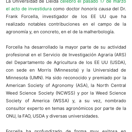
La Universidad de Lleida
celebró el pasado 17 de marzo
el acto de investidura
como doctor
honoris causa
del Dr.
Frank Forcella, investigador de los EE UU que ha
realizado notables contribuciones en el campo de la
agronomía y, en concreto, en el de la malherbología.
Forcella ha desarrollado la mayor parte de su actividad
profesional en el Servicio de Investigación Agraria (ARS)
del Departamento de Agricultura de los EE UU (USDA),
con sede en Morris (Minnesota) y la Universidad de
Minnesota (UMN). Ha sido reconocido y premiado por la
American Society of Agronomy (ASA), la North Central
Weed Science Society (NCWSS) y por la Weed Science
Society of America (WSSA) y, a su vez, nombrado
consultor experto en temas agronómicos por parte de la
ONU, la FAO, USDA y diversas universidades.
Forcella ha profundizado de forma muy exitosa en