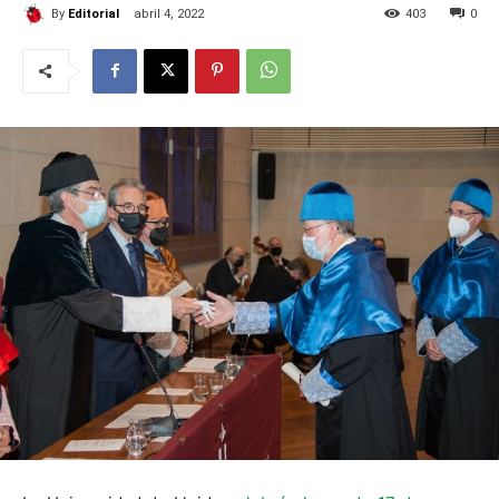
By
Editorial
abril 4, 2022
403
0