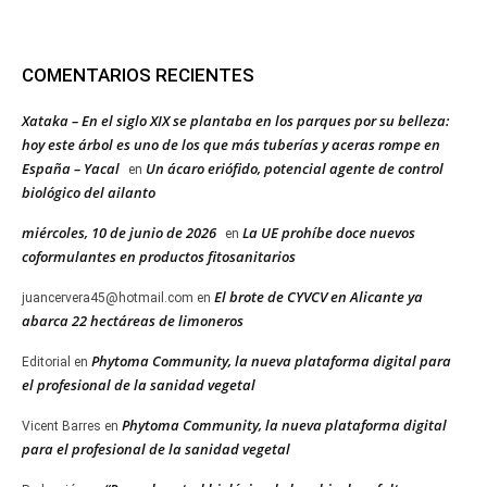
COMENTARIOS RECIENTES
Xataka – En el siglo XIX se plantaba en los parques por su belleza:
hoy este árbol es uno de los que más tuberías y aceras rompe en
España – Yacal
Un ácaro eriófido, potencial agente de control
en
biológico del ailanto
miércoles, 10 de junio de 2026
La UE prohíbe doce nuevos
en
coformulantes en productos fitosanitarios
El brote de CYVCV en Alicante ya
juancervera45@hotmail.com
en
abarca 22 hectáreas de limoneros
Phytoma Community, la nueva plataforma digital para
Editorial
en
el profesional de la sanidad vegetal
Phytoma Community, la nueva plataforma digital
Vicent Barres
en
para el profesional de la sanidad vegetal