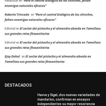
“Para el control biológico de las chinches, faltan
Redacción
en
enemigos naturales eficaces”
Roberto Trincado
“Para el control biológico de las chinches,
en
faltan enemigos naturales eficaces”
El sector del pistacho y el almendro aborda en Tomelloso
Editorial
en
sus grandes retos fitosanitarios
El sector del pistacho y el almendro aborda en Tomelloso
Editorial
en
sus grandes retos fitosanitarios
Ejay Dehal
El sector del pistacho y el almendro aborda en
en
Tomelloso sus grandes retos fitosanitarios
DESTACADOS
Havva y Sigal, dos nuevas variedades de
mandarino, confirman en ensayos
independientes su mayor resistencia