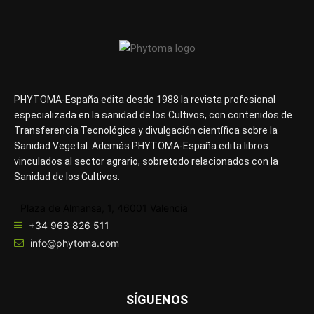
PHYTOMA-España edita desde 1988 la revista profesional
especializada en la sanidad de los Cultivos, con contenidos de
Transferencia Tecnológica y divulgación científica sobre la
Sanidad Vegetal. Además PHYTOMA-España edita libros
vinculados al sector agrario, sobretodo relacionados con la
Sanidad de los Cultivos.
Plaza de Almansa, 1, 46001 Valencia
+34 963 826 511
info@phytoma.com
SÍGUENOS