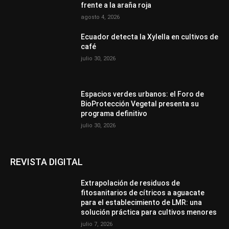
frente a la araña roja
agosto 4, 2026
Ecuador detecta la Xylella en cultivos de
café
julio 30, 2026
Espacios verdes urbanos: el Foro de
BioProtección Vegetal presenta su
programa definitivo
julio 30, 2026
REVISTA DIGITAL
Extrapolación de residuos de
fitosanitarios de cítricos a aguacate
para el establecimiento de LMR: una
solución práctica para cultivos menores
julio 7, 2026