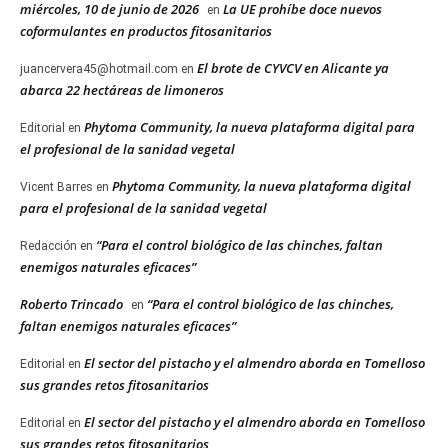
miércoles, 10 de junio de 2026
La UE prohíbe doce nuevos
en
coformulantes en productos fitosanitarios
El brote de CYVCV en Alicante ya
juancervera45@hotmail.com
en
abarca 22 hectáreas de limoneros
Phytoma Community, la nueva plataforma digital para
Editorial
en
el profesional de la sanidad vegetal
Phytoma Community, la nueva plataforma digital
Vicent Barres
en
para el profesional de la sanidad vegetal
“Para el control biológico de las chinches, faltan
Redacción
en
enemigos naturales eficaces”
Roberto Trincado
“Para el control biológico de las chinches,
en
faltan enemigos naturales eficaces”
El sector del pistacho y el almendro aborda en Tomelloso
Editorial
en
sus grandes retos fitosanitarios
El sector del pistacho y el almendro aborda en Tomelloso
Editorial
en
sus grandes retos fitosanitarios