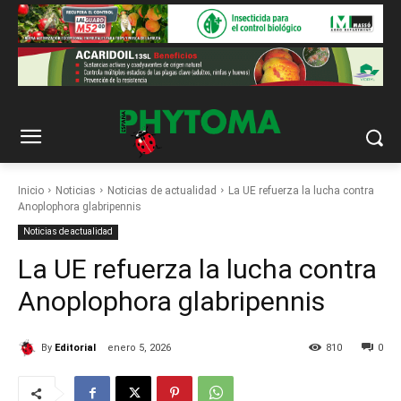
Inicio
Noticias
Noticias de actualidad
La UE refuerza la lucha contra
Anoplophora glabripennis
Noticias de actualidad
La UE refuerza la lucha contra
Anoplophora glabripennis
By
Editorial
enero 5, 2026
810
0