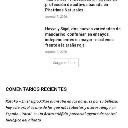
protección de cultivos basada en
Piretrinas Naturales
agosto 7, 2026
Havva y Sigal, dos nuevas variedades de
mandarino, confirman en ensayos
independientes su mayor resistencia
frente a la araña roja
agosto 4, 2026
Cargar más
COMENTARIOS RECIENTES
Xataka – En el siglo XIX se plantaba en los parques por su belleza:
hoy este árbol es uno de los que más tuberías y aceras rompe en
España – Yacal
Un ácaro eriófido, potencial agente de control
en
biológico del ailanto