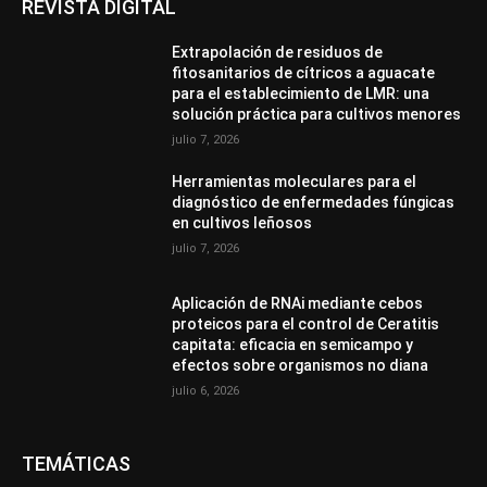
REVISTA DIGITAL
Extrapolación de residuos de
fitosanitarios de cítricos a aguacate
para el establecimiento de LMR: una
solución práctica para cultivos menores
julio 7, 2026
Herramientas moleculares para el
diagnóstico de enfermedades fúngicas
en cultivos leñosos
julio 7, 2026
Aplicación de RNAi mediante cebos
proteicos para el control de Ceratitis
capitata: eficacia en semicampo y
efectos sobre organismos no diana
julio 6, 2026
TEMÁTICAS