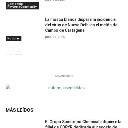
Contenido
PhytomaCommunity
La mosca blanca dispara la incidencia
del virus de Nueva Delhi en el melón del
Campo de Cartagena
julio 29, 2026
Noticias
- Advertisment -
MÁS LEÍDOS
El Grupo Sumitomo Chemical adquiere la
filial de COPYR dedicada al negocio de