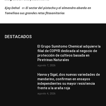
Ejay Dehal
El sector del pistacho y el almendro aborda en
en
Tomelloso sus grandes retos fitosanitarios
DESTACADOS
El Grupo Sumitomo Chemical adquiere la
filial de COPYR dedicada al negocio de
protección de cultivos basada en
Piretrinas Naturales
agosto 7, 2026
Havva y Sigal, dos nuevas variedades de
mandarino, confirman en ensayos
independientes su mayor resistencia
frente a la araña roja
agosto 4, 2026