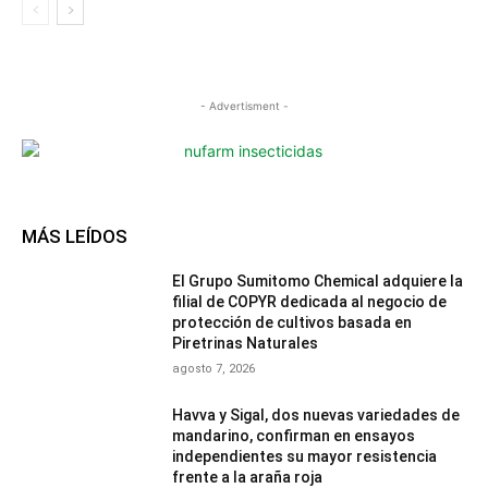
- Advertisment -
MÁS LEÍDOS
El Grupo Sumitomo Chemical adquiere la
filial de COPYR dedicada al negocio de
protección de cultivos basada en
Piretrinas Naturales
agosto 7, 2026
Havva y Sigal, dos nuevas variedades de
mandarino, confirman en ensayos
independientes su mayor resistencia
frente a la araña roja