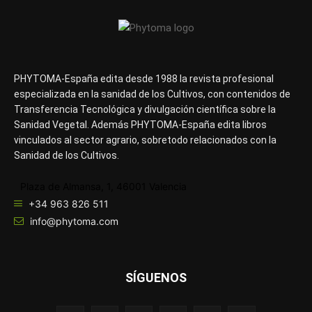
PHYTOMA-España edita desde 1988 la revista profesional
especializada en la sanidad de los Cultivos, con contenidos de
Transferencia Tecnológica y divulgación científica sobre la
Sanidad Vegetal. Además PHYTOMA-España edita libros
vinculados al sector agrario, sobretodo relacionados con la
Sanidad de los Cultivos.
Plaza de Almansa, 1, 46001 Valencia
+34 963 826 511
info@phytoma.com
SÍGUENOS