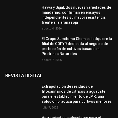
Havva y Sigal, dos nuevas variedades de
mandarino, confirman en ensayos
independientes su mayor resistencia
frente a la araña roja
agosto 4, 2026
El Grupo Sumitomo Chemical adquiere la
filial de COPYR dedicada al negocio de
protección de cultivos basada en
Piretrinas Naturales
agosto 7, 2026
REVISTA DIGITAL
Extrapolación de residuos de
fitosanitarios de cítricos a aguacate
para el establecimiento de LMR: una
solución práctica para cultivos menores
julio 7, 2026
Herramientas moleculares para el