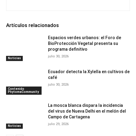
Artículos relacionados
Espacios verdes urbanos: el Foro de
BioProtección Vegetal presenta su
programa definitivo
julio 30, 2026
Noticias
Ecuador detecta la Xylella en cultivos de
café
julio 30, 2026
Contenido
PhytomaCommunity
La mosca blanca dispara la incidencia
del virus de Nueva Delhi en el melón del
Campo de Cartagena
julio 29, 2026
Noticias