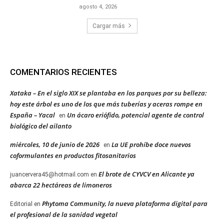
agosto 4, 2026
Cargar más
COMENTARIOS RECIENTES
Xataka – En el siglo XIX se plantaba en los parques por su belleza:
hoy este árbol es uno de los que más tuberías y aceras rompe en
España – Yacal
Un ácaro eriófido, potencial agente de control
en
biológico del ailanto
miércoles, 10 de junio de 2026
La UE prohíbe doce nuevos
en
coformulantes en productos fitosanitarios
El brote de CYVCV en Alicante ya
juancervera45@hotmail.com
en
abarca 22 hectáreas de limoneros
Phytoma Community, la nueva plataforma digital para
Editorial
en
el profesional de la sanidad vegetal