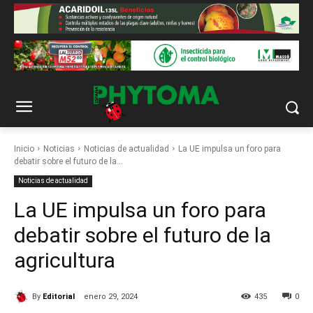
Inicio
Noticias
Noticias de actualidad
La UE impulsa un foro para
debatir sobre el futuro de la...
Noticias de actualidad
La UE impulsa un foro para
debatir sobre el futuro de la
agricultura
By
Editorial
enero 29, 2024
435
0