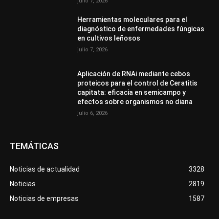
julio 7, 2026
Herramientas moleculares para el
diagnóstico de enfermedades fúngicas
en cultivos leñosos
julio 7, 2026
Aplicación de RNAi mediante cebos
proteicos para el control de Ceratitis
capitata: eficacia en semicampo y
efectos sobre organismos no diana
julio 6, 2026
TEMÁTICAS
Noticias de actualidad
3328
Noticias
2819
Noticias de empresas
1587