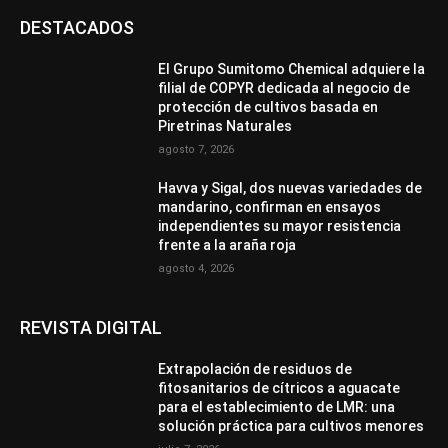
DESTACADOS
El Grupo Sumitomo Chemical adquiere la
filial de COPYR dedicada al negocio de
protección de cultivos basada en
Piretrinas Naturales
agosto 7, 2026
Havva y Sigal, dos nuevas variedades de
mandarino, confirman en ensayos
independientes su mayor resistencia
frente a la araña roja
agosto 4, 2026
REVISTA DIGITAL
Extrapolación de residuos de
fitosanitarios de cítricos a aguacate
para el establecimiento de LMR: una
solución práctica para cultivos menores