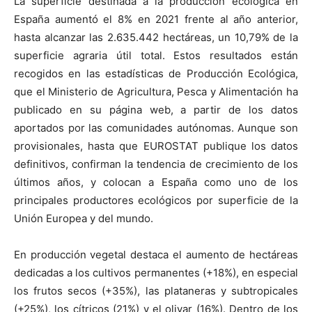
La superficie destinada a la producción ecológica en
España aumentó el 8% en 2021 frente al año anterior,
hasta alcanzar las 2.635.442 hectáreas, un 10,79% de la
superficie agraria útil total. Estos resultados están
recogidos en las estadísticas de Producción Ecológica,
que el Ministerio de Agricultura, Pesca y Alimentación ha
publicado en su página web, a partir de los datos
aportados por las comunidades autónomas. Aunque son
provisionales, hasta que EUROSTAT publique los datos
definitivos, confirman la tendencia de crecimiento de los
últimos años, y colocan a España como uno de los
principales productores ecológicos por superficie de la
Unión Europea y del mundo.
En producción vegetal destaca el aumento de hectáreas
dedicadas a los cultivos permanentes (+18%), en especial
los frutos secos (+35%), las plataneras y subtropicales
(+25%), los cítricos (21%) y el olivar (16%). Dentro de los