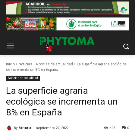
Inicio
Noticias
Noticias de actualidad
La superficie agraria ecológica
se incrementa un 8% en España
Noticias de actualidad
La superficie agraria
ecológica se incrementa un
8% en España
By
Editorial
septiembre 27, 2022
495
0