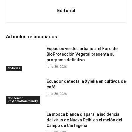
Editorial
Artículos relacionados
Espacios verdes urbanos: el Foro de
BioProtección Vegetal presenta su
programa definitivo
julio 30, 2026
Noticias
Ecuador detecta la Xylella en cultivos de
café
julio 30, 2026
Contenido
PhytomaCommunity
La mosca blanca dispara la incidencia
del virus de Nueva Delhi en el melón del
Campo de Cartagena