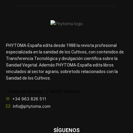
PHYTOMA-España edita desde 1988 la revista profesional
especializada en la sanidad de los Cultivos, con contenidos de
Transferencia Tecnológica y divulgación científica sobre la
Sanidad Vegetal. Además PHYTOMA-España edita libros
vinculados al sector agrario, sobretodo relacionados con la
Sanidad de los Cultivos.
Plaza de Almansa, 1, 46001 Valencia
+34 963 826 511
info@phytoma.com
SÍGUENOS