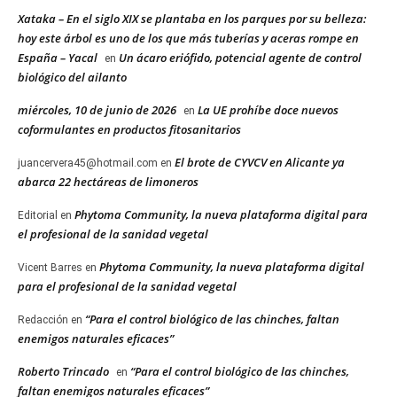
Xataka – En el siglo XIX se plantaba en los parques por su belleza:
hoy este árbol es uno de los que más tuberías y aceras rompe en
España – Yacal
Un ácaro eriófido, potencial agente de control
en
biológico del ailanto
miércoles, 10 de junio de 2026
La UE prohíbe doce nuevos
en
coformulantes en productos fitosanitarios
El brote de CYVCV en Alicante ya
juancervera45@hotmail.com
en
abarca 22 hectáreas de limoneros
Phytoma Community, la nueva plataforma digital para
Editorial
en
el profesional de la sanidad vegetal
Phytoma Community, la nueva plataforma digital
Vicent Barres
en
para el profesional de la sanidad vegetal
“Para el control biológico de las chinches, faltan
Redacción
en
enemigos naturales eficaces”
Roberto Trincado
“Para el control biológico de las chinches,
en
faltan enemigos naturales eficaces”