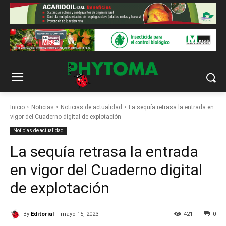
Inicio
Noticias
Noticias de actualidad
La sequía retrasa la entrada en
vigor del Cuaderno digital de explotación
Noticias de actualidad
La sequía retrasa la entrada
en vigor del Cuaderno digital
de explotación
By
Editorial
mayo 15, 2023
421
0