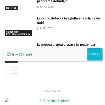
programa definitivo
julio 30, 2026
Noticias
Ecuador detecta la Xylella en cultivos de
café
julio 30, 2026
Contenido
PhytomaCommunity
La mosca blanca dispara la incidencia
del virus de Nueva Delhi en el melón del
Campo de Cartagena
julio 29, 2026
Noticias
- Advertisment -