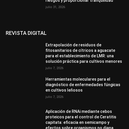
riesgos y proporcionar tranquilidad”
julio 31, 2026
REVISTA DIGITAL
Extrapolación de residuos de
fitosanitarios de cítricos a aguacate
para el establecimiento de LMR: una
solución práctica para cultivos menores
julio 7, 2026
Herramientas moleculares para el
diagnóstico de enfermedades fúngicas
en cultivos leñosos
julio 7, 2026
Aplicación de RNAi mediante cebos
proteicos para el control de Ceratitis
capitata: eficacia en semicampo y
efectos sobre organismos no diana