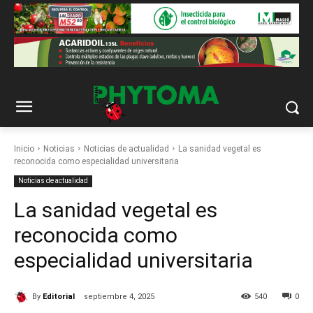
Inicio
Noticias
Noticias de actualidad
La sanidad vegetal es
reconocida como especialidad universitaria
Noticias de actualidad
La sanidad vegetal es
reconocida como
especialidad universitaria
By
Editorial
septiembre 4, 2025
540
0