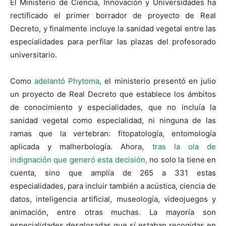
El Ministerio de Ciencia, Innovación y Universidades ha
rectificado el primer borrador de proyecto de Real
Decreto, y finalmente incluye la sanidad vegetal entre las
especialidades para perfilar las plazas del profesorado
universitario.
Como
adelantó Phytoma
, el ministerio presentó en julio
un proyecto de Real Decreto que establece los ámbitos
de conocimiento y especialidades, que no incluía la
sanidad vegetal como especialidad, ni ninguna de las
ramas que la vertebran: fitopatología, entomología
aplicada y malherbología. Ahora,
tras la ola de
indignación que generó esta decisión,
no solo la tiene en
cuenta, sino que amplía de 265 a 331 estas
especialidades, para incluir también a acústica, ciencia de
datos, inteligencia artificial, museología, videojuegos y
animación, entre otras muchas. La mayoría son
especialidades desglosadas que sí estaban recogidas en