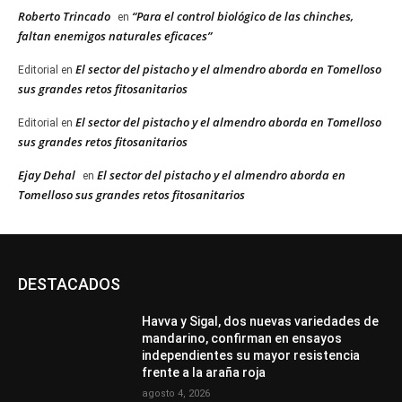
Roberto Trincado
“Para el control biológico de las chinches,
en
faltan enemigos naturales eficaces”
El sector del pistacho y el almendro aborda en Tomelloso
Editorial
en
sus grandes retos fitosanitarios
El sector del pistacho y el almendro aborda en Tomelloso
Editorial
en
sus grandes retos fitosanitarios
Ejay Dehal
El sector del pistacho y el almendro aborda en
en
Tomelloso sus grandes retos fitosanitarios
DESTACADOS
Havva y Sigal, dos nuevas variedades de
mandarino, confirman en ensayos
independientes su mayor resistencia
frente a la araña roja
agosto 4, 2026