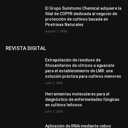
El Grupo Sumitomo Chemical adquiere la
filial de COPYR dedicada al negocio de
protección de cultivos basada en
Piretrinas Naturales
agosto 7, 2026
REVISTA DIGITAL
Extrapolación de residuos de
fitosanitarios de cítricos a aguacate
para el establecimiento de LMR: una
solución práctica para cultivos menores
julio 7, 2026
Herramientas moleculares para el
diagnóstico de enfermedades fúngicas
en cultivos leñosos
julio 7, 2026
Aplicación de RNAi mediante cebos