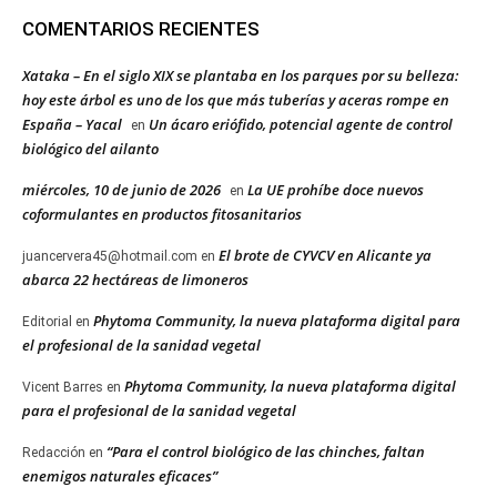
COMENTARIOS RECIENTES
Xataka – En el siglo XIX se plantaba en los parques por su belleza:
hoy este árbol es uno de los que más tuberías y aceras rompe en
España – Yacal
Un ácaro eriófido, potencial agente de control
en
biológico del ailanto
miércoles, 10 de junio de 2026
La UE prohíbe doce nuevos
en
coformulantes en productos fitosanitarios
El brote de CYVCV en Alicante ya
juancervera45@hotmail.com
en
abarca 22 hectáreas de limoneros
Phytoma Community, la nueva plataforma digital para
Editorial
en
el profesional de la sanidad vegetal
Phytoma Community, la nueva plataforma digital
Vicent Barres
en
para el profesional de la sanidad vegetal
“Para el control biológico de las chinches, faltan
Redacción
en
enemigos naturales eficaces”