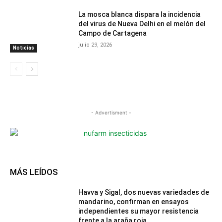
La mosca blanca dispara la incidencia
del virus de Nueva Delhi en el melón del
Campo de Cartagena
julio 29, 2026
Noticias
- Advertisment -
MÁS LEÍDOS
Havva y Sigal, dos nuevas variedades de
mandarino, confirman en ensayos
independientes su mayor resistencia
frente a la araña roja