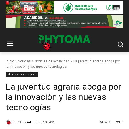
Inicio
Noticias
Noticias de actualidad
La juventud agraria aboga por
la innovación y las nuevas tecnologías
Noticias de actualidad
La juventud agraria aboga por
la innovación y las nuevas
tecnologías
By
Editorial
junio 10, 2025
409
0