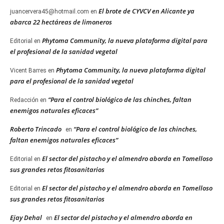
El brote de CYVCV en Alicante ya
juancervera45@hotmail.com
en
abarca 22 hectáreas de limoneros
Phytoma Community, la nueva plataforma digital para
Editorial
en
el profesional de la sanidad vegetal
Phytoma Community, la nueva plataforma digital
Vicent Barres
en
para el profesional de la sanidad vegetal
“Para el control biológico de las chinches, faltan
Redacción
en
enemigos naturales eficaces”
Roberto Trincado
“Para el control biológico de las chinches,
en
faltan enemigos naturales eficaces”
El sector del pistacho y el almendro aborda en Tomelloso
Editorial
en
sus grandes retos fitosanitarios
El sector del pistacho y el almendro aborda en Tomelloso
Editorial
en
sus grandes retos fitosanitarios
Ejay Dehal
El sector del pistacho y el almendro aborda en
en