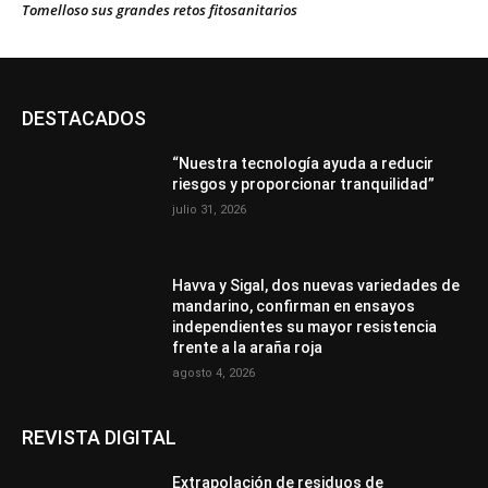
Tomelloso sus grandes retos fitosanitarios
DESTACADOS
“Nuestra tecnología ayuda a reducir
riesgos y proporcionar tranquilidad”
julio 31, 2026
Havva y Sigal, dos nuevas variedades de
mandarino, confirman en ensayos
independientes su mayor resistencia
frente a la araña roja
agosto 4, 2026
REVISTA DIGITAL
Extrapolación de residuos de