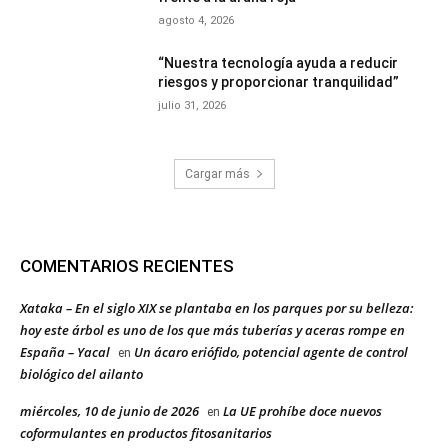
agosto 4, 2026
“Nuestra tecnología ayuda a reducir
riesgos y proporcionar tranquilidad”
julio 31, 2026
Cargar más
COMENTARIOS RECIENTES
Xataka – En el siglo XIX se plantaba en los parques por su belleza:
hoy este árbol es uno de los que más tuberías y aceras rompe en
España – Yacal
Un ácaro eriófido, potencial agente de control
en
biológico del ailanto
miércoles, 10 de junio de 2026
La UE prohíbe doce nuevos
en
coformulantes en productos fitosanitarios