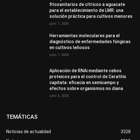
fitosanitarios de cítricos a aguacate
para el establecimiento de LMR: una
solución práctica para cultivos menores
julio 7, 2026
Herramientas moleculares para el
diagnóstico de enfermedades fúngicas
en cultivos leñosos
julio 7, 2026
Aplicación de RNAi mediante cebos
proteicos para el control de Ceratitis
capitata: eficacia en semicampo y
efectos sobre organismos no diana
julio 6, 2026
TEMÁTICAS
Noticias de actualidad
3328