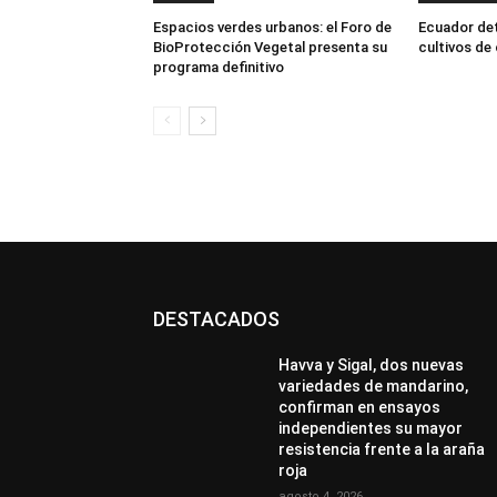
Espacios verdes urbanos: el Foro de
Ecuador dete
BioProtección Vegetal presenta su
cultivos de
programa definitivo
DESTACADOS
Havva y Sigal, dos nuevas
variedades de mandarino,
confirman en ensayos
independientes su mayor
resistencia frente a la araña
roja
agosto 4, 2026