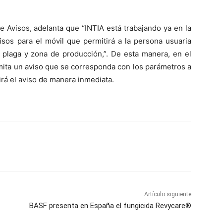
 Avisos, adelanta que “INTIA está trabajando ya en la
sos para el móvil que permitirá a la persona usuaria
o, plaga y zona de producción,”. De esta manera, en el
mita un aviso que se corresponda con los parámetros a
birá el aviso de manera inmediata.
Artículo siguiente
BASF presenta en España el fungicida Revycare®