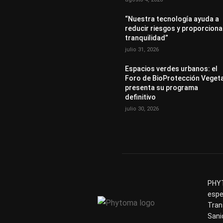
“Nuestra tecnología ayuda a
reducir riesgos y proporciona
tranquilidad”
julio 31, 2026
Espacios verdes urbanos: el
Foro de BioProtección Veget
presenta su programa
definitivo
julio 30, 2026
PHYT
espe
Tran
Sani