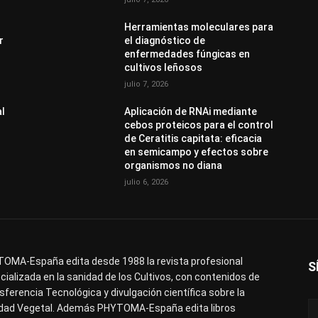
Herramientas moleculares para
r
el diagnóstico de
enfermedades fúngicas en
cultivos leñosos
julio 7, 2026
al
Aplicación de RNAi mediante
cebos proteicos para el control
de Ceratitis capitata: eficacia
en semicampo y efectos sobre
organismos no diana
julio 6, 2026
OMA-España edita desde 1988 la revista profesional
S
cializada en la sanidad de los Cultivos, con contenidos de
sferencia Tecnológica y divulgación científica sobre la
dad Vegetal. Además PHYTOMA-España edita libros