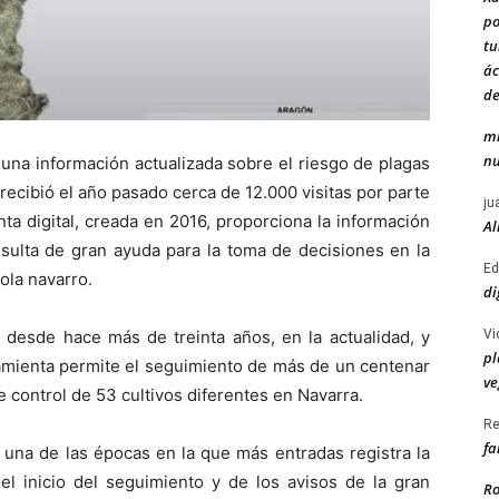
po
tu
ác
de
mi
nu
 una información actualizada sobre el riesgo de plagas
recibió el año pasado cerca de 12.000 visitas por parte
ju
ta digital, creada en 2016, proporciona la información
Al
sulta de gran ayuda para la toma de decisiones en la
Ed
ola navarro.
di
Vi
desde hace más de treinta años, en la actualidad, y
pl
ramienta permite el seguimiento de más de un centenar
ve
control de 53 cultivos diferentes en Navarra.
Re
fa
s una de las épocas en la que más entradas registra la
l inicio del seguimiento y de los avisos de la gran
Ro