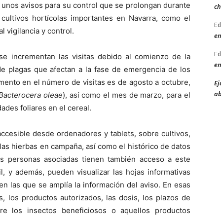
a, unos avisos para su control que se prolongan durante
ch
 cultivos hortícolas importantes en Navarra, como el
Ed
 vigilancia y control.
en
Ed
e incrementan las visitas debido al comienzo de la
en
de plagas que afectan a la fase de emergencia de los
emento en el número de visitas es de agosto a octubre,
Ej
ab
Bacterocera oleae
), así como el mes de marzo, para el
ades foliares en el cereal.
accesible desde ordenadores y tablets, sobre cultivos,
las hierbas en campaña, así como el histórico de datos
Las personas asociadas tienen también acceso a este
l, y además, pueden visualizar las hojas informativas
en las que se amplía la información del aviso. En esas
s, los productos autorizados, las dosis, los plazos de
re los insectos beneficiosos o aquellos productos