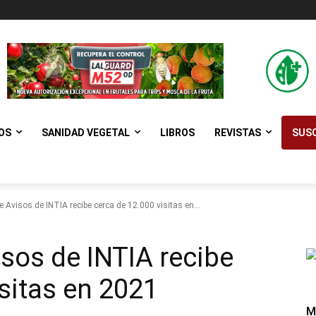
OS
SANIDAD VEGETAL
LIBROS
REVISTAS
SUSC
e Avisos de INTIA recibe cerca de 12.000 visitas en...
isos de INTIA recibe
isitas en 2021
M