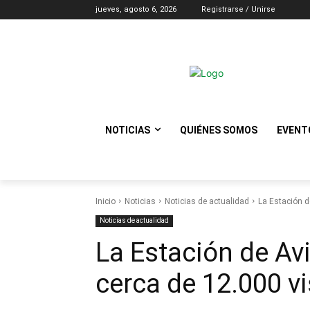
jueves, agosto 6, 2026
Registrarse / Unirse
NOTICIAS
QUIÉNES SOMOS
EVENT
Inicio
Noticias
Noticias de actualidad
La Estación d
Noticias de actualidad
La Estación de Av
cerca de 12.000 v