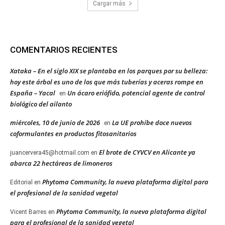
Cargar más
COMENTARIOS RECIENTES
Xataka – En el siglo XIX se plantaba en los parques por su belleza:
hoy este árbol es uno de los que más tuberías y aceras rompe en
España – Yacal
Un ácaro eriófido, potencial agente de control
en
biológico del ailanto
miércoles, 10 de junio de 2026
La UE prohíbe doce nuevos
en
coformulantes en productos fitosanitarios
El brote de CYVCV en Alicante ya
juancervera45@hotmail.com
en
abarca 22 hectáreas de limoneros
Phytoma Community, la nueva plataforma digital para
Editorial
en
el profesional de la sanidad vegetal
Phytoma Community, la nueva plataforma digital
Vicent Barres
en
para el profesional de la sanidad vegetal