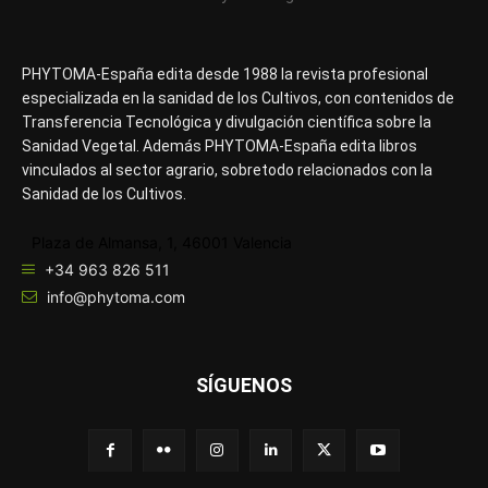
PHYTOMA-España edita desde 1988 la revista profesional
especializada en la sanidad de los Cultivos, con contenidos de
Transferencia Tecnológica y divulgación científica sobre la
Sanidad Vegetal. Además PHYTOMA-España edita libros
vinculados al sector agrario, sobretodo relacionados con la
Sanidad de los Cultivos.
Plaza de Almansa, 1, 46001 Valencia
+34 963 826 511
info@phytoma.com
SÍGUENOS