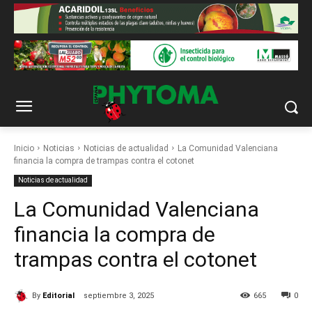
Inicio
Noticias
Noticias de actualidad
La Comunidad Valenciana
financia la compra de trampas contra el cotonet
Noticias de actualidad
La Comunidad Valenciana
financia la compra de
trampas contra el cotonet
By
Editorial
septiembre 3, 2025
665
0