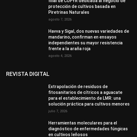
filial de COPYR dedicada al negocio de
protección de cultivos basada en
Piretrinas Naturales
agosto 7, 2026
Havva y Sigal, dos nuevas variedades de
mandarino, confirman en ensayos
independientes su mayor resistencia
frente a la araña roja
agosto 4, 2026
REVISTA DIGITAL
Extrapolación de residuos de
fitosanitarios de cítricos a aguacate
para el establecimiento de LMR: una
solución práctica para cultivos menores
julio 7, 2026
Herramientas moleculares para el
diagnóstico de enfermedades fúngicas
en cultivos leñosos