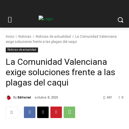
Inicio
Noticias
Noticias de actualidad
La Comunidad Valenciana
exige soluciones frente a las plagas del caqui
Noticias de actualidad
La Comunidad Valenciana
exige soluciones frente a las
plagas del caqui
By
Editorial
octubre 8, 2025
601
0