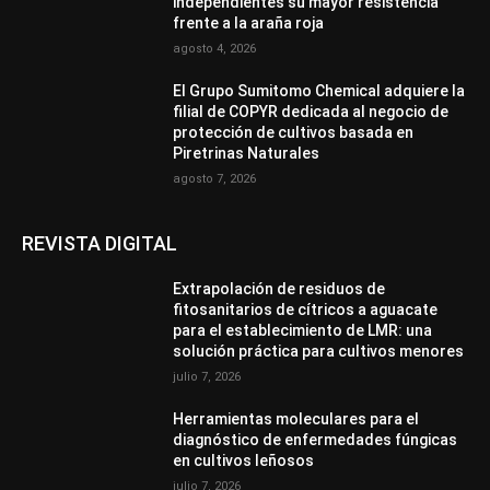
independientes su mayor resistencia
frente a la araña roja
agosto 4, 2026
El Grupo Sumitomo Chemical adquiere la
filial de COPYR dedicada al negocio de
protección de cultivos basada en
Piretrinas Naturales
agosto 7, 2026
REVISTA DIGITAL
Extrapolación de residuos de
fitosanitarios de cítricos a aguacate
para el establecimiento de LMR: una
solución práctica para cultivos menores
julio 7, 2026
Herramientas moleculares para el
diagnóstico de enfermedades fúngicas
en cultivos leñosos
julio 7, 2026