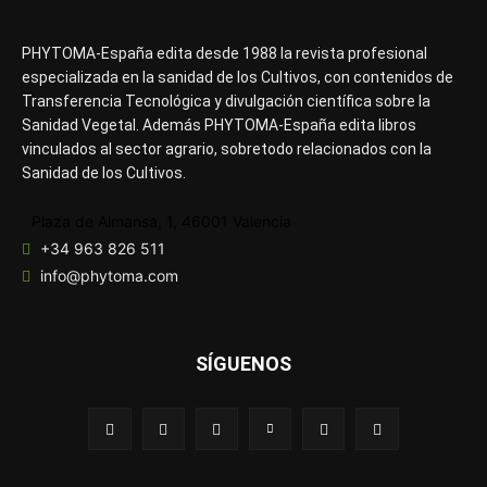
PHYTOMA-España edita desde 1988 la revista profesional
especializada en la sanidad de los Cultivos, con contenidos de
Transferencia Tecnológica y divulgación científica sobre la
Sanidad Vegetal. Además PHYTOMA-España edita libros
vinculados al sector agrario, sobretodo relacionados con la
Sanidad de los Cultivos.
Plaza de Almansa, 1, 46001 Valencia
+34 963 826 511
info@phytoma.com
SÍGUENOS