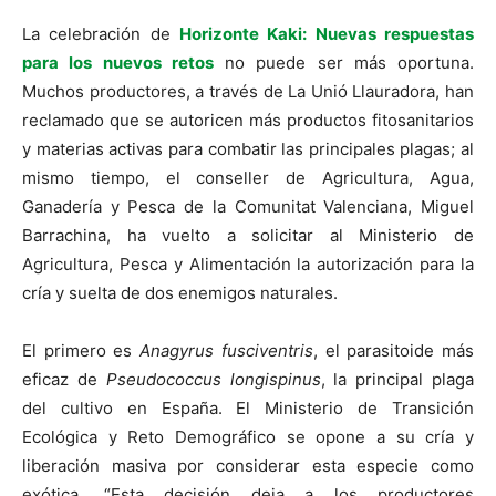
La celebración de
Horizonte Kaki: Nuevas respuestas
para los nuevos retos
no puede ser más oportuna.
Muchos productores, a través de La Unió Llauradora, han
reclamado que se autoricen más productos fitosanitarios
y materias activas para combatir las principales plagas; al
mismo tiempo, el conseller de Agricultura, Agua,
Ganadería y Pesca de la Comunitat Valenciana, Miguel
Barrachina, ha vuelto a solicitar al Ministerio de
Agricultura, Pesca y Alimentación la autorización para la
cría y suelta de dos enemigos naturales.
El primero es
Anagyrus fusciventris
, el parasitoide más
eficaz de
Pseudococcus longispinus
, la principal plaga
del cultivo en España. El Ministerio de Transición
Ecológica y Reto Demográfico se opone a su cría y
liberación masiva por considerar esta especie como
exótica. “Esta decisión deja a los productores