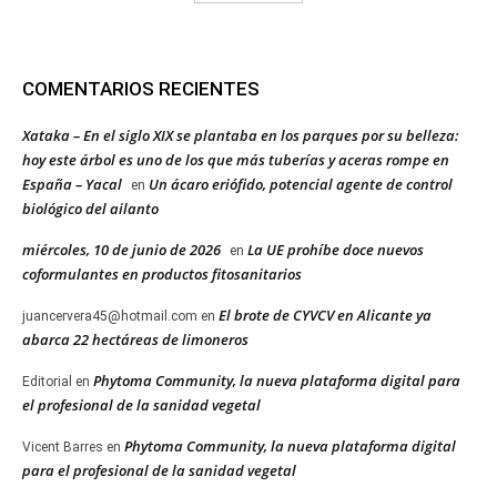
COMENTARIOS RECIENTES
Xataka – En el siglo XIX se plantaba en los parques por su belleza:
hoy este árbol es uno de los que más tuberías y aceras rompe en
España – Yacal
Un ácaro eriófido, potencial agente de control
en
biológico del ailanto
miércoles, 10 de junio de 2026
La UE prohíbe doce nuevos
en
coformulantes en productos fitosanitarios
El brote de CYVCV en Alicante ya
juancervera45@hotmail.com
en
abarca 22 hectáreas de limoneros
Phytoma Community, la nueva plataforma digital para
Editorial
en
el profesional de la sanidad vegetal
Phytoma Community, la nueva plataforma digital
Vicent Barres
en
para el profesional de la sanidad vegetal