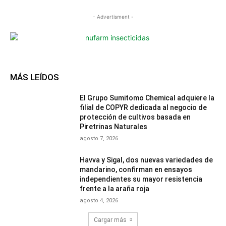
- Advertisment -
MÁS LEÍDOS
El Grupo Sumitomo Chemical adquiere la
filial de COPYR dedicada al negocio de
protección de cultivos basada en
Piretrinas Naturales
agosto 7, 2026
Havva y Sigal, dos nuevas variedades de
mandarino, confirman en ensayos
independientes su mayor resistencia
frente a la araña roja
agosto 4, 2026
Cargar más