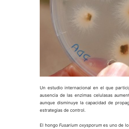
Un estudio internacional en el que parti
ausencia de las enzimas celulasas aument
aunque disminuye la capacidad de propag
estrategias de control.
El hongo
Fusarium oxysporum
es uno de lo