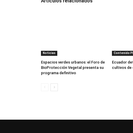
Artículos relacionados
Noticias
Contenido 
Espacios verdes urbanos: el Foro de
Ecuador dete
BioProtección Vegetal presenta su
cultivos de
programa definitivo