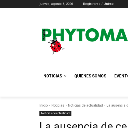
jueves, agosto 6, 2026
Registrarse / Unirse
NOTICIAS
QUIÉNES SOMOS
EVENT
Inicio
Noticias
Noticias de actualidad
La ausencia d
Noticias de actualidad
La ausencia de ce