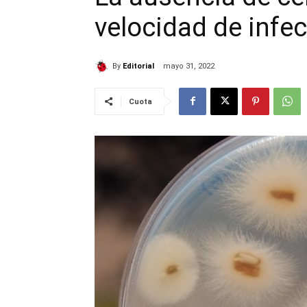
velocidad de infe
By
Editorial
mayo 31, 2022
Cuota