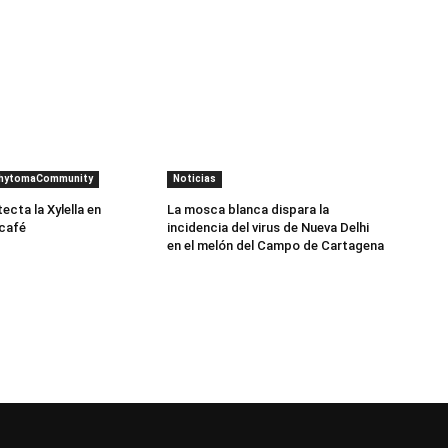
PhytomaCommunity
Noticias
cta la Xylella en
La mosca blanca dispara la
 café
incidencia del virus de Nueva Delhi
en el melón del Campo de Cartagena