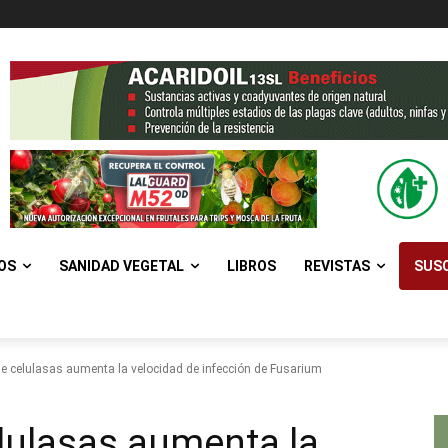
OS
SANIDAD VEGETAL
LIBROS
REVISTAS
SUSC
e celulasas aumenta la velocidad de infección de Fusarium
lulasas aumenta la