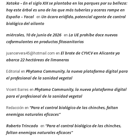
Xataka – En el siglo XIX se plantaba en los parques por su belleza:
hoy este árbol es uno de los que más tuberías y aceras rompe en
España – Yacal
Un ácaro eriófido, potencial agente de control
en
biológico del ailanto
miércoles, 10 de junio de 2026
La UE prohíbe doce nuevos
en
coformulantes en productos fitosanitarios
El brote de CYVCV en Alicante ya
juancervera45@hotmail.com
en
abarca 22 hectáreas de limoneros
Phytoma Community, la nueva plataforma digital para
Editorial
en
el profesional de la sanidad vegetal
Phytoma Community, la nueva plataforma digital
Vicent Barres
en
para el profesional de la sanidad vegetal
“Para el control biológico de las chinches, faltan
Redacción
en
enemigos naturales eficaces”
Roberto Trincado
“Para el control biológico de las chinches,
en
faltan enemigos naturales eficaces”