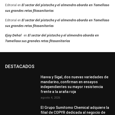
El sector del pistacho y el almendro aborda en Tomelloso
Editorial
en
sus grandes retos fitosanitarios
El sector del pistacho y el almendro aborda en Tomelloso
Editorial
en
sus grandes retos fitosanitarios
Ejay Dehal
El sector del pistacho y el almendro aborda en
en
Tomelloso sus grandes retos fitosanitarios
DESTACADOS
Havva y Sigal, dos nuevas variedades de
mandarino, confirman en ensayos
independientes su mayor resistencia
frente a la araña roja
agosto 4, 2026
El Grupo Sumitomo Chemical adquiere la
filial de COPYR dedicada al negocio de