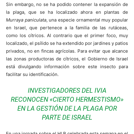
Sin embargo, no se ha podido contener la expansión de
la plaga, que se ha localizado ahora en plantas de
Murraya paniculata
, una especie ornamental muy popular
en Israel, que pertenece a la familia de las rutáceas,
como los cítricos. Al contrario que el primer foco, muy
localizado, el psílido se ha extendido por jardines y patios
privados, no en fincas agrícolas. Para evitar que alcance
las zonas productoras de cítricos, el Gobierno de Israel
está divulgando información sobre este insecto para
facilitar su identificación.
INVESTIGADORES DEL IVIA
RECONOCEN «CIERTO HERMESTISMO»
EN LA GESTIÓN DE LA PLAGA POR
PARTE DE ISRAEL
En una jornada sobre el HLB celebrada esta semana en el