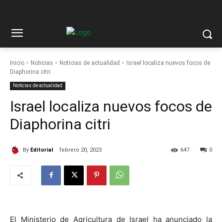
Inicio
Noticias
Noticias de actualidad
Israel localiza nuevos focos de
Diaphorina citri
Noticias de actualidad
Israel localiza nuevos focos de
Diaphorina citri
By
Editorial
febrero 20, 2023
647
0
El Ministerio de Agricultura de Israel ha anunciado la