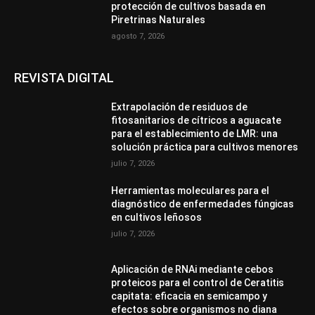
protección de cultivos basada en
Piretrinas Naturales
agosto 7, 2026
REVISTA DIGITAL
Extrapolación de residuos de
fitosanitarios de cítricos a aguacate
para el establecimiento de LMR: una
solución práctica para cultivos menores
julio 7, 2026
Herramientas moleculares para el
diagnóstico de enfermedades fúngicas
en cultivos leñosos
julio 7, 2026
Aplicación de RNAi mediante cebos
proteicos para el control de Ceratitis
capitata: eficacia en semicampo y
efectos sobre organismos no diana