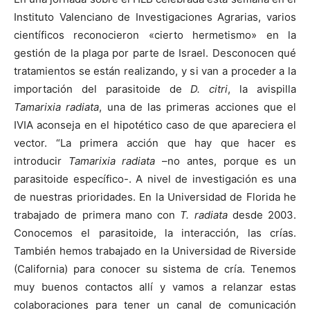
Instituto Valenciano de Investigaciones Agrarias, varios
científicos reconocieron «cierto hermetismo» en la
gestión de la plaga por parte de Israel. Desconocen qué
tratamientos se están realizando, y si van a proceder a la
importación del parasitoide de
D. citri
, la avispilla
Tamarixia radiata
, una de las primeras acciones que el
IVIA aconseja en el hipotético caso de que apareciera el
vector. “La primera acción que hay que hacer es
introducir
Tamarixia radiata
–no antes, porque es un
parasitoide específico-. A nivel de investigación es una
de nuestras prioridades. En la Universidad de Florida he
trabajado de primera mano con
T. radiata
desde 2003.
Conocemos el parasitoide, la interacción, las crías.
También hemos trabajado en la Universidad de Riverside
(California) para conocer su sistema de cría. Tenemos
muy buenos contactos allí y vamos a relanzar estas
colaboraciones para tener un canal de comunicación