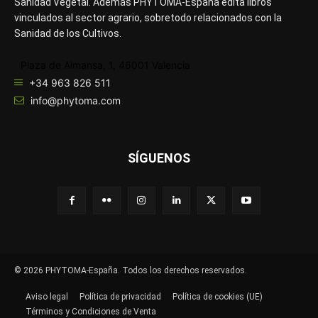
Sanidad Vegetal. Además PHYTOMA-España edita libros
vinculados al sector agrario, sobretodo relacionados con la
Sanidad de los Cultivos.
Plaza de Almansa, 1, 46001 Valencia
+34 963 826 511
info@phytoma.com
SÍGUENOS
© 2026 PHYTOMA-España. Todos los derechos reservados.
Aviso legal
Política de privacidad
Política de cookies (UE)
Términos y Condiciones de Venta