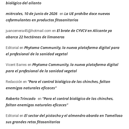
biológico del ailanto
miércoles, 10 de junio de 2026
La UE prohíbe doce nuevos
en
coformulantes en productos fitosanitarios
El brote de CYVCV en Alicante ya
juancervera45@hotmail.com
en
abarca 22 hectáreas de limoneros
Phytoma Community, la nueva plataforma digital para
Editorial
en
el profesional de la sanidad vegetal
Phytoma Community, la nueva plataforma digital
Vicent Barres
en
para el profesional de la sanidad vegetal
“Para el control biológico de las chinches, faltan
Redacción
en
enemigos naturales eficaces”
Roberto Trincado
“Para el control biológico de las chinches,
en
faltan enemigos naturales eficaces”
El sector del pistacho y el almendro aborda en Tomelloso
Editorial
en
sus grandes retos fitosanitarios