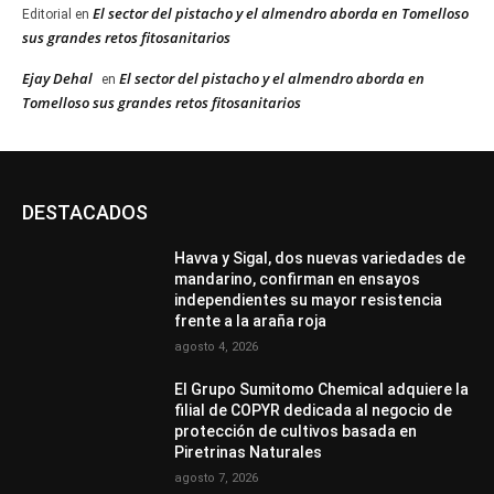
El sector del pistacho y el almendro aborda en Tomelloso
Editorial
en
sus grandes retos fitosanitarios
Ejay Dehal
El sector del pistacho y el almendro aborda en
en
Tomelloso sus grandes retos fitosanitarios
DESTACADOS
Havva y Sigal, dos nuevas variedades de
mandarino, confirman en ensayos
independientes su mayor resistencia
frente a la araña roja
agosto 4, 2026
El Grupo Sumitomo Chemical adquiere la
filial de COPYR dedicada al negocio de
protección de cultivos basada en
Piretrinas Naturales
agosto 7, 2026