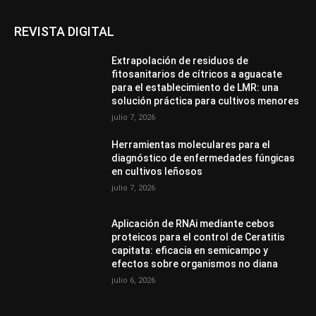
REVISTA DIGITAL
Extrapolación de residuos de
fitosanitarios de cítricos a aguacate
para el establecimiento de LMR: una
solución práctica para cultivos menores
julio 7, 2026
Herramientas moleculares para el
diagnóstico de enfermedades fúngicas
en cultivos leñosos
julio 7, 2026
Aplicación de RNAi mediante cebos
proteicos para el control de Ceratitis
capitata: eficacia en semicampo y
efectos sobre organismos no diana
julio 6, 2026