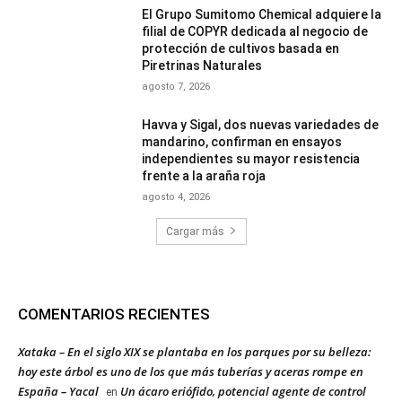
El Grupo Sumitomo Chemical adquiere la
filial de COPYR dedicada al negocio de
protección de cultivos basada en
Piretrinas Naturales
agosto 7, 2026
Havva y Sigal, dos nuevas variedades de
mandarino, confirman en ensayos
independientes su mayor resistencia
frente a la araña roja
agosto 4, 2026
Cargar más
COMENTARIOS RECIENTES
Xataka – En el siglo XIX se plantaba en los parques por su belleza:
hoy este árbol es uno de los que más tuberías y aceras rompe en
España – Yacal
Un ácaro eriófido, potencial agente de control
en