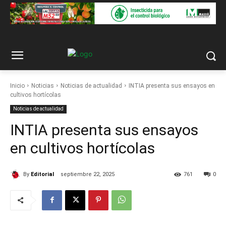
Inicio
Noticias
Noticias de actualidad
INTIA presenta sus ensayos en
cultivos hortícolas
Noticias de actualidad
INTIA presenta sus ensayos
en cultivos hortícolas
By
Editorial
septiembre 22, 2025
761
0