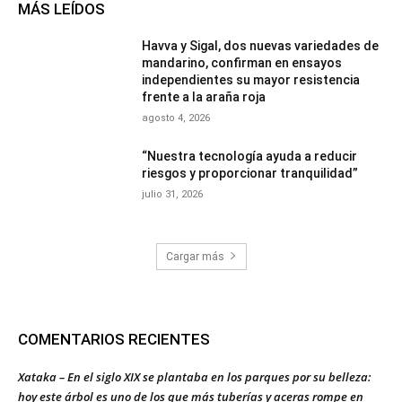
MÁS LEÍDOS
Havva y Sigal, dos nuevas variedades de
mandarino, confirman en ensayos
independientes su mayor resistencia
frente a la araña roja
agosto 4, 2026
“Nuestra tecnología ayuda a reducir
riesgos y proporcionar tranquilidad”
julio 31, 2026
Cargar más
COMENTARIOS RECIENTES
Xataka – En el siglo XIX se plantaba en los parques por su belleza:
hoy este árbol es uno de los que más tuberías y aceras rompe en