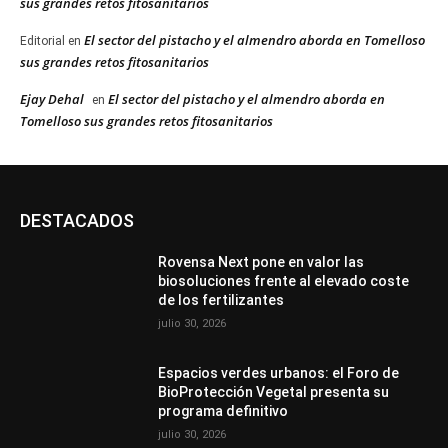
sus grandes retos fitosanitarios
El sector del pistacho y el almendro aborda en Tomelloso
Editorial
en
sus grandes retos fitosanitarios
Ejay Dehal
El sector del pistacho y el almendro aborda en
en
Tomelloso sus grandes retos fitosanitarios
DESTACADOS
Rovensa Next pone en valor las
biosoluciones frente al elevado coste
de los fertilizantes
julio 30, 2026
Espacios verdes urbanos: el Foro de
BioProtección Vegetal presenta su
programa definitivo
julio 30, 2026