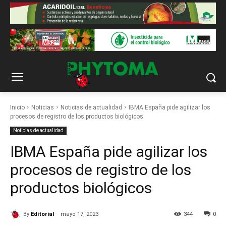
Inicio
Noticias
Noticias de actualidad
IBMA España pide agilizar los
procesos de registro de los productos biológicos
Noticias de actualidad
IBMA España pide agilizar los
procesos de registro de los
productos biológicos
By
Editorial
mayo 17, 2023
344
0