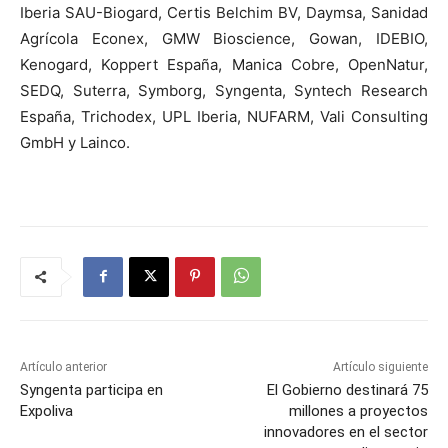
Iberia SAU-Biogard, Certis Belchim BV, Daymsa, Sanidad
Agrícola Econex, GMW Bioscience, Gowan, IDEBIO,
Kenogard, Koppert España, Manica Cobre, OpenNatur,
SEDQ, Suterra, Symborg, Syngenta, Syntech Research
España, Trichodex, UPL Iberia, NUFARM, Vali Consulting
GmbH y Lainco.
Artículo anterior
Artículo siguiente
Syngenta participa en
El Gobierno destinará 75
Expoliva
millones a proyectos
innovadores en el sector