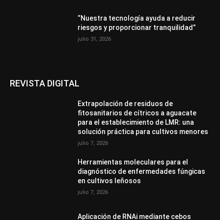
“Nuestra tecnología ayuda a reducir
riesgos y proporcionar tranquilidad”
julio 31, 2026
REVISTA DIGITAL
Extrapolación de residuos de
fitosanitarios de cítricos a aguacate
para el establecimiento de LMR: una
solución práctica para cultivos menores
julio 7, 2026
Herramientas moleculares para el
diagnóstico de enfermedades fúngicas
en cultivos leñosos
julio 7, 2026
Aplicación de RNAi mediante cebos