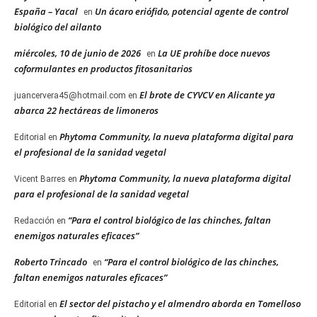
España – Yacal
Un ácaro eriófido, potencial agente de control
en
biológico del ailanto
miércoles, 10 de junio de 2026
La UE prohíbe doce nuevos
en
coformulantes en productos fitosanitarios
El brote de CYVCV en Alicante ya
juancervera45@hotmail.com
en
abarca 22 hectáreas de limoneros
Phytoma Community, la nueva plataforma digital para
Editorial
en
el profesional de la sanidad vegetal
Phytoma Community, la nueva plataforma digital
Vicent Barres
en
para el profesional de la sanidad vegetal
“Para el control biológico de las chinches, faltan
Redacción
en
enemigos naturales eficaces”
Roberto Trincado
“Para el control biológico de las chinches,
en
faltan enemigos naturales eficaces”
El sector del pistacho y el almendro aborda en Tomelloso
Editorial
en