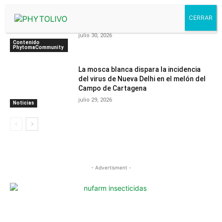
Ecuador detecta la Xylella en cultivos de
café
julio 30, 2026
Contenido
PhytomaCommunity
La mosca blanca dispara la incidencia
del virus de Nueva Delhi en el melón del
Campo de Cartagena
julio 29, 2026
Noticias
- Advertisment -