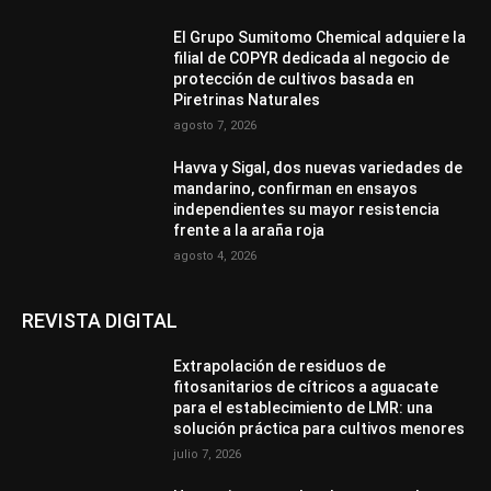
El Grupo Sumitomo Chemical adquiere la
filial de COPYR dedicada al negocio de
protección de cultivos basada en
Piretrinas Naturales
agosto 7, 2026
Havva y Sigal, dos nuevas variedades de
mandarino, confirman en ensayos
independientes su mayor resistencia
frente a la araña roja
agosto 4, 2026
REVISTA DIGITAL
Extrapolación de residuos de
fitosanitarios de cítricos a aguacate
para el establecimiento de LMR: una
solución práctica para cultivos menores
julio 7, 2026