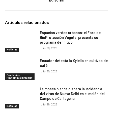
Editorial
Artículos relacionados
Espacios verdes urbanos: el Foro de
BioProtección Vegetal presenta su
programa definitivo
julio 30, 2026
Noticias
Ecuador detecta la Xylella en cultivos de
café
julio 30, 2026
Contenido
PhytomaCommunity
La mosca blanca dispara la incidencia
del virus de Nueva Delhi en el melón del
Campo de Cartagena
julio 29, 2026
Noticias