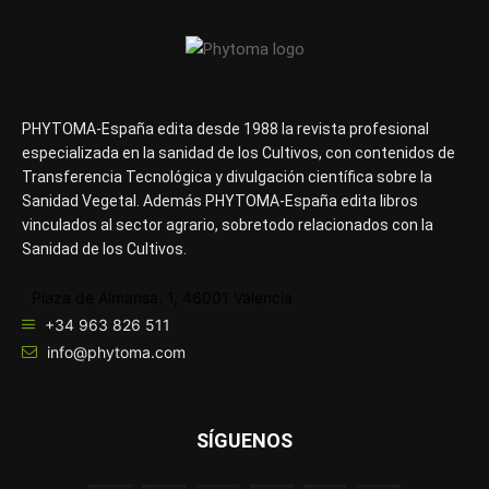
PHYTOMA-España edita desde 1988 la revista profesional
especializada en la sanidad de los Cultivos, con contenidos de
Transferencia Tecnológica y divulgación científica sobre la
Sanidad Vegetal. Además PHYTOMA-España edita libros
vinculados al sector agrario, sobretodo relacionados con la
Sanidad de los Cultivos.
Plaza de Almansa, 1, 46001 Valencia
+34 963 826 511
info@phytoma.com
SÍGUENOS