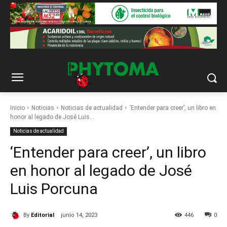
Inicio
Noticias
Noticias de actualidad
‘Entender para creer’, un libro en
honor al legado de José Luis...
Noticias de actualidad
‘Entender para creer’, un libro
en honor al legado de José
Luis Porcuna
By
Editorial
junio 14, 2023
446
0