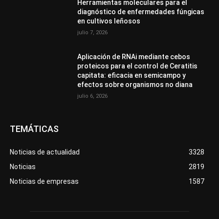
Herramientas moleculares para el
diagnóstico de enfermedades fúngicas
en cultivos leñosos
julio 7, 2026
Aplicación de RNAi mediante cebos
proteicos para el control de Ceratitis
capitata: eficacia en semicampo y
efectos sobre organismos no diana
julio 6, 2026
TEMÁTICAS
Noticias de actualidad
3328
Noticias
2819
Noticias de empresas
1587