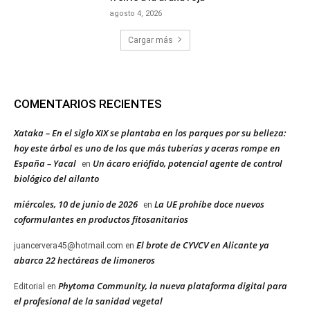
agosto 4, 2026
Cargar más
COMENTARIOS RECIENTES
Xataka – En el siglo XIX se plantaba en los parques por su belleza:
hoy este árbol es uno de los que más tuberías y aceras rompe en
España – Yacal
Un ácaro eriófido, potencial agente de control
en
biológico del ailanto
miércoles, 10 de junio de 2026
La UE prohíbe doce nuevos
en
coformulantes en productos fitosanitarios
El brote de CYVCV en Alicante ya
juancervera45@hotmail.com
en
abarca 22 hectáreas de limoneros
Phytoma Community, la nueva plataforma digital para
Editorial
en
el profesional de la sanidad vegetal