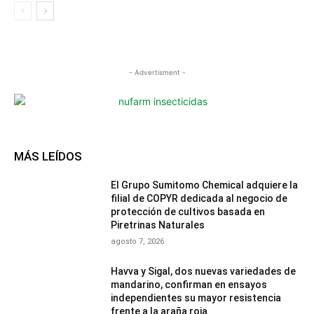
- Advertisment -
MÁS LEÍDOS
El Grupo Sumitomo Chemical adquiere la
filial de COPYR dedicada al negocio de
protección de cultivos basada en
Piretrinas Naturales
agosto 7, 2026
Havva y Sigal, dos nuevas variedades de
mandarino, confirman en ensayos
independientes su mayor resistencia
frente a la araña roja