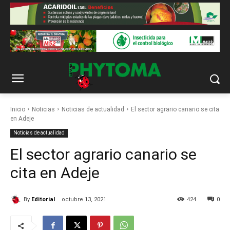
Inicio
Noticias
Noticias de actualidad
El sector agrario canario se cita
en Adeje
Noticias de actualidad
El sector agrario canario se
cita en Adeje
By
Editorial
octubre 13, 2021
424
0