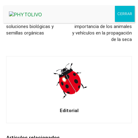
Artículo anterior
Artículo siguiente
Bayer presenta sus
Un estudio revela la
soluciones biológicas y
importancia de los animales
semillas orgánicas
y vehículos en la propagación
de la seca
Editorial
Artículos relacionados