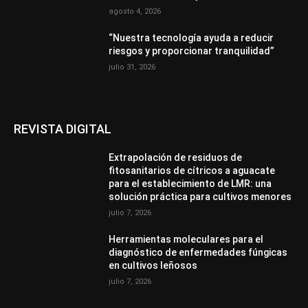
agosto 4, 2026
“Nuestra tecnología ayuda a reducir
riesgos y proporcionar tranquilidad”
julio 31, 2026
REVISTA DIGITAL
Extrapolación de residuos de
fitosanitarios de cítricos a aguacate
para el establecimiento de LMR: una
solución práctica para cultivos menores
julio 7, 2026
Herramientas moleculares para el
diagnóstico de enfermedades fúngicas
en cultivos leñosos
julio 7, 2026