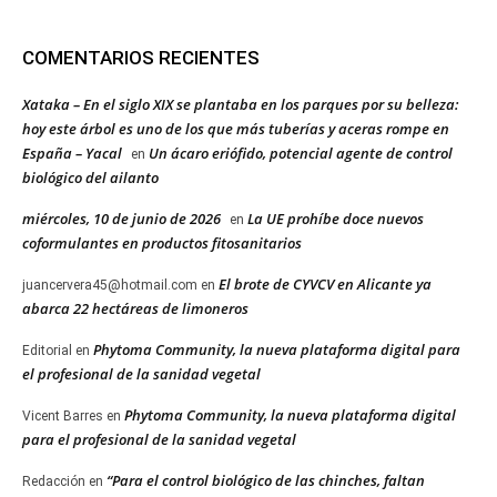
COMENTARIOS RECIENTES
Xataka – En el siglo XIX se plantaba en los parques por su belleza:
hoy este árbol es uno de los que más tuberías y aceras rompe en
España – Yacal
Un ácaro eriófido, potencial agente de control
en
biológico del ailanto
miércoles, 10 de junio de 2026
La UE prohíbe doce nuevos
en
coformulantes en productos fitosanitarios
El brote de CYVCV en Alicante ya
juancervera45@hotmail.com
en
abarca 22 hectáreas de limoneros
Phytoma Community, la nueva plataforma digital para
Editorial
en
el profesional de la sanidad vegetal
Phytoma Community, la nueva plataforma digital
Vicent Barres
en
para el profesional de la sanidad vegetal
“Para el control biológico de las chinches, faltan
Redacción
en