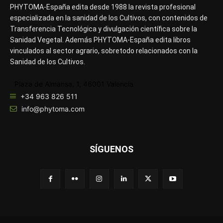
PHYTOMA-España edita desde 1988 la revista profesional
especializada en la sanidad de los Cultivos, con contenidos de
Transferencia Tecnológica y divulgación científica sobre la
Sanidad Vegetal. Además PHYTOMA-España edita libros
vinculados al sector agrario, sobretodo relacionados con la
Sanidad de los Cultivos.
Plaza de Almansa, 1, 46001 Valencia
+34 963 826 511
info@phytoma.com
SÍGUENOS