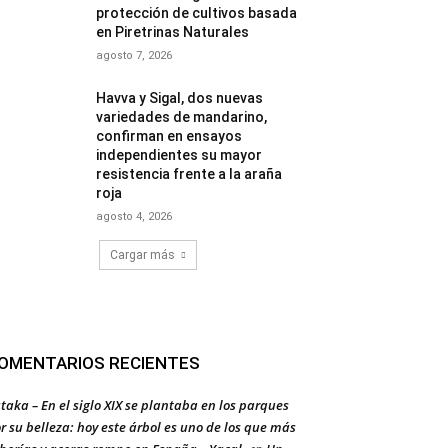
protección de cultivos basada
en Piretrinas Naturales
agosto 7, 2026
Havva y Sigal, dos nuevas
variedades de mandarino,
confirman en ensayos
independientes su mayor
resistencia frente a la araña
roja
agosto 4, 2026
Cargar más
OMENTARIOS RECIENTES
taka – En el siglo XIX se plantaba en los parques
r su belleza: hoy este árbol es uno de los que más