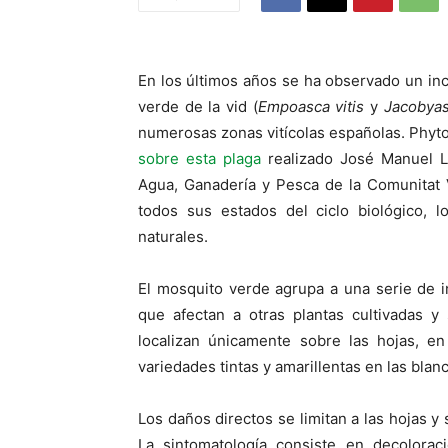
En los últimos años se ha observado un inc
verde de la vid (
Empoasca vitis
y
Jacobyas
numerosas zonas vitícolas españolas. Phy
sobre esta plaga
realizado José Manuel Ll
Agua, Ganadería y Pesca de la Comunitat 
todos sus estados del ciclo biológico,
naturales.
El mosquito verde agrupa a una serie de i
que afectan a otras plantas cultivadas y
localizan únicamente sobre las hojas, e
variedades tintas y amarillentas en las blan
Los daños directos se limitan a las hojas y 
La sintomatología consiste en decolorac