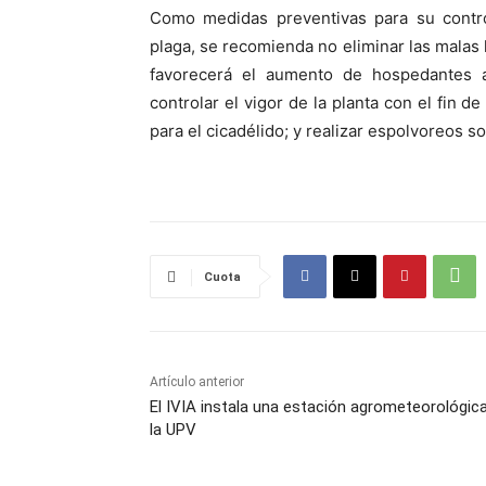
Como medidas preventivas para su contro
plaga, se recomienda no eliminar las malas h
favorecerá el aumento de hospedantes al
controlar el vigor de la planta con el fin 
para el cicadélido; y realizar espolvoreos so
Cuota
Artículo anterior
El IVIA instala una estación agrometeorológic
la UPV