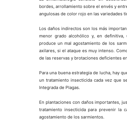
bordes, arrollamiento sobre el envés y ent
angulosas de color rojo en las variedades ti
Los daños indirectos son los más important
menor grado alcohólico y, en definitiva,
produce un mal agostamiento de los sarmi
axilares, si el ataque es muy intenso. Co
de las reservas y brotaciones deficientes e
Para una buena estrategia de lucha, hay que 
un tratamiento insecticida cada vez que s
Integrada de Plagas.
En plantaciones con daños importantes, ju
tratamiento insecticida para prevenir la
agostamiento de los sarmientos.