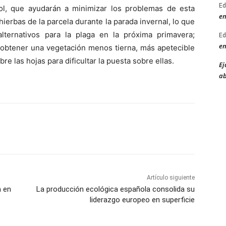
Ed
l, que ayudarán a minimizar los problemas de esta
en
ierbas de la parcela durante la parada invernal, lo que
ternativos para la plaga en la próxima primavera;
Ed
en
de obtener una vegetación menos tierna, más apetecible
bre las hojas para dificultar la puesta sobre ellas.
Ej
ab
Artículo siguiente
a en
La producción ecológica española consolida su
liderazgo europeo en superficie