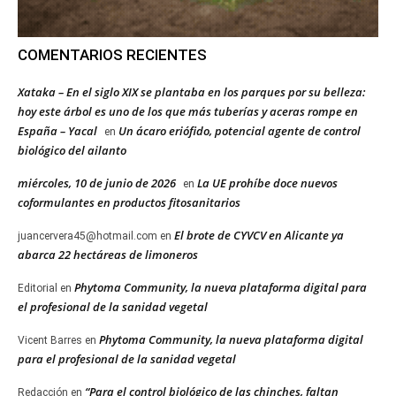
COMENTARIOS RECIENTES
Xataka – En el siglo XIX se plantaba en los parques por su belleza:
hoy este árbol es uno de los que más tuberías y aceras rompe en
España – Yacal
Un ácaro eriófido, potencial agente de control
en
biológico del ailanto
miércoles, 10 de junio de 2026
La UE prohíbe doce nuevos
en
coformulantes en productos fitosanitarios
El brote de CYVCV en Alicante ya
juancervera45@hotmail.com
en
abarca 22 hectáreas de limoneros
Phytoma Community, la nueva plataforma digital para
Editorial
en
el profesional de la sanidad vegetal
Phytoma Community, la nueva plataforma digital
Vicent Barres
en
para el profesional de la sanidad vegetal
“Para el control biológico de las chinches, faltan
Redacción
en