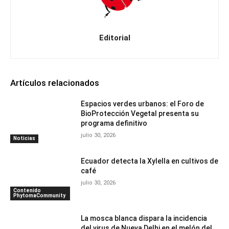
Editorial
Artículos relacionados
Espacios verdes urbanos: el Foro de
BioProtección Vegetal presenta su
programa definitivo
julio 30, 2026
Noticias
Ecuador detecta la Xylella en cultivos de
café
julio 30, 2026
Contenido
PhytomaCommunity
La mosca blanca dispara la incidencia
del virus de Nueva Delhi en el melón del