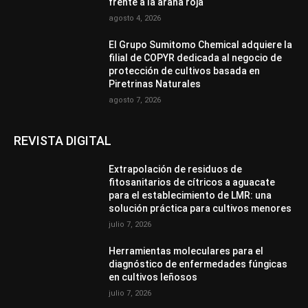
frente a la araña roja
agosto 4, 2026
El Grupo Sumitomo Chemical adquiere la
filial de COPYR dedicada al negocio de
protección de cultivos basada en
Piretrinas Naturales
agosto 7, 2026
REVISTA DIGITAL
Extrapolación de residuos de
fitosanitarios de cítricos a aguacate
para el establecimiento de LMR: una
solución práctica para cultivos menores
julio 7, 2026
Herramientas moleculares para el
diagnóstico de enfermedades fúngicas
en cultivos leñosos
julio 7, 2026