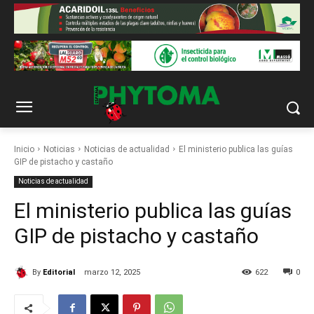
Inicio
Noticias
Noticias de actualidad
El ministerio publica las guías
GIP de pistacho y castaño
Noticias de actualidad
El ministerio publica las guías
GIP de pistacho y castaño
By
Editorial
marzo 12, 2025
622
0