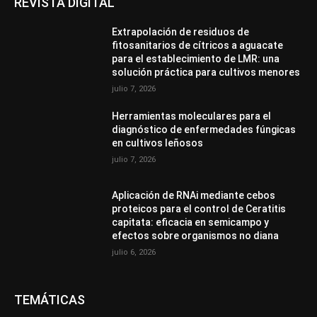
REVISTA DIGITAL
Extrapolación de residuos de
fitosanitarios de cítricos a aguacate
para el establecimiento de LMR: una
solución práctica para cultivos menores
julio 7, 2026
Herramientas moleculares para el
diagnóstico de enfermedades fúngicas
en cultivos leñosos
julio 7, 2026
Aplicación de RNAi mediante cebos
proteicos para el control de Ceratitis
capitata: eficacia en semicampo y
efectos sobre organismos no diana
julio 6, 2026
TEMÁTICAS