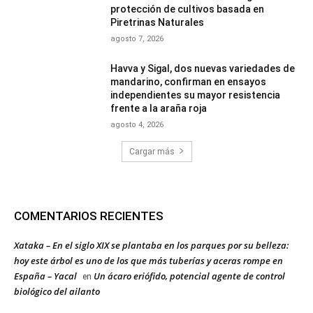
protección de cultivos basada en
Piretrinas Naturales
agosto 7, 2026
Havva y Sigal, dos nuevas variedades de
mandarino, confirman en ensayos
independientes su mayor resistencia
frente a la araña roja
agosto 4, 2026
Cargar más
COMENTARIOS RECIENTES
Xataka – En el siglo XIX se plantaba en los parques por su belleza:
hoy este árbol es uno de los que más tuberías y aceras rompe en
España – Yacal
Un ácaro eriófido, potencial agente de control
en
biológico del ailanto