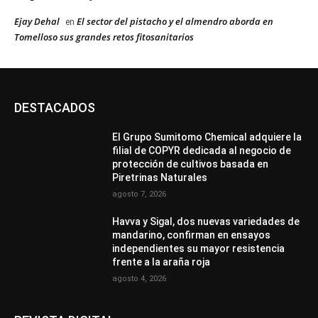
Ejay Dehal
El sector del pistacho y el almendro aborda en
en
Tomelloso sus grandes retos fitosanitarios
DESTACADOS
El Grupo Sumitomo Chemical adquiere la
filial de COPYR dedicada al negocio de
protección de cultivos basada en
Piretrinas Naturales
agosto 7, 2026
Havva y Sigal, dos nuevas variedades de
mandarino, confirman en ensayos
independientes su mayor resistencia
frente a la araña roja
agosto 4, 2026