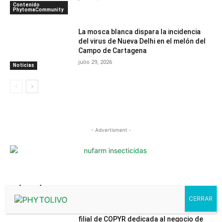
Contenido
PhytomaCommunity
La mosca blanca dispara la incidencia
del virus de Nueva Delhi en el melón del
Campo de Cartagena
julio 29, 2026
Noticias
- Advertisment -
MÁS LEÍDOS
El Grupo Sumitomo Chemical adquiere la
filial de COPYR dedicada al negocio de