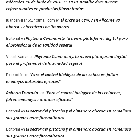
miércoles, 10 de junio de 2026
La UE prohíbe doce nuevos
en
coformulantes en productos fitosanitarios
El brote de CYVCV en Alicante ya
juancervera45@hotmail.com
en
abarca 22 hectáreas de limoneros
Phytoma Community, la nueva plataforma digital para
Editorial
en
el profesional de la sanidad vegetal
Phytoma Community, la nueva plataforma digital
Vicent Barres
en
para el profesional de la sanidad vegetal
“Para el control biológico de las chinches, faltan
Redacción
en
enemigos naturales eficaces”
Roberto Trincado
“Para el control biológico de las chinches,
en
faltan enemigos naturales eficaces”
El sector del pistacho y el almendro aborda en Tomelloso
Editorial
en
sus grandes retos fitosanitarios
El sector del pistacho y el almendro aborda en Tomelloso
Editorial
en
sus grandes retos fitosanitarios