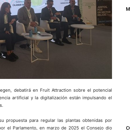
M
gen, debatirá en Fruit Attraction sobre el potencial
cia artificial y la digitalización están impulsando el
s.
u propuesta para regular las plantas obtenidas por
C
por el Parlamento, en marzo de 2025 el Consejo dio