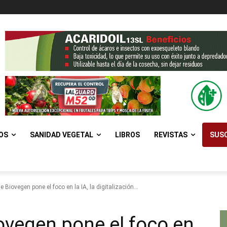
OS
SANIDAD VEGETAL
LIBROS
REVISTAS
SUSC
 Biovegen pone el foco en la IA, la digitalización...
ovegen pone el foco en