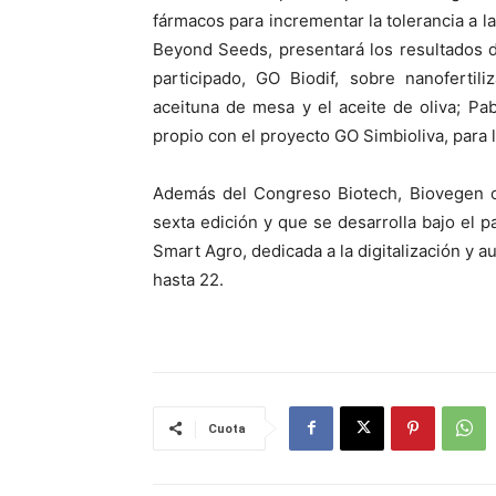
fármacos para incrementar la tolerancia a l
Beyond Seeds, presentará los resultados 
participado, GO Biodif, sobre nanofertil
aceituna de mesa y el aceite de oliva; Pabl
propio con el proyecto GO Simbioliva, para l
Además del Congreso Biotech, Biovegen or
sexta edición y que se desarrolla bajo el 
Smart Agro, dedicada a la digitalización y a
hasta 22.
Cuota