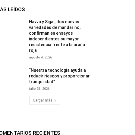
ÁS LEÍDOS
Havva y Sigal, dos nuevas
variedades de mandarino,
confirman en ensayos
independientes su mayor
resistencia frente a la araña
roja
agosto 4, 2026
“Nuestra tecnología ayuda a
reducir riesgos y proporcionar
tranquilidad”
julio 31, 2026
Cargar más
OMENTARIOS RECIENTES