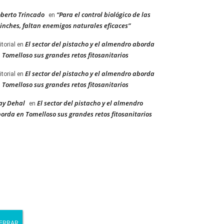
berto Trincado
“Para el control biológico de las
en
inches, faltan enemigos naturales eficaces”
El sector del pistacho y el almendro aborda
itorial
en
 Tomelloso sus grandes retos fitosanitarios
El sector del pistacho y el almendro aborda
itorial
en
 Tomelloso sus grandes retos fitosanitarios
ay Dehal
El sector del pistacho y el almendro
en
orda en Tomelloso sus grandes retos fitosanitarios