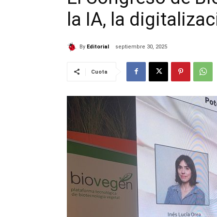
la IA, la digitaliz
By
Editorial
septiembre 30, 2025
Cuota