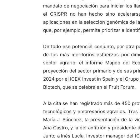
mandato de negociación para iniciar los ll
el CRISPR no han hecho sino acelerars
aplicaciones en la selección genómica de la i
que, por ejemplo, permite priorizar e identi
De todo ese potencial conjunto, por otra 
de los más meritorios esfuerzos por dime
sector agrario: el informe Mapeo del Eco
proyección del sector primario y de sus pri
2024 por el ICEX Invest in Spain y el Grupo
Biotech, que se celebra en el Fruit Forum.
A la cita se han registrado más de 450 pro
tecnológicos y empresarios agrarios. Tras 
María J. Sánchez, la presentación de la v
Ana Castro, y la del anfitrión y presidente 
Junto a Inés Lucía, investor manager del I