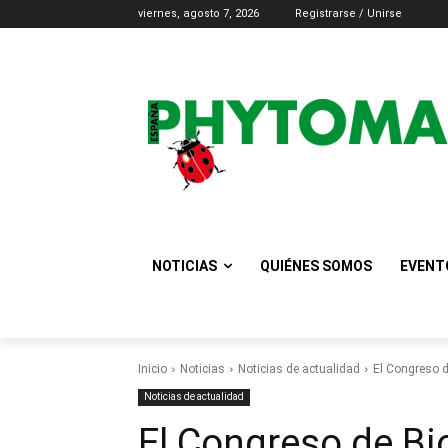
viernes, agosto 7, 2026
Registrarse / Unirse
NOTICIAS
QUIÉNES SOMOS
EVENT
Inicio
Noticias
Noticias de actualidad
El Congreso de
Noticias de actualidad
El Congreso de Bi