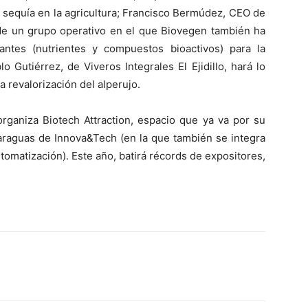
a sequía en la agricultura; Francisco Bermúdez, CEO de
de un grupo operativo en el que Biovegen también ha
izantes (nutrientes y compuestos bioactivos) para la
o Gutiérrez, de Viveros Integrales El Ejidillo, hará lo
a revalorización del alperujo.
ganiza Biotech Attraction, espacio que ya va por su
paraguas de Innova&Tech (en la que también se integra
utomatización). Este año, batirá récords de expositores,