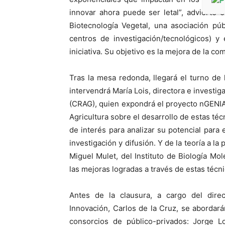
innovar ahora puede ser letal”, advierte
Biotecnología Vegetal, una asociación pú
centros de investigación/tecnológicos) y
iniciativa. Su objetivo es la mejora de la com
Tras la mesa redonda, llegará el turno de
intervendrá María Lois, directora e investi
(CRAG), quien expondrá el proyecto nGENIA
Agricultura sobre el desarrollo de estas t
de interés para analizar su potencial para 
investigación y difusión. Y de la teoría a la
Miguel Mulet, del Instituto de Biología Mo
las mejoras logradas a través de estas técnic
Antes de la clausura, a cargo del direc
Innovación, Carlos de la Cruz, se abordará
consorcios de público-privados: Jorge 