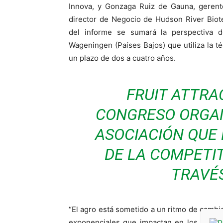
Innova, y Gonzaga Ruiz de Gauna, gerent
director de Negocio de Hudson River Biot
del informe se sumará la perspectiva 
Wageningen (Países Bajos) que utiliza la t
un plazo de dos a cuatro años.
FRUIT ATTRA
CONGRESO ORGAN
ASOCIACIÓN QUE
DE LA COMPETIT
TRAVÉS
“El agro está sometido a un ritmo de camb
exponenciales que impactan en los modelo