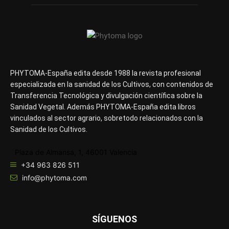
PHYTOMA-España edita desde 1988 la revista profesional
especializada en la sanidad de los Cultivos, con contenidos de
Transferencia Tecnológica y divulgación científica sobre la
Sanidad Vegetal. Además PHYTOMA-España edita libros
vinculados al sector agrario, sobretodo relacionados con la
Sanidad de los Cultivos.
Plaza de Almansa, 1, 46001 Valencia
+34 963 826 511
info@phytoma.com
SÍGUENOS