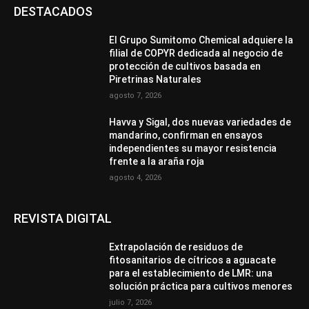
DESTACADOS
El Grupo Sumitomo Chemical adquiere la
filial de COPYR dedicada al negocio de
protección de cultivos basada en
Piretrinas Naturales
agosto 7, 2026
Havva y Sigal, dos nuevas variedades de
mandarino, confirman en ensayos
independientes su mayor resistencia
frente a la araña roja
agosto 4, 2026
REVISTA DIGITAL
Extrapolación de residuos de
fitosanitarios de cítricos a aguacate
para el establecimiento de LMR: una
solución práctica para cultivos menores
julio 7, 2026