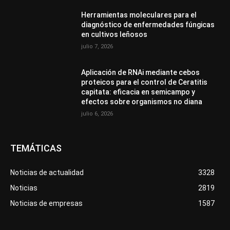
Herramientas moleculares para el
diagnóstico de enfermedades fúngicas
en cultivos leñosos
julio 7, 2026
Aplicación de RNAi mediante cebos
proteicos para el control de Ceratitis
capitata: eficacia en semicampo y
efectos sobre organismos no diana
julio 6, 2026
TEMÁTICAS
Noticias de actualidad
3328
Noticias
2819
Noticias de empresas
1587