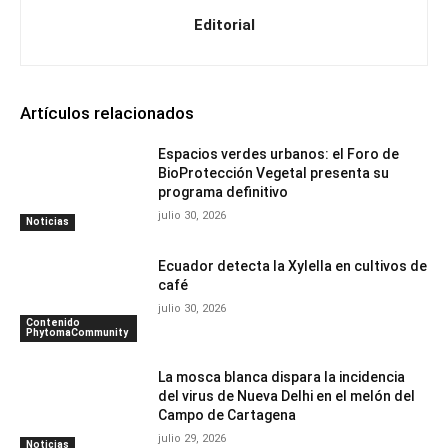
Editorial
Artículos relacionados
Espacios verdes urbanos: el Foro de
BioProtección Vegetal presenta su
programa definitivo
julio 30, 2026
Noticias
Ecuador detecta la Xylella en cultivos de
café
julio 30, 2026
Contenido
PhytomaCommunity
La mosca blanca dispara la incidencia
del virus de Nueva Delhi en el melón del
Campo de Cartagena
julio 29, 2026
Noticias