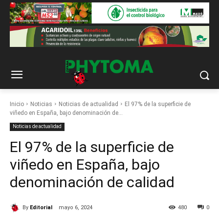
Inicio
Noticias
Noticias de actualidad
El 97% de la superficie de
viñedo en España, bajo denominación de...
Noticias de actualidad
El 97% de la superficie de
viñedo en España, bajo
denominación de calidad
By
Editorial
mayo 6, 2024
480
0