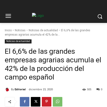
Inicio
Noticias
Noticias de actualidad
El 6,6% de las grandes
empresas agrarias acumula el 42% de la...
Noticias de actualidad
El 6,6% de las grandes
empresas agrarias acumula el
42% de la producción del
campo español
By
Editorial
diciembre 23, 2020
505
0