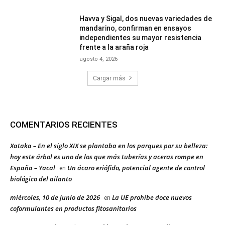
Havva y Sigal, dos nuevas variedades de
mandarino, confirman en ensayos
independientes su mayor resistencia
frente a la araña roja
agosto 4, 2026
Cargar más
COMENTARIOS RECIENTES
Xataka – En el siglo XIX se plantaba en los parques por su belleza:
hoy este árbol es uno de los que más tuberías y aceras rompe en
España – Yacal
Un ácaro eriófido, potencial agente de control
en
biológico del ailanto
miércoles, 10 de junio de 2026
La UE prohíbe doce nuevos
en
coformulantes en productos fitosanitarios