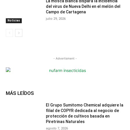
La mosca blanca dispara la incidencia
del virus de Nueva Delhi en el melón del
Campo de Cartagena
julio 29, 2026
Noticias
- Advertisment -
MÁS LEÍDOS
El Grupo Sumitomo Chemical adquiere la
filial de COPYR dedicada al negocio de
protección de cultivos basada en
Piretrinas Naturales
agosto 7, 2026