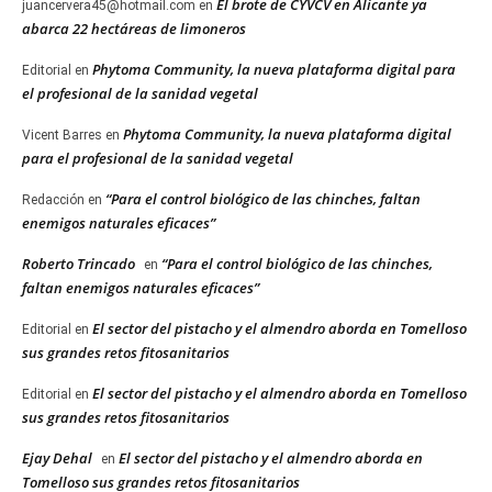
El brote de CYVCV en Alicante ya
juancervera45@hotmail.com
en
abarca 22 hectáreas de limoneros
Phytoma Community, la nueva plataforma digital para
Editorial
en
el profesional de la sanidad vegetal
Phytoma Community, la nueva plataforma digital
Vicent Barres
en
para el profesional de la sanidad vegetal
“Para el control biológico de las chinches, faltan
Redacción
en
enemigos naturales eficaces”
Roberto Trincado
“Para el control biológico de las chinches,
en
faltan enemigos naturales eficaces”
El sector del pistacho y el almendro aborda en Tomelloso
Editorial
en
sus grandes retos fitosanitarios
El sector del pistacho y el almendro aborda en Tomelloso
Editorial
en
sus grandes retos fitosanitarios
Ejay Dehal
El sector del pistacho y el almendro aborda en
en
Tomelloso sus grandes retos fitosanitarios