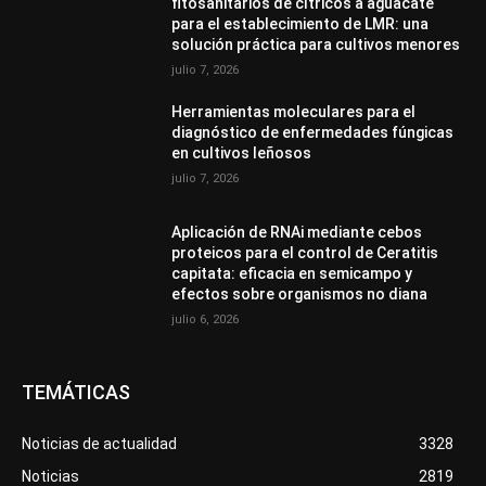
fitosanitarios de cítricos a aguacate
para el establecimiento de LMR: una
solución práctica para cultivos menores
julio 7, 2026
Herramientas moleculares para el
diagnóstico de enfermedades fúngicas
en cultivos leñosos
julio 7, 2026
Aplicación de RNAi mediante cebos
proteicos para el control de Ceratitis
capitata: eficacia en semicampo y
efectos sobre organismos no diana
julio 6, 2026
TEMÁTICAS
Noticias de actualidad
3328
Noticias
2819