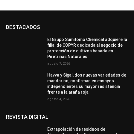
DESTACADOS
El Grupo Sumitomo Chemical adquiere la
filial de COPYR dedicada al negocio de
protección de cultivos basada en
Piretrinas Naturales
agosto 7, 2026
Havva y Sigal, dos nuevas variedades de
mandarino, confirman en ensayos
independientes su mayor resistencia
frente a la araña roja
agosto 4, 2026
REVISTA DIGITAL
Extrapolación de residuos de