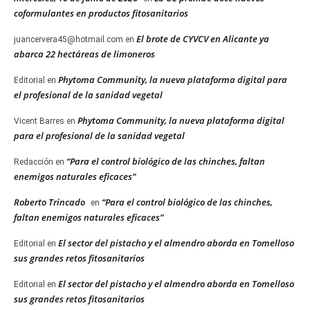
coformulantes en productos fitosanitarios
El brote de CYVCV en Alicante ya
juancervera45@hotmail.com
en
abarca 22 hectáreas de limoneros
Phytoma Community, la nueva plataforma digital para
Editorial
en
el profesional de la sanidad vegetal
Phytoma Community, la nueva plataforma digital
Vicent Barres
en
para el profesional de la sanidad vegetal
“Para el control biológico de las chinches, faltan
Redacción
en
enemigos naturales eficaces”
Roberto Trincado
“Para el control biológico de las chinches,
en
faltan enemigos naturales eficaces”
El sector del pistacho y el almendro aborda en Tomelloso
Editorial
en
sus grandes retos fitosanitarios
El sector del pistacho y el almendro aborda en Tomelloso
Editorial
en
sus grandes retos fitosanitarios