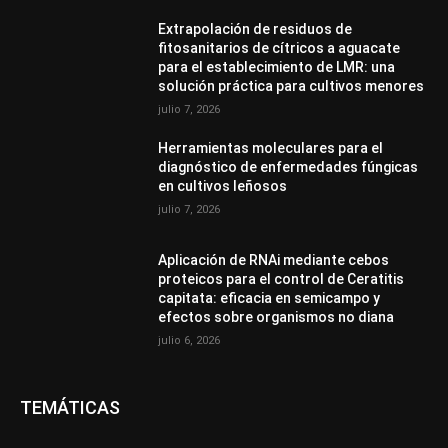
Extrapolación de residuos de
fitosanitarios de cítricos a aguacate
para el establecimiento de LMR: una
solución práctica para cultivos menores
julio 7, 2026
Herramientas moleculares para el
diagnóstico de enfermedades fúngicas
en cultivos leñosos
julio 7, 2026
Aplicación de RNAi mediante cebos
proteicos para el control de Ceratitis
capitata: eficacia en semicampo y
efectos sobre organismos no diana
julio 6, 2026
TEMÁTICAS