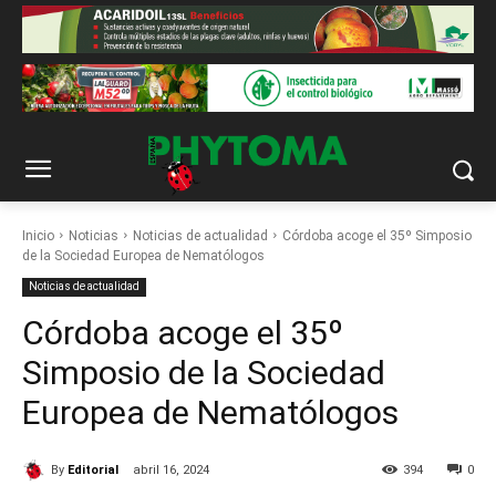
Inicio
Noticias
Noticias de actualidad
Córdoba acoge el 35º Simposio
de la Sociedad Europea de Nematólogos
Noticias de actualidad
Córdoba acoge el 35º
Simposio de la Sociedad
Europea de Nematólogos
By
Editorial
abril 16, 2024
394
0