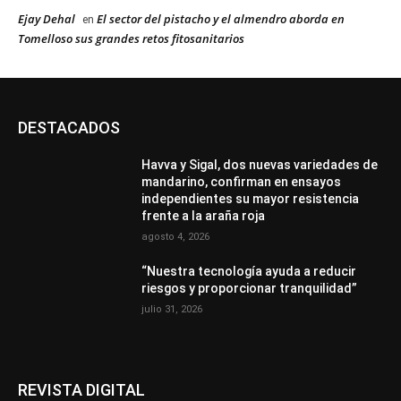
Ejay Dehal
El sector del pistacho y el almendro aborda en
en
Tomelloso sus grandes retos fitosanitarios
DESTACADOS
Havva y Sigal, dos nuevas variedades de
mandarino, confirman en ensayos
independientes su mayor resistencia
frente a la araña roja
agosto 4, 2026
“Nuestra tecnología ayuda a reducir
riesgos y proporcionar tranquilidad”
julio 31, 2026
REVISTA DIGITAL