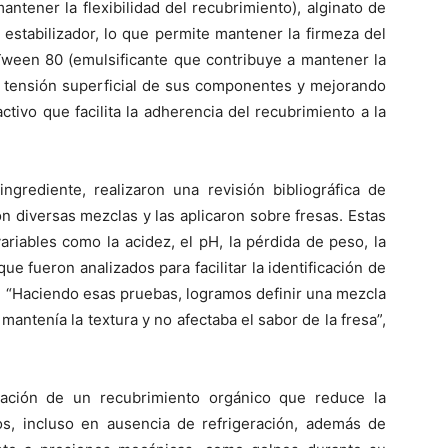
antener la flexibilidad del recubrimiento), alginato de
 estabilizador, lo que permite mantener la firmeza del
, Tween 80 (emulsificante que contribuye a mantener la
 tensión superficial de sus componentes y mejorando
activo que facilita la adherencia del recubrimiento a la
ingrediente, realizaron una revisión bibliográfica de
on diversas mezclas y las aplicaron sobre fresas. Estas
riables como la acidez, el pH, la pérdida de peso, la
ue fueron analizados para facilitar la identificación de
. “Haciendo esas pruebas, logramos definir una mezcla
ntenía la textura y no afectaba el sabor de la fresa”,
reación de un recubrimiento orgánico que reduce la
s, incluso en ausencia de refrigeración, además de