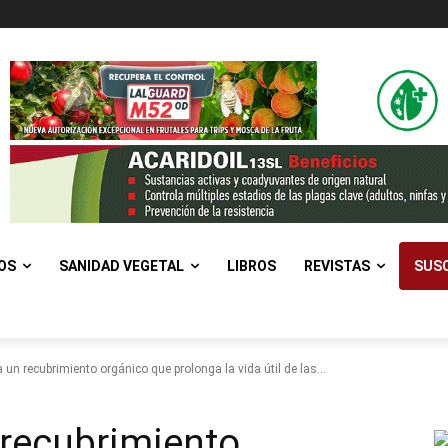
OS
SANIDAD VEGETAL
LIBROS
REVISTAS
SUSC
un recubrimiento orgánico que prolonga la vida útil de las...
 recubrimiento