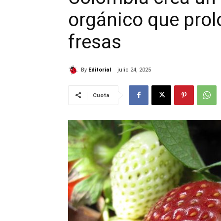
orgánico que prolo
fresas
By
Editorial
julio 24, 2025
Cuota