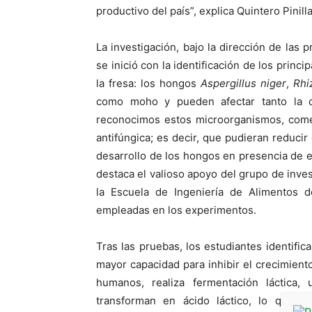
productivo del país”, explica Quintero Pinil
La investigación, bajo la dirección de las 
se inició con la identificación de los princ
la fresa: los hongos
Aspergillus niger
,
Rhi
como moho y pueden afectar tanto la c
reconocimos estos microorganismos, come
antifúngica; es decir, que pudieran reducir
desarrollo de los hongos en presencia de e
destaca el valioso apoyo del grupo de inves
la Escuela de Ingeniería de Alimentos d
empleadas en los experimentos.
Tras las pruebas, los estudiantes identific
mayor capacidad para inhibir el crecimient
humanos, realiza fermentación láctica
transforman en ácido láctico, lo que, 