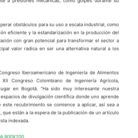
rente a presiones mecánicas, como golpes durante su
erar obstáculos para su uso a escala industrial, como
ión eficiente y la estandarización en la producción del
ación con gran potencial para transformar el sector a
ipal valor radica en ser una alternativa natural a los
 Congreso Iberoamericano de Ingeniería de Alimentos
 XII Congreso Colombiano de Ingeniería Agrícola,
lugar en Bogotá. “Ha sido muy interesante nuestra
 espacios de divulgación científica donde uno aprende
 este recubrimiento se comience a aplicar, así sea a
 que están a la espera de la publicación de un artículo
ista indexada.