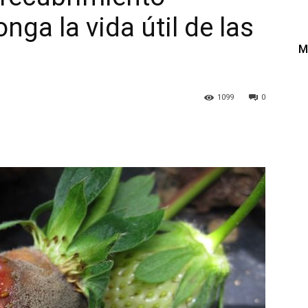
nga la vida útil de las
M
1099
0