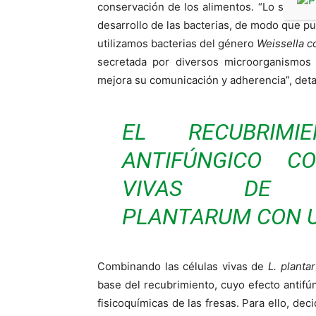
conservación de los alimentos. “Lo siguie
desarrollo de las bacterias, de modo que pu
utilizamos bacterias del género
Weissella c
secretada por diversos microorganismos q
mejora su comunicación y adherencia”, detall
EL RECUBRIM
ANTIFÚNGICO C
VIVAS D
PLANTARUM
CON U
Combinando las células vivas de
L. planta
base del recubrimiento, cuyo efecto antifún
fisicoquímicas de las fresas. Para ello, de