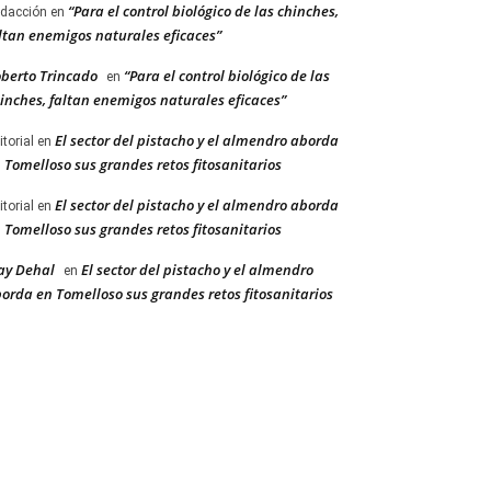
“Para el control biológico de las chinches,
dacción
en
ltan enemigos naturales eficaces”
berto Trincado
“Para el control biológico de las
en
inches, faltan enemigos naturales eficaces”
El sector del pistacho y el almendro aborda
itorial
en
 Tomelloso sus grandes retos fitosanitarios
El sector del pistacho y el almendro aborda
itorial
en
 Tomelloso sus grandes retos fitosanitarios
ay Dehal
El sector del pistacho y el almendro
en
orda en Tomelloso sus grandes retos fitosanitarios