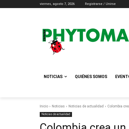
viernes, agosto 7, 2026
Registrarse / Unirse
NOTICIAS
QUIÉNES SOMOS
EVENT
Inicio
Noticias
Noticias de actualidad
Colombia crea 
Noticias de actualidad
Colombia crea un