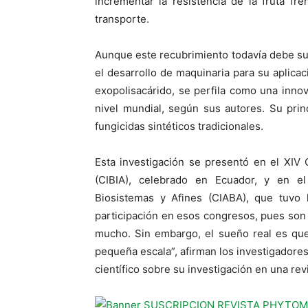
incrementar la resistencia de la fruta f
transporte.
Aunque este recubrimiento todavía debe sup
el desarrollo de maquinaria para su aplicac
exopolisacárido, se perfila como una innov
nivel mundial, según sus autores. Su princ
fungicidas sintéticos tradicionales.
Esta investigación se presentó en el XIV
(CIBIA), celebrado en Ecuador, y en el
Biosistemas y Afines (CIABA), que tuvo 
participación en esos congresos, pues son
mucho. Sin embargo, el sueño real es que
pequeña escala”, afirman los investigadores,
científico sobre su investigación en una rev