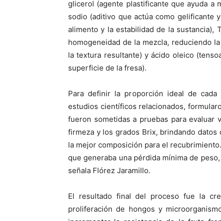
glicerol (agente plastificante que ayuda a m
sodio (aditivo que actúa como gelificante y
alimento y la estabilidad de la sustancia)
homogeneidad de la mezcla, reduciendo la
la textura resultante) y ácido oleico (tenso
superficie de la fresa).
Para definir la proporción ideal de cada 
estudios científicos relacionados, formular
fueron sometidas a pruebas para evaluar va
firmeza y los grados Brix, brindando datos q
la mejor composición para el recubrimiento
que generaba una pérdida mínima de peso, ma
señala Flórez Jaramillo.
El resultado final del proceso fue la c
proliferación de hongos y microorganismo