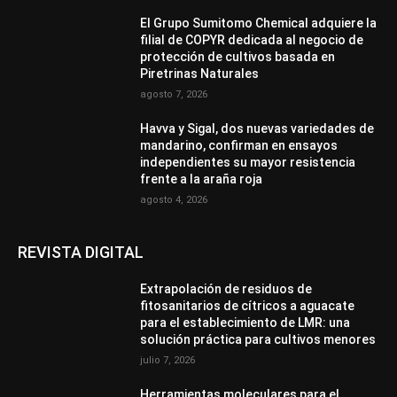
El Grupo Sumitomo Chemical adquiere la
filial de COPYR dedicada al negocio de
protección de cultivos basada en
Piretrinas Naturales
agosto 7, 2026
Havva y Sigal, dos nuevas variedades de
mandarino, confirman en ensayos
independientes su mayor resistencia
frente a la araña roja
agosto 4, 2026
REVISTA DIGITAL
Extrapolación de residuos de
fitosanitarios de cítricos a aguacate
para el establecimiento de LMR: una
solución práctica para cultivos menores
julio 7, 2026
Herramientas moleculares para el