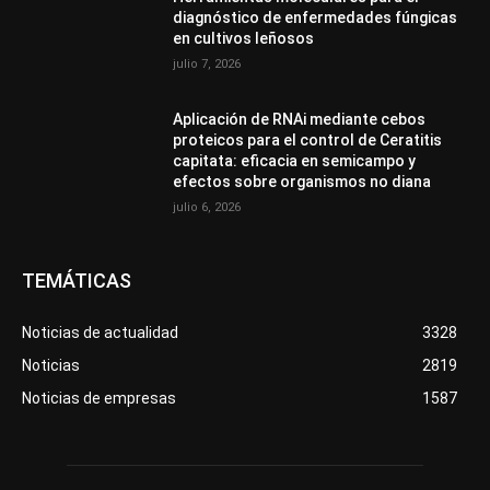
diagnóstico de enfermedades fúngicas
en cultivos leñosos
julio 7, 2026
Aplicación de RNAi mediante cebos
proteicos para el control de Ceratitis
capitata: eficacia en semicampo y
efectos sobre organismos no diana
julio 6, 2026
TEMÁTICAS
Noticias de actualidad
3328
Noticias
2819
Noticias de empresas
1587