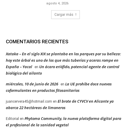
agosto 4, 2026
Cargar más
COMENTARIOS RECIENTES
Xataka – En el siglo XIX se plantaba en los parques por su belleza:
hoy este árbol es uno de los que más tuberías y aceras rompe en
España – Yacal
Un ácaro eriófido, potencial agente de control
en
biológico del ailanto
miércoles, 10 de junio de 2026
La UE prohíbe doce nuevos
en
coformulantes en productos fitosanitarios
El brote de CYVCV en Alicante ya
juancervera45@hotmail.com
en
abarca 22 hectáreas de limoneros
Phytoma Community, la nueva plataforma digital para
Editorial
en
el profesional de la sanidad vegetal