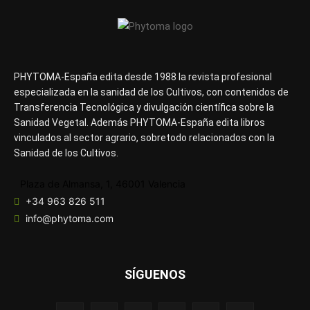
PHYTOMA-España edita desde 1988 la revista profesional
especializada en la sanidad de los Cultivos, con contenidos de
Transferencia Tecnológica y divulgación científica sobre la
Sanidad Vegetal. Además PHYTOMA-España edita libros
vinculados al sector agrario, sobretodo relacionados con la
Sanidad de los Cultivos.
Plaza de Almansa, 1, 46001 Valencia
+34 963 826 511
info@phytoma.com
SÍGUENOS