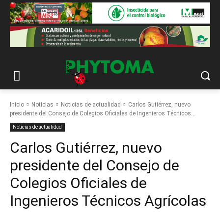
Inicio
Noticias
Noticias de actualidad
Carlos Gutiérrez, nuevo
presidente del Consejo de Colegios Oficiales de Ingenieros Técnicos...
Noticias de actualidad
Carlos Gutiérrez, nuevo
presidente del Consejo de
Colegios Oficiales de
Ingenieros Técnicos Agrícolas