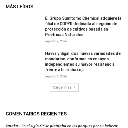
MÁS LEÍDOS
El Grupo Sumitomo Chemical adquiere la
filial de COPYR dedicada al negocio de
protección de cultivos basada en
Piretrinas Naturales
agosto 7, 2026
Havva y Sigal, dos nuevas variedades de
mandarino, confirman en ensayos
independientes su mayor resistencia
frente a la araña roja
agosto 4, 2026
Cargar más
COMENTARIOS RECIENTES
Xataka – En el siglo XIX se plantaba en los parques por su belleza: