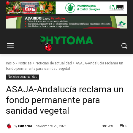
Inicio
Noticias
Noticias de actualidad
ASAJA-Andalucía reclama un
fondo permanente para sanidad vegetal
Noticias de actualidad
ASAJA-Andalucía reclama un
fondo permanente para
sanidad vegetal
By
Editorial
noviembre 20, 2025
391
0