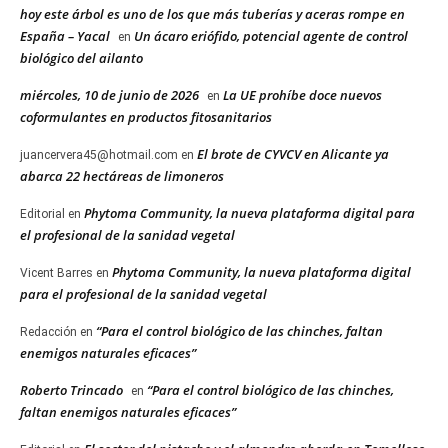
hoy este árbol es uno de los que más tuberías y aceras rompe en
España – Yacal
Un ácaro eriófido, potencial agente de control
en
biológico del ailanto
miércoles, 10 de junio de 2026
La UE prohíbe doce nuevos
en
coformulantes en productos fitosanitarios
El brote de CYVCV en Alicante ya
juancervera45@hotmail.com
en
abarca 22 hectáreas de limoneros
Phytoma Community, la nueva plataforma digital para
Editorial
en
el profesional de la sanidad vegetal
Phytoma Community, la nueva plataforma digital
Vicent Barres
en
para el profesional de la sanidad vegetal
“Para el control biológico de las chinches, faltan
Redacción
en
enemigos naturales eficaces”
Roberto Trincado
“Para el control biológico de las chinches,
en
faltan enemigos naturales eficaces”