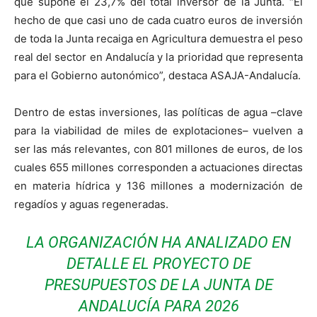
que supone el 23,7% del total inversor de la Junta. “El
hecho de que casi uno de cada cuatro euros de inversión
de toda la Junta recaiga en Agricultura demuestra el peso
real del sector en Andalucía y la prioridad que representa
para el Gobierno autonómico”, destaca ASAJA-Andalucía.
Dentro de estas inversiones, las políticas de agua –clave
para la viabilidad de miles de explotaciones– vuelven a
ser las más relevantes, con 801 millones de euros, de los
cuales 655 millones corresponden a actuaciones directas
en materia hídrica y 136 millones a modernización de
regadíos y aguas regeneradas.
LA ORGANIZACIÓN HA ANALIZADO EN
DETALLE EL PROYECTO DE
PRESUPUESTOS DE LA JUNTA DE
ANDALUCÍA PARA 2026