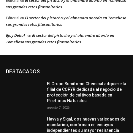
El sector del pistacho y el almendro aborda en Tomelloso
Editorial
en
sus grandes retos fitosanitarios
El sector del pistacho y el almendro aborda en Tomelloso
Editorial
en
sus grandes retos fitosanitarios
Ejay Dehal
El sector del pistacho y el almendro aborda en
en
Tomelloso sus grandes retos fitosanitarios
DESTACADOS
El Grupo Sumitomo Chemical adquiere la
filial de COPYR dedicada al negocio de
protección de cultivos basada en
Piretrinas Naturales
agosto 7, 2026
Havva y Sigal, dos nuevas variedades de
mandarino, confirman en ensayos
independientes su mayor resistencia