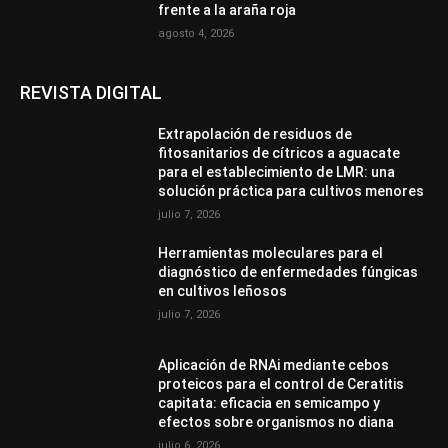
frente a la araña roja
agosto 4, 2026
REVISTA DIGITAL
Extrapolación de residuos de
fitosanitarios de cítricos a aguacate
para el establecimiento de LMR: una
solución práctica para cultivos menores
julio 7, 2026
Herramientas moleculares para el
diagnóstico de enfermedades fúngicas
en cultivos leñosos
julio 7, 2026
Aplicación de RNAi mediante cebos
proteicos para el control de Ceratitis
capitata: eficacia en semicampo y
efectos sobre organismos no diana
julio 6, 2026