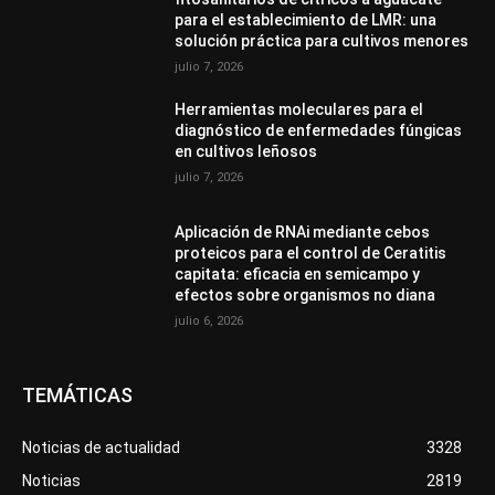
para el establecimiento de LMR: una
solución práctica para cultivos menores
julio 7, 2026
Herramientas moleculares para el
diagnóstico de enfermedades fúngicas
en cultivos leñosos
julio 7, 2026
Aplicación de RNAi mediante cebos
proteicos para el control de Ceratitis
capitata: eficacia en semicampo y
efectos sobre organismos no diana
julio 6, 2026
TEMÁTICAS
Noticias de actualidad
3328
Noticias
2819