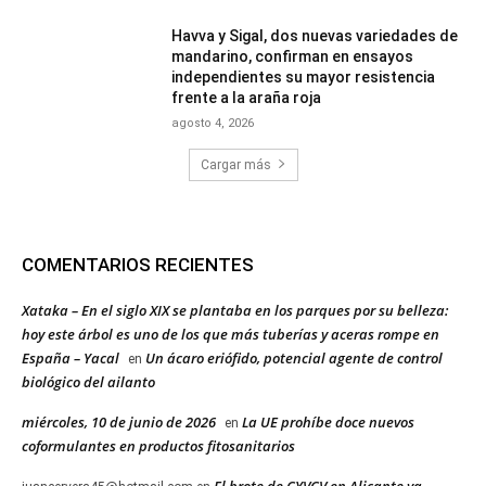
Havva y Sigal, dos nuevas variedades de
mandarino, confirman en ensayos
independientes su mayor resistencia
frente a la araña roja
agosto 4, 2026
Cargar más
COMENTARIOS RECIENTES
Xataka – En el siglo XIX se plantaba en los parques por su belleza:
hoy este árbol es uno de los que más tuberías y aceras rompe en
España – Yacal
Un ácaro eriófido, potencial agente de control
en
biológico del ailanto
miércoles, 10 de junio de 2026
La UE prohíbe doce nuevos
en
coformulantes en productos fitosanitarios
El brote de CYVCV en Alicante ya