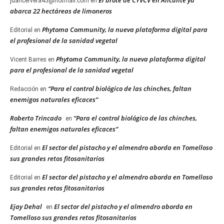
juancervera45@hotmail.com
en
abarca 22 hectáreas de limoneros
Phytoma Community, la nueva plataforma digital para
Editorial
en
el profesional de la sanidad vegetal
Phytoma Community, la nueva plataforma digital
Vicent Barres
en
para el profesional de la sanidad vegetal
“Para el control biológico de las chinches, faltan
Redacción
en
enemigos naturales eficaces”
Roberto Trincado
“Para el control biológico de las chinches,
en
faltan enemigos naturales eficaces”
El sector del pistacho y el almendro aborda en Tomelloso
Editorial
en
sus grandes retos fitosanitarios
El sector del pistacho y el almendro aborda en Tomelloso
Editorial
en
sus grandes retos fitosanitarios
Ejay Dehal
El sector del pistacho y el almendro aborda en
en
Tomelloso sus grandes retos fitosanitarios