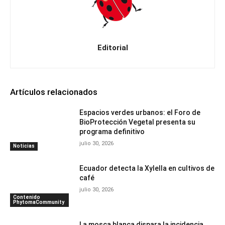
Editorial
Artículos relacionados
Espacios verdes urbanos: el Foro de
BioProtección Vegetal presenta su
programa definitivo
julio 30, 2026
Noticias
Ecuador detecta la Xylella en cultivos de
café
julio 30, 2026
Contenido
PhytomaCommunity
La mosca blanca dispara la incidencia