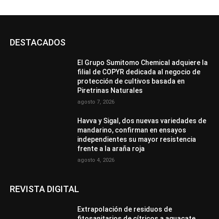
DESTACADOS
El Grupo Sumitomo Chemical adquiere la
filial de COPYR dedicada al negocio de
protección de cultivos basada en
Piretrinas Naturales
agosto 7, 2026
Havva y Sigal, dos nuevas variedades de
mandarino, confirman en ensayos
independientes su mayor resistencia
frente a la araña roja
agosto 4, 2026
REVISTA DIGITAL
Extrapolación de residuos de
fitosanitarios de cítricos a aguacate