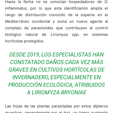
Hasta la fecha no se conocían hospedadores de
O.
inflammatus
, por lo que esta identificación amplía el
rango de distribución conocido de la especie en el
Mediterráneo occidental y suma un nuevo agente al
complejo de parasitoides que contribuyen al control
biológico natural de
Liriomyza
spp. en sistemas
hortícolas protegidos.
DESDE 2019, LOS ESPECIALISTAS HAN
CONSTATADO DAÑOS CADA VEZ MÁS
GRAVES EN CULTIVOS HORTÍCOLAS DE
INVERNADERO, ESPECIALMENTE EN
PRODUCCIÓN ECOLÓGICA, ATRIBUIDOS
A
LIRIOMYZA BRYONIAE
Las hojas de las plantas parasitadas por estos dípteros
muestran, generalmente por el haz, un ligero punteado