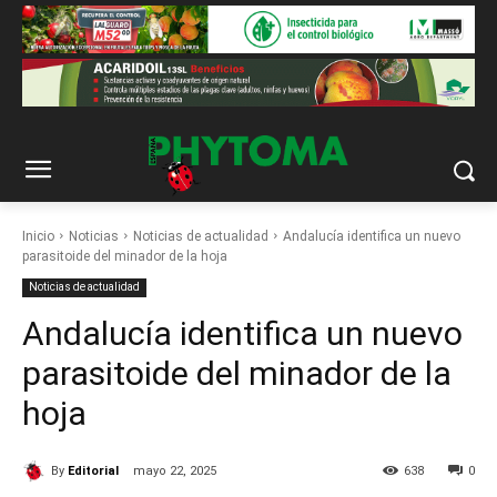
Inicio
Noticias
Noticias de actualidad
Andalucía identifica un nuevo
parasitoide del minador de la hoja
Noticias de actualidad
Andalucía identifica un nuevo
parasitoide del minador de la
hoja
By
Editorial
mayo 22, 2025
638
0