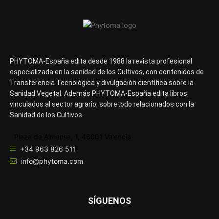
PHYTOMA-España edita desde 1988 la revista profesional
especializada en la sanidad de los Cultivos, con contenidos de
Transferencia Tecnológica y divulgación científica sobre la
Sanidad Vegetal. Además PHYTOMA-España edita libros
vinculados al sector agrario, sobretodo relacionados con la
Sanidad de los Cultivos.
Plaza de Almansa, 1, 46001 Valencia
+34 963 826 511
info@phytoma.com
SÍGUENOS