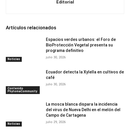
Editorial
Artículos relacionados
Espacios verdes urbanos: el Foro de
BioProtección Vegetal presenta su
programa definitivo
julio 30, 2026
Noticias
Ecuador detecta la Xylella en cultivos de
café
julio 30, 2026
Contenido
PhytomaCommunity
La mosca blanca dispara la incidencia
del virus de Nueva Delhi en el melón del
Campo de Cartagena
julio 29, 2026
Noticias