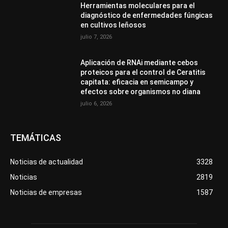
Herramientas moleculares para el
diagnóstico de enfermedades fúngicas
en cultivos leñosos
julio 7, 2026
Aplicación de RNAi mediante cebos
proteicos para el control de Ceratitis
capitata: eficacia en semicampo y
efectos sobre organismos no diana
julio 6, 2026
TEMÁTICAS
Noticias de actualidad
3328
Noticias
2819
Noticias de empresas
1587