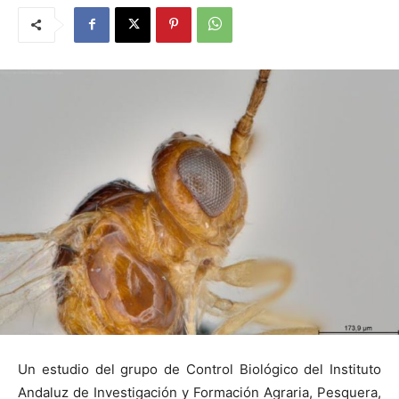
Un estudio del grupo de Control Biológico del Instituto
Andaluz de Investigación y Formación Agraria, Pesquera,