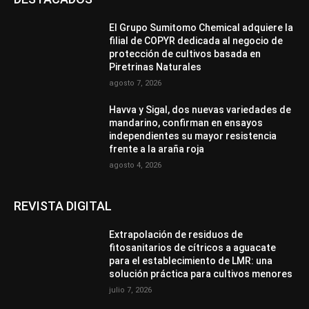
El Grupo Sumitomo Chemical adquiere la
filial de COPYR dedicada al negocio de
protección de cultivos basada en
Piretrinas Naturales
agosto 7, 2026
Havva y Sigal, dos nuevas variedades de
mandarino, confirman en ensayos
independientes su mayor resistencia
frente a la araña roja
agosto 4, 2026
REVISTA DIGITAL
Extrapolación de residuos de
fitosanitarios de cítricos a aguacate
para el establecimiento de LMR: una
solución práctica para cultivos menores
julio 7, 2026