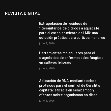
REVISTA DIGITAL
Extrapolación de residuos de
fitosanitarios de cítricos a aguacate
para el establecimiento de LMR: una
solución práctica para cultivos menores
julio 7, 2026
Herramientas moleculares para el
diagnóstico de enfermedades fúngicas
en cultivos leñosos
julio 7, 2026
Aplicación de RNAi mediante cebos
proteicos para el control de Ceratitis
capitata: eficacia en semicampo y
efectos sobre organismos no diana
julio 6, 2026