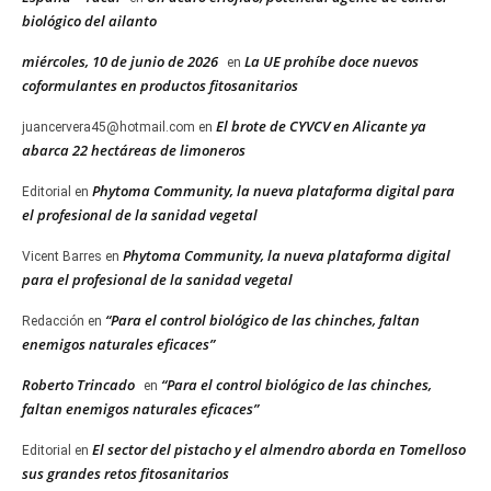
biológico del ailanto
miércoles, 10 de junio de 2026
La UE prohíbe doce nuevos
en
coformulantes en productos fitosanitarios
El brote de CYVCV en Alicante ya
juancervera45@hotmail.com
en
abarca 22 hectáreas de limoneros
Phytoma Community, la nueva plataforma digital para
Editorial
en
el profesional de la sanidad vegetal
Phytoma Community, la nueva plataforma digital
Vicent Barres
en
para el profesional de la sanidad vegetal
“Para el control biológico de las chinches, faltan
Redacción
en
enemigos naturales eficaces”
Roberto Trincado
“Para el control biológico de las chinches,
en
faltan enemigos naturales eficaces”
El sector del pistacho y el almendro aborda en Tomelloso
Editorial
en
sus grandes retos fitosanitarios