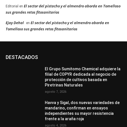
El sector del pistacho y el almendro aborda en Tomelloso
Editorial
en
sus grandes retos fitosanitarios
Ejay Dehal
El sector del pistacho y el almendro aborda en
en
Tomelloso sus grandes retos fitosanitarios
DESTACADOS
El Grupo Sumitomo Chemical adquiere la
filial de COPYR dedicada al negocio de
protección de cultivos basada en
Piretrinas Naturales
agosto 7, 2026
Havva y Sigal, dos nuevas variedades de
mandarino, confirman en ensayos
independientes su mayor resistencia
frente a la araña roja
agosto 4, 2026