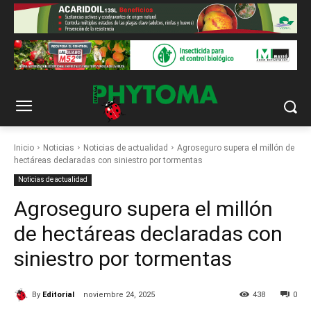
Inicio
Noticias
Noticias de actualidad
Agroseguro supera el millón de
hectáreas declaradas con siniestro por tormentas
Noticias de actualidad
Agroseguro supera el millón
de hectáreas declaradas con
siniestro por tormentas
By
Editorial
noviembre 24, 2025
438
0