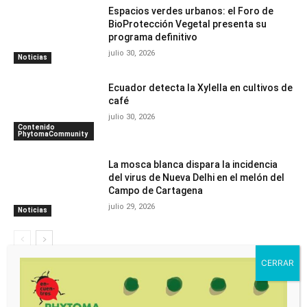
Espacios verdes urbanos: el Foro de
BioProtección Vegetal presenta su
programa definitivo
julio 30, 2026
Noticias
Ecuador detecta la Xylella en cultivos de
café
julio 30, 2026
Contenido
PhytomaCommunity
La mosca blanca dispara la incidencia
del virus de Nueva Delhi en el melón del
Campo de Cartagena
julio 29, 2026
Noticias
- Advertisment -