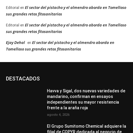
El sector del pistacho y el almendro aborda en Tomelloso
Editorial
en
sus grandes retos fitosanitarios
El sector del pistacho y el almendro aborda en Tomelloso
Editorial
en
sus grandes retos fitosanitarios
Ejay Dehal
El sector del pistacho y el almendro aborda en
en
Tomelloso sus grandes retos fitosanitarios
DESTACADOS
Havva y Sigal, dos nuevas variedades de
mandarino, confirman en ensayos
independientes su mayor resistencia
frente a la araña roja
agosto 4, 2026
El Grupo Sumitomo Chemical adquiere la
filial de COPYR dedicada al negocio de