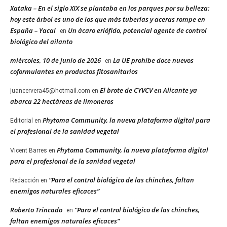
Xataka – En el siglo XIX se plantaba en los parques por su belleza:
hoy este árbol es uno de los que más tuberías y aceras rompe en
España – Yacal
Un ácaro eriófido, potencial agente de control
en
biológico del ailanto
miércoles, 10 de junio de 2026
La UE prohíbe doce nuevos
en
coformulantes en productos fitosanitarios
El brote de CYVCV en Alicante ya
juancervera45@hotmail.com
en
abarca 22 hectáreas de limoneros
Phytoma Community, la nueva plataforma digital para
Editorial
en
el profesional de la sanidad vegetal
Phytoma Community, la nueva plataforma digital
Vicent Barres
en
para el profesional de la sanidad vegetal
“Para el control biológico de las chinches, faltan
Redacción
en
enemigos naturales eficaces”
Roberto Trincado
“Para el control biológico de las chinches,
en
faltan enemigos naturales eficaces”