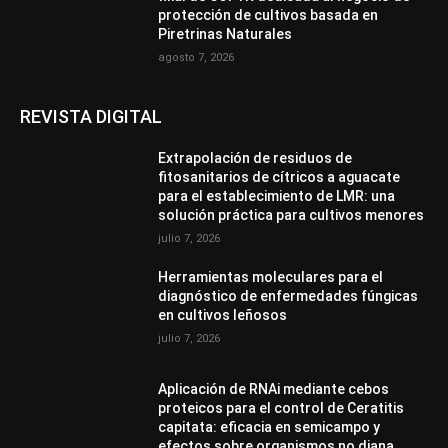
protección de cultivos basada en
Piretrinas Naturales
agosto 7, 2026
REVISTA DIGITAL
Extrapolación de residuos de
fitosanitarios de cítricos a aguacate
para el establecimiento de LMR: una
solución práctica para cultivos menores
julio 7, 2026
Herramientas moleculares para el
diagnóstico de enfermedades fúngicas
en cultivos leñosos
julio 7, 2026
Aplicación de RNAi mediante cebos
proteicos para el control de Ceratitis
capitata: eficacia en semicampo y
efectos sobre organismos no diana