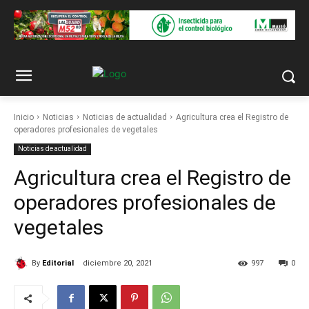
Inicio
Noticias
Noticias de actualidad
Agricultura crea el Registro de
operadores profesionales de vegetales
Noticias de actualidad
Agricultura crea el Registro de
operadores profesionales de
vegetales
By
Editorial
diciembre 20, 2021
997
0