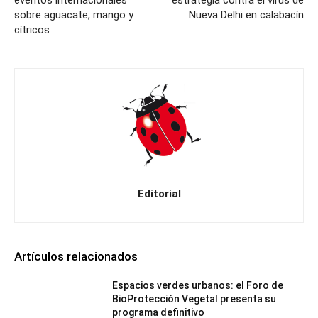
eventos internacionales
estrategia contra el virus de
sobre aguacate, mango y
Nueva Delhi en calabacín
cítricos
Editorial
Artículos relacionados
Espacios verdes urbanos: el Foro de
BioProtección Vegetal presenta su
programa definitivo