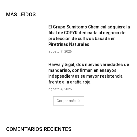
MÁS LEÍDOS
El Grupo Sumitomo Chemical adquiere la
filial de COPYR dedicada al negocio de
protección de cultivos basada en
Piretrinas Naturales
agosto 7, 2026
Havva y Sigal, dos nuevas variedades de
mandarino, confirman en ensayos
independientes su mayor resistencia
frente a la araña roja
agosto 4, 2026
Cargar más
COMENTARIOS RECIENTES