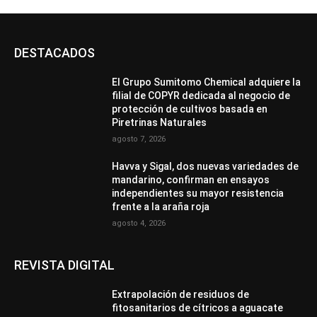
DESTACADOS
El Grupo Sumitomo Chemical adquiere la
filial de COPYR dedicada al negocio de
protección de cultivos basada en
Piretrinas Naturales
agosto 7, 2026
Havva y Sigal, dos nuevas variedades de
mandarino, confirman en ensayos
independientes su mayor resistencia
frente a la araña roja
agosto 4, 2026
REVISTA DIGITAL
Extrapolación de residuos de
fitosanitarios de cítricos a aguacate