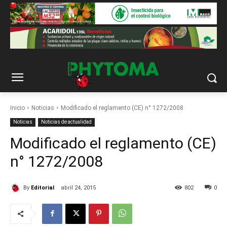
Inicio
Noticias
Modificado el reglamento (CE) n° 1272/2008
Noticias
Noticias de actualidad
Modificado el reglamento (CE)
n° 1272/2008
By
Editorial
abril 24, 2015
802
0