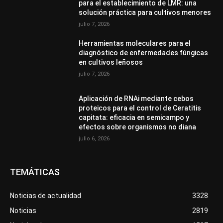
para el establecimiento de LMR: una
solución práctica para cultivos menores
julio 7, 2026
Herramientas moleculares para el
diagnóstico de enfermedades fúngicas
en cultivos leñosos
julio 7, 2026
Aplicación de RNAi mediante cebos
proteicos para el control de Ceratitis
capitata: eficacia en semicampo y
efectos sobre organismos no diana
julio 6, 2026
TEMÁTICAS
Noticias de actualidad
3328
Noticias
2819