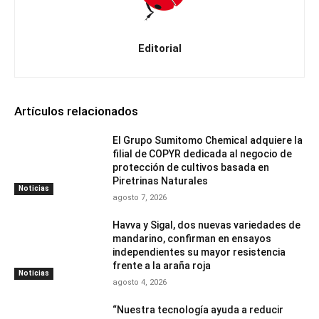
Editorial
Artículos relacionados
El Grupo Sumitomo Chemical adquiere la
filial de COPYR dedicada al negocio de
protección de cultivos basada en
Piretrinas Naturales
Noticias
agosto 7, 2026
Havva y Sigal, dos nuevas variedades de
mandarino, confirman en ensayos
independientes su mayor resistencia
frente a la araña roja
Noticias
agosto 4, 2026
“Nuestra tecnología ayuda a reducir