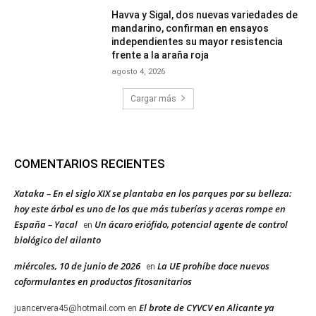
Havva y Sigal, dos nuevas variedades de
mandarino, confirman en ensayos
independientes su mayor resistencia
frente a la araña roja
agosto 4, 2026
Cargar más
COMENTARIOS RECIENTES
Xataka – En el siglo XIX se plantaba en los parques por su belleza:
hoy este árbol es uno de los que más tuberías y aceras rompe en
España – Yacal
Un ácaro eriófido, potencial agente de control
en
biológico del ailanto
miércoles, 10 de junio de 2026
La UE prohíbe doce nuevos
en
coformulantes en productos fitosanitarios
El brote de CYVCV en Alicante ya
juancervera45@hotmail.com
en