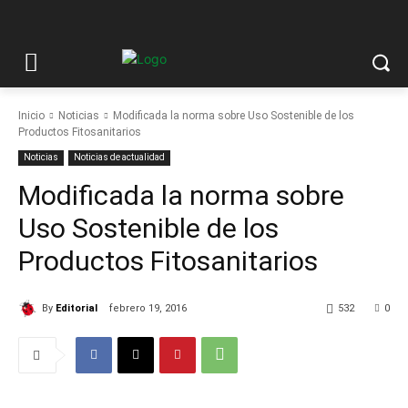
Inicio
Noticias
Modificada la norma sobre Uso Sostenible de los
Productos Fitosanitarios
Noticias
Noticias de actualidad
Modificada la norma sobre
Uso Sostenible de los
Productos Fitosanitarios
By
Editorial
febrero 19, 2016
532
0