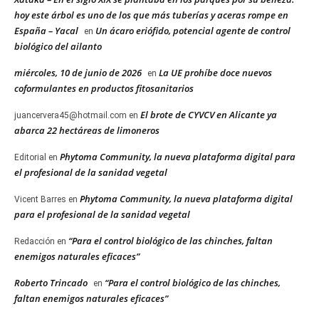
hoy este árbol es uno de los que más tuberías y aceras rompe en
España – Yacal
Un ácaro eriófido, potencial agente de control
en
biológico del ailanto
miércoles, 10 de junio de 2026
La UE prohíbe doce nuevos
en
coformulantes en productos fitosanitarios
El brote de CYVCV en Alicante ya
juancervera45@hotmail.com
en
abarca 22 hectáreas de limoneros
Phytoma Community, la nueva plataforma digital para
Editorial
en
el profesional de la sanidad vegetal
Phytoma Community, la nueva plataforma digital
Vicent Barres
en
para el profesional de la sanidad vegetal
“Para el control biológico de las chinches, faltan
Redacción
en
enemigos naturales eficaces”
Roberto Trincado
“Para el control biológico de las chinches,
en
faltan enemigos naturales eficaces”