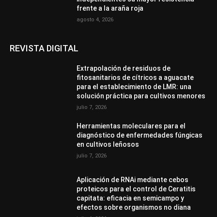
frente a la araña roja
agosto 4, 2026
REVISTA DIGITAL
Extrapolación de residuos de
fitosanitarios de cítricos a aguacate
para el establecimiento de LMR: una
solución práctica para cultivos menores
julio 7, 2026
Herramientas moleculares para el
diagnóstico de enfermedades fúngicas
en cultivos leñosos
julio 7, 2026
Aplicación de RNAi mediante cebos
proteicos para el control de Ceratitis
capitata: eficacia en semicampo y
efectos sobre organismos no diana