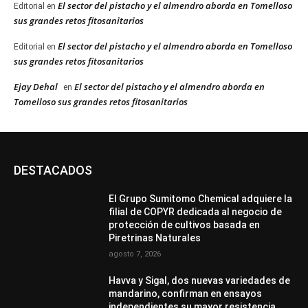
El sector del pistacho y el almendro aborda en Tomelloso
Editorial
en
sus grandes retos fitosanitarios
El sector del pistacho y el almendro aborda en Tomelloso
Editorial
en
sus grandes retos fitosanitarios
Ejay Dehal
El sector del pistacho y el almendro aborda en
en
Tomelloso sus grandes retos fitosanitarios
DESTACADOS
El Grupo Sumitomo Chemical adquiere la
filial de COPYR dedicada al negocio de
protección de cultivos basada en
Piretrinas Naturales
agosto 7, 2026
Havva y Sigal, dos nuevas variedades de
mandarino, confirman en ensayos
independientes su mayor resistencia