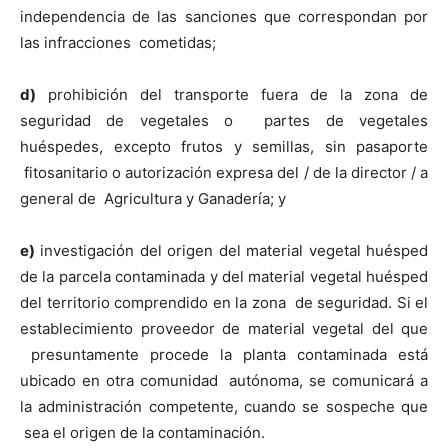
independencia de las sanciones que correspondan por
las infracciones cometidas;
d)
prohibición del transporte fuera de la zona de
seguridad de vegetales o partes de vegetales
huéspedes, excepto frutos y semillas, sin pasaporte
fitosanitario o autorización expresa del / de la director / a
general de Agricultura y Ganadería; y
e)
investigación del origen del material vegetal huésped
de la parcela contaminada y del material vegetal huésped
del territorio comprendido en la zona de seguridad. Si el
establecimiento proveedor de material vegetal del que
presuntamente procede la planta contaminada está
ubicado en otra comunidad autónoma, se comunicará a
la administración competente, cuando se sospeche que
sea el origen de la contaminación.