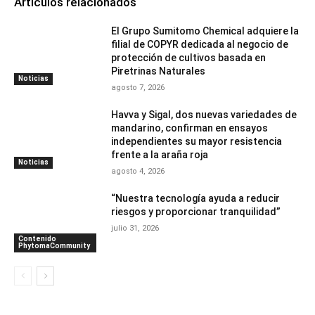
Artículos relacionados
El Grupo Sumitomo Chemical adquiere la
filial de COPYR dedicada al negocio de
protección de cultivos basada en
Piretrinas Naturales
Noticias
agosto 7, 2026
Havva y Sigal, dos nuevas variedades de
mandarino, confirman en ensayos
independientes su mayor resistencia
frente a la araña roja
Noticias
agosto 4, 2026
“Nuestra tecnología ayuda a reducir
riesgos y proporcionar tranquilidad”
julio 31, 2026
Contenido
PhytomaCommunity