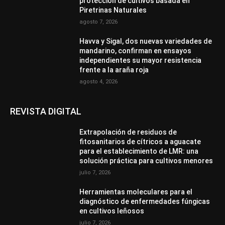
protección de cultivos basada en
Piretrinas Naturales
agosto 7, 2026
Havva y Sigal, dos nuevas variedades de
mandarino, confirman en ensayos
independientes su mayor resistencia
frente a la araña roja
agosto 4, 2026
REVISTA DIGITAL
Extrapolación de residuos de
fitosanitarios de cítricos a aguacate
para el establecimiento de LMR: una
solución práctica para cultivos menores
julio 7, 2026
Herramientas moleculares para el
diagnóstico de enfermedades fúngicas
en cultivos leñosos
julio 7, 2026