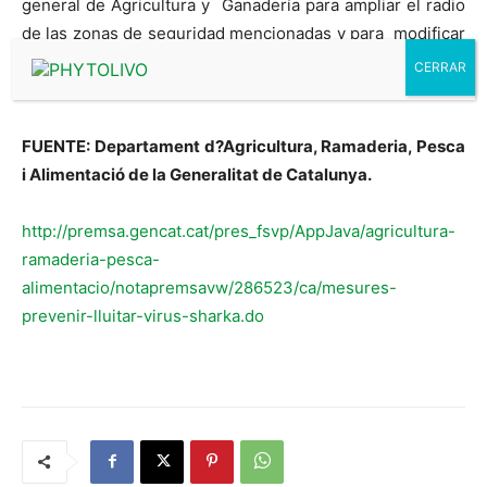
general de Agricultura y Ganadería para ampliar el radio
de las zonas de seguridad mencionadas y para modificar
la relación de vegetales huésped al virus de la sharka
que se anexan en
la Orden.
FUENTE: Departament d?Agricultura, Ramaderia, Pesca
i Alimentació
de la Generalitat de Catalunya.
http://premsa.gencat.cat/pres_fsvp/AppJava/agricultura-
ramaderia-pesca-
alimentacio/notapremsavw/286523/ca/mesures-
prevenir-lluitar-virus-sharka.do