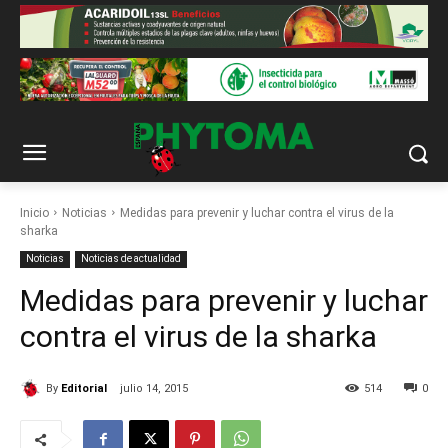
Inicio
Noticias
Medidas para prevenir y luchar contra el virus de la
sharka
Noticias
Noticias de actualidad
Medidas para prevenir y luchar
contra el virus de la sharka
By
Editorial
julio 14, 2015
514
0