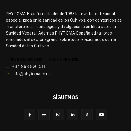
PHYTOMA-España edita desde 1988 la revista profesional
especializada en la sanidad de los Cultivos, con contenidos de
Transferencia Tecnológica y divulgación científica sobre la
Sanidad Vegetal. Además PHYTOMA-España edita libros
vinculados al sector agrario, sobretodo relacionados con la
Sanidad de los Cultivos.
Plaza de Almansa, 1, 46001 Valencia
+34 963 826 511
info@phytoma.com
SÍGUENOS