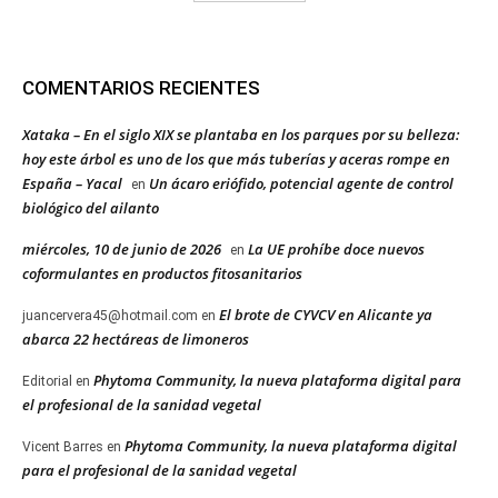
COMENTARIOS RECIENTES
Xataka – En el siglo XIX se plantaba en los parques por su belleza:
hoy este árbol es uno de los que más tuberías y aceras rompe en
España – Yacal
Un ácaro eriófido, potencial agente de control
en
biológico del ailanto
miércoles, 10 de junio de 2026
La UE prohíbe doce nuevos
en
coformulantes en productos fitosanitarios
El brote de CYVCV en Alicante ya
juancervera45@hotmail.com
en
abarca 22 hectáreas de limoneros
Phytoma Community, la nueva plataforma digital para
Editorial
en
el profesional de la sanidad vegetal
Phytoma Community, la nueva plataforma digital
Vicent Barres
en
para el profesional de la sanidad vegetal