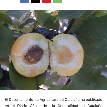
El Departamento de Agricultura de Cataluña ha publicado
en el Diario Oficial de
la Generalidad
de Cataluña