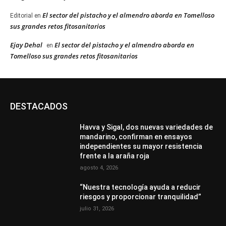
El sector del pistacho y el almendro aborda en Tomelloso
Editorial
en
sus grandes retos fitosanitarios
Ejay Dehal
El sector del pistacho y el almendro aborda en
en
Tomelloso sus grandes retos fitosanitarios
DESTACADOS
Havva y Sigal, dos nuevas variedades de
mandarino, confirman en ensayos
independientes su mayor resistencia
frente a la araña roja
agosto 4, 2026
“Nuestra tecnología ayuda a reducir
riesgos y proporcionar tranquilidad”
julio 31, 2026