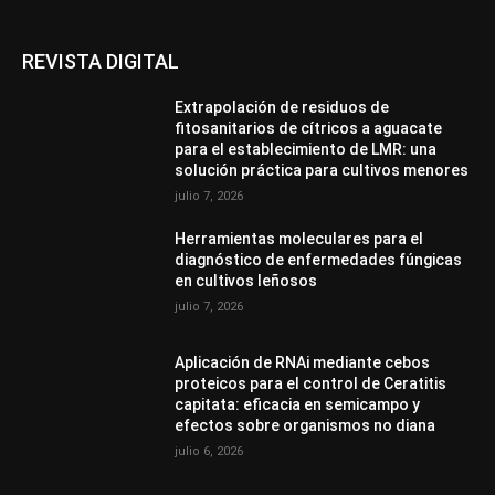
REVISTA DIGITAL
Extrapolación de residuos de
fitosanitarios de cítricos a aguacate
para el establecimiento de LMR: una
solución práctica para cultivos menores
julio 7, 2026
Herramientas moleculares para el
diagnóstico de enfermedades fúngicas
en cultivos leñosos
julio 7, 2026
Aplicación de RNAi mediante cebos
proteicos para el control de Ceratitis
capitata: eficacia en semicampo y
efectos sobre organismos no diana
julio 6, 2026