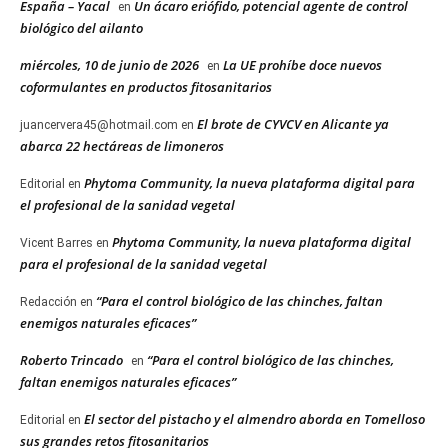
España – Yacal
Un ácaro eriófido, potencial agente de control
en
biológico del ailanto
miércoles, 10 de junio de 2026
La UE prohíbe doce nuevos
en
coformulantes en productos fitosanitarios
El brote de CYVCV en Alicante ya
juancervera45@hotmail.com
en
abarca 22 hectáreas de limoneros
Phytoma Community, la nueva plataforma digital para
Editorial
en
el profesional de la sanidad vegetal
Phytoma Community, la nueva plataforma digital
Vicent Barres
en
para el profesional de la sanidad vegetal
“Para el control biológico de las chinches, faltan
Redacción
en
enemigos naturales eficaces”
Roberto Trincado
“Para el control biológico de las chinches,
en
faltan enemigos naturales eficaces”
El sector del pistacho y el almendro aborda en Tomelloso
Editorial
en
sus grandes retos fitosanitarios