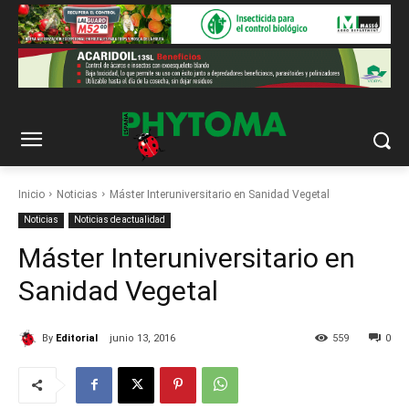
Inicio
Noticias
Máster Interuniversitario en Sanidad Vegetal
Noticias
Noticias de actualidad
Máster Interuniversitario en
Sanidad Vegetal
By
Editorial
junio 13, 2016
559
0