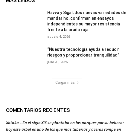
MÁS LEÍDOS
Havva y Sigal, dos nuevas variedades de
mandarino, confirman en ensayos
independientes su mayor resistencia
frente a la araña roja
agosto 4, 2026
“Nuestra tecnología ayuda a reducir
riesgos y proporcionar tranquilidad”
julio 31, 2026
Cargar más
COMENTARIOS RECIENTES
Xataka – En el siglo XIX se plantaba en los parques por su belleza:
hoy este árbol es uno de los que más tuberías y aceras rompe en