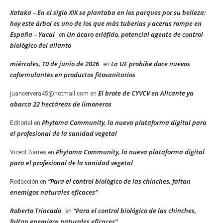
Xataka – En el siglo XIX se plantaba en los parques por su belleza:
hoy este árbol es uno de los que más tuberías y aceras rompe en
España – Yacal
Un ácaro eriófido, potencial agente de control
en
biológico del ailanto
miércoles, 10 de junio de 2026
La UE prohíbe doce nuevos
en
coformulantes en productos fitosanitarios
El brote de CYVCV en Alicante ya
juancervera45@hotmail.com
en
abarca 22 hectáreas de limoneros
Phytoma Community, la nueva plataforma digital para
Editorial
en
el profesional de la sanidad vegetal
Phytoma Community, la nueva plataforma digital
Vicent Barres
en
para el profesional de la sanidad vegetal
“Para el control biológico de las chinches, faltan
Redacción
en
enemigos naturales eficaces”
Roberto Trincado
“Para el control biológico de las chinches,
en
faltan enemigos naturales eficaces”