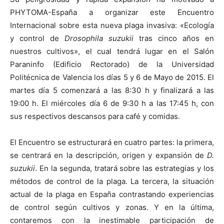
PHYTOMA-España a organizar este Encuentro
Internacional sobre esta nueva plaga invasiva: «Ecología
y control de
Drosophila suzukii
tras cinco años en
nuestros cultivos», el cual tendrá lugar en el Salón
Paraninfo (Edificio Rectorado) de
la Universidad
Politécnica
de Valencia los días 5 y 6 de Mayo de 2015. El
martes día 5 comenzará a las 8:30 h y finalizará a las
19:00 h. El miércoles día 6 de 9:30 h a las 17:45 h, con
sus respectivos descansos para café y comidas.
El Encuentro se estructurará en cuatro partes: la primera,
se centrará en la descripción, origen y expansión de
D.
suzukii
. En la segunda, tratará sobre las estrategias y los
métodos de control de la plaga. La tercera, la situación
actual de la plaga en España contrastando experiencias
de control según cultivos y zonas. Y en la última,
contaremos con la inestimable participación de