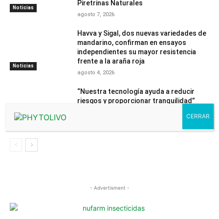
Piretrinas Naturales
Noticias
agosto 7, 2026
Havva y Sigal, dos nuevas variedades de
mandarino, confirman en ensayos
independientes su mayor resistencia
frente a la araña roja
Noticias
agosto 4, 2026
“Nuestra tecnología ayuda a reducir
riesgos y proporcionar tranquilidad”
julio 31, 2026
Contenido
PhytomaCommunity
- Advertisment -