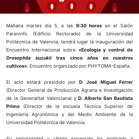
Mañana martes día 5, a las
9:30 horas
en el Salón
Paraninfo (Edificio Rectorado) de
la Universidad
Politécnica
de Valencia, tendrá lugar la inauguración del
Encuentro Internacional sobre
«Ecología y control de
Drosophila suzukii
tras cinco años en nuestros
cultivos»
. Encuentro organizado por PHYTOMA-España.
El acto estará presidido por
D. José Miguel Ferrer
(Director General de Producción Agraria e Investigación
de
la Generalitat
Valenciana
) y
D. Alberto San Bautista
Primo
(Director de la escuela Técnica Superior de
Ingeniería Agronómica y del Medio Ambiente de
la
Universidad
Politécnica
de Valencia.
Su peligrosidad y rápida expansión ha motivado a