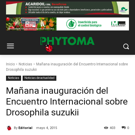
Inicio
Noticias
Mañana inauguración del Encuentro Internacional sobre
Drosophila suzukii
Noticias
Noticias de actualidad
Mañana inauguración del
Encuentro Internacional sobre
Drosophila suzukii
By
Editorial
mayo 4, 2015
403
0