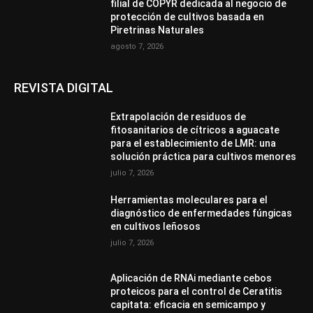
filial de COPYR dedicada al negocio de
protección de cultivos basada en
Piretrinas Naturales
agosto 7, 2026
REVISTA DIGITAL
Extrapolación de residuos de
fitosanitarios de cítricos a aguacate
para el establecimiento de LMR: una
solución práctica para cultivos menores
julio 7, 2026
Herramientas moleculares para el
diagnóstico de enfermedades fúngicas
en cultivos leñosos
julio 7, 2026
Aplicación de RNAi mediante cebos
proteicos para el control de Ceratitis
capitata: eficacia en semicampo y