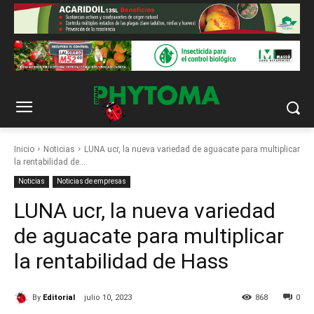
Inicio
Noticias
LUNA ucr, la nueva variedad de aguacate para multiplicar
la rentabilidad de...
Noticias
Noticias de empresas
LUNA ucr, la nueva variedad
de aguacate para multiplicar
la rentabilidad de Hass
By
Editorial
julio 10, 2023
868
0