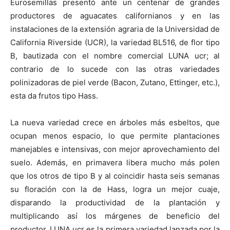
Eurosemillas presentó ante un centenar de grandes
productores de aguacates californianos y en las
instalaciones de la extensión agraria de la Universidad de
California Riverside (UCR), la variedad BL516, de flor tipo
B, bautizada con el nombre comercial LUNA ucr; al
contrario de lo sucede con las otras variedades
polinizadoras de piel verde (Bacon, Zutano, Ettinger, etc.),
esta da frutos tipo Hass.
La nueva variedad crece en árboles más esbeltos, que
ocupan menos espacio, lo que permite plantaciones
manejables e intensivas, con mejor aprovechamiento del
suelo. Además, en primavera libera mucho más polen
que los otros de tipo B y al coincidir hasta seis semanas
su floración con la de Hass, logra un mejor cuaje,
disparando la productividad de la plantación y
multiplicando así los márgenes de beneficio del
productor. LUNA ucr es la primera variedad lanzada por la