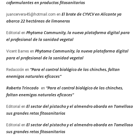
coformulantes en productos fitosanitarios
El brote de CYVCV en Alicante ya
juancervera45@hotmail.com
en
abarca 22 hectáreas de limoneros
Phytoma Community, la nueva plataforma digital para
Editorial
en
el profesional de la sanidad vegetal
Phytoma Community, la nueva plataforma digital
Vicent Barres
en
para el profesional de la sanidad vegetal
“Para el control biológico de las chinches, faltan
Redacción
en
enemigos naturales eficaces”
Roberto Trincado
“Para el control biológico de las chinches,
en
faltan enemigos naturales eficaces”
El sector del pistacho y el almendro aborda en Tomelloso
Editorial
en
sus grandes retos fitosanitarios
El sector del pistacho y el almendro aborda en Tomelloso
Editorial
en
sus grandes retos fitosanitarios