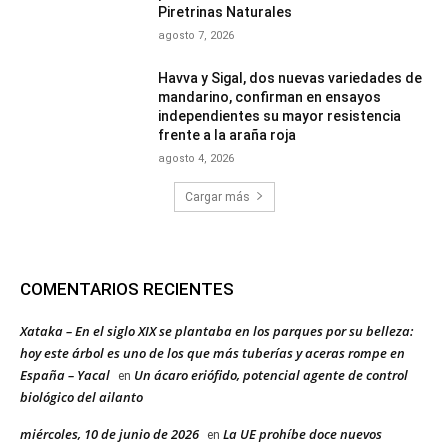
Piretrinas Naturales
agosto 7, 2026
Havva y Sigal, dos nuevas variedades de
mandarino, confirman en ensayos
independientes su mayor resistencia
frente a la araña roja
agosto 4, 2026
Cargar más
COMENTARIOS RECIENTES
Xataka – En el siglo XIX se plantaba en los parques por su belleza:
hoy este árbol es uno de los que más tuberías y aceras rompe en
España – Yacal
Un ácaro eriófido, potencial agente de control
en
biológico del ailanto
miércoles, 10 de junio de 2026
La UE prohíbe doce nuevos
en