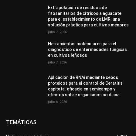
Extrapolación de residuos de
fitosanitarios de cítricos a aguacate
para el establecimiento de LMR: una
solución práctica para cultivos menores
julio 7, 2026
Herramientas moleculares para el
diagnóstico de enfermedades fúngicas
en cultivos leñosos
julio 7, 2026
Aplicación de RNAi mediante cebos
proteicos para el control de Ceratitis
capitata: eficacia en semicampo y
efectos sobre organismos no diana
julio 6, 2026
TEMÁTICAS