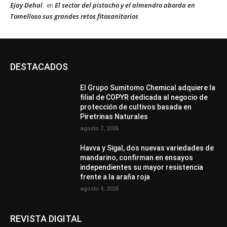
Ejay Dehal
El sector del pistacho y el almendro aborda en
en
Tomelloso sus grandes retos fitosanitarios
DESTACADOS
El Grupo Sumitomo Chemical adquiere la
filial de COPYR dedicada al negocio de
protección de cultivos basada en
Piretrinas Naturales
agosto 7, 2026
Havva y Sigal, dos nuevas variedades de
mandarino, confirman en ensayos
independientes su mayor resistencia
frente a la araña roja
agosto 4, 2026
REVISTA DIGITAL