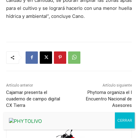
calidad y en cantidad, se podrán ampliar las zonas aptas
para el cultivo y se logrará hacerlo con una menor huella
hídrica y ambiental”, concluye Cano.
Artículo anterior
Artículo siguiente
Cajamar presenta el
Phytoma organiza el I
cuaderno de campo digital
Encuentro Nacional de
CX Tierra
Asesores