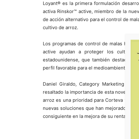
Loyant® es la primera formulación desarro
activa Rinskor™ active, miembro de la nuev
de acción alternativo para el control de mal
cultivo de arroz.
Los programas de control de malas hierbas
active ayudan a proteger los cultivos 
estadounidense, que también destaca su a
perfil favorable para el medioambiente, el u
Daniel Giraldo, Category Marketing Mana
resaltado la importancia de esta novedad par
arroz es una prioridad para Corteva y a lo 
nuevas soluciones que han mejorado y ayuda
consiguiente en la mejora de su rentabilidad