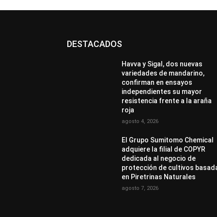
DESTACADOS
Havva y Sigal, dos nuevas
variedades de mandarino,
confirman en ensayos
independientes su mayor
resistencia frente a la araña
roja
agosto 4, 2026
El Grupo Sumitomo Chemical
adquiere la filial de COPYR
dedicada al negocio de
protección de cultivos basad
en Piretrinas Naturales
agosto 7, 2026