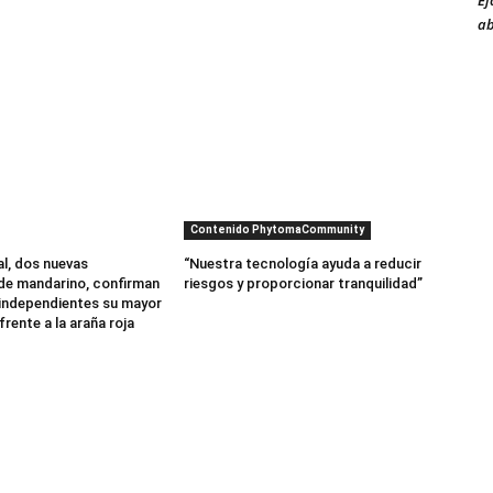
Ej
ab
Contenido PhytomaCommunity
al, dos nuevas
“Nuestra tecnología ayuda a reducir
de mandarino, confirman
riesgos y proporcionar tranquilidad”
independientes su mayor
frente a la araña roja