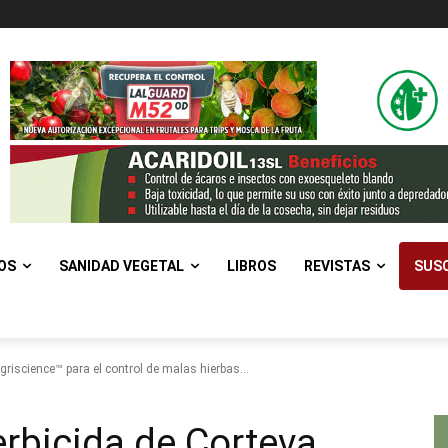
OS
SANIDAD VEGETAL
LIBROS
REVISTAS
SUSC
riscience™ para el control de malas hierbas...
rbicida de Corteva