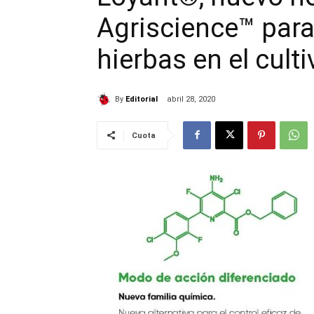
Agriscience™ para
hierbas en el culti
By
Editorial
abril 28, 2020
Cuota