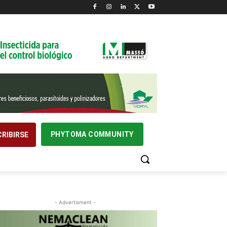
PHYTOMA COMMUNITY
RIBIRSE
- Advertisment -