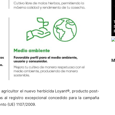
M
 agricultor el nuevo herbicida Loyant®, producto post-
ias al registro excepcional concedido para la campaña
nto (UE) 1107/2009.