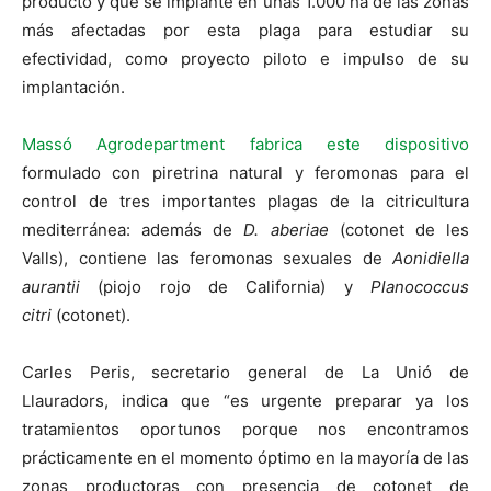
producto y que se implante en unas 1.000 ha de las zonas
más afectadas por esta plaga para estudiar su
efectividad, como proyecto piloto e impulso de su
implantación.
Massó Agrodepartment fabrica este dispositivo
formulado con piretrina natural y feromonas para el
control de tres importantes plagas de la citricultura
mediterránea: además de
D. aberiae
(cotonet de les
Valls), contiene las feromonas sexuales de
Aonidiella
aurantii
(piojo rojo de California) y
Planococcus
citri
(cotonet).
Carles Peris, secretario general de La Unió de
Llauradors, indica que “es urgente preparar ya los
tratamientos oportunos porque nos encontramos
prácticamente en el momento óptimo en la mayoría de las
zonas productoras con presencia de cotonet de