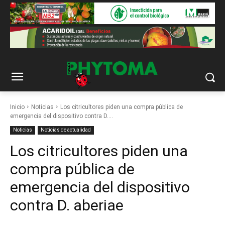
Inicio
Noticias
Los citricultores piden una compra pública de
emergencia del dispositivo contra D....
Noticias
Noticias de actualidad
Los citricultores piden una
compra pública de
emergencia del dispositivo
contra D. aberiae