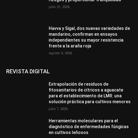
julio 31, 2026
Havva y Sigal, dos nuevas variedades de
mandarino, confirman en ensayos
independientes su mayor resistencia
frente a la araña roja
agosto 4, 2026
REVISTA DIGITAL
Extrapolación de residuos de
fitosanitarios de cítricos a aguacate
para el establecimiento de LMR: una
solución práctica para cultivos menores
julio 7, 2026
Herramientas moleculares para el
diagnóstico de enfermedades fúngicas
en cultivos leñosos