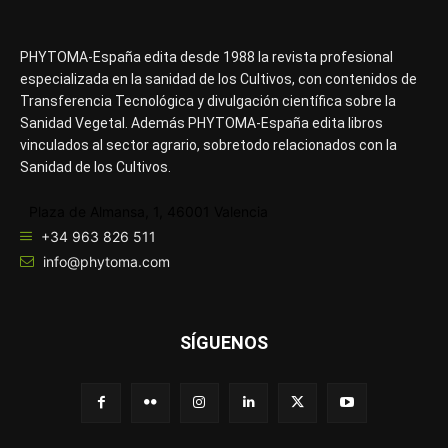
PHYTOMA-España edita desde 1988 la revista profesional
especializada en la sanidad de los Cultivos, con contenidos de
Transferencia Tecnológica y divulgación científica sobre la
Sanidad Vegetal. Además PHYTOMA-España edita libros
vinculados al sector agrario, sobretodo relacionados con la
Sanidad de los Cultivos.
Plaza de Almansa, 1, 46001 Valencia
+34 963 826 511
info@phytoma.com
SÍGUENOS