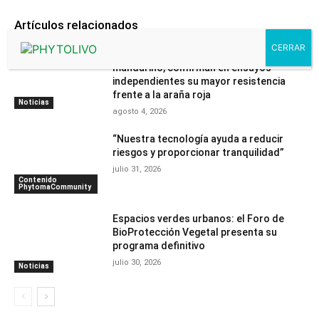
Artículos relacionados
Havva y Sigal, dos nuevas variedades de
mandarino, confirman en ensayos
independientes su mayor resistencia
frente a la araña roja
Noticias
agosto 4, 2026
“Nuestra tecnología ayuda a reducir
riesgos y proporcionar tranquilidad”
julio 31, 2026
Contenido
PhytomaCommunity
Espacios verdes urbanos: el Foro de
BioProtección Vegetal presenta su
programa definitivo
julio 30, 2026
Noticias