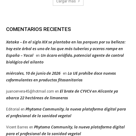
Cargar más
COMENTARIOS RECIENTES
Xataka – En el siglo XIX se plantaba en los parques por su belleza:
hoy este árbol es uno de los que más tuberías y aceras rompe en
España – Yacal
Un ácaro eriófido, potencial agente de control
en
biológico del ailanto
miércoles, 10 de junio de 2026
La UE prohíbe doce nuevos
en
coformulantes en productos fitosanitarios
El brote de CYVCV en Alicante ya
juancervera45@hotmail.com
en
abarca 22 hectáreas de limoneros
Phytoma Community, la nueva plataforma digital para
Editorial
en
el profesional de la sanidad vegetal
Phytoma Community, la nueva plataforma digital
Vicent Barres
en
para el profesional de la sanidad vegetal