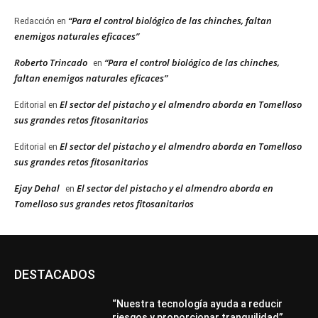
“Para el control biológico de las chinches, faltan
Redacción
en
enemigos naturales eficaces”
Roberto Trincado
“Para el control biológico de las chinches,
en
faltan enemigos naturales eficaces”
El sector del pistacho y el almendro aborda en Tomelloso
Editorial
en
sus grandes retos fitosanitarios
El sector del pistacho y el almendro aborda en Tomelloso
Editorial
en
sus grandes retos fitosanitarios
Ejay Dehal
El sector del pistacho y el almendro aborda en
en
Tomelloso sus grandes retos fitosanitarios
DESTACADOS
“Nuestra tecnología ayuda a reducir
riesgos y proporcionar tranquilidad”