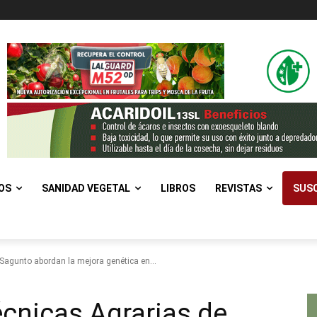
OS
SANIDAD VEGETAL
LIBROS
REVISTAS
SUSC
agunto abordan la mejora genética en...
cnicas Agrarias de