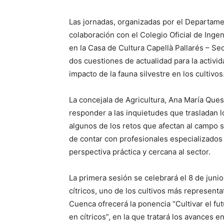
Las jornadas, organizadas por el Departam
colaboración con el Colegio Oficial de Ing
en la Casa de Cultura Capellà Pallarés – S
dos cuestiones de actualidad para la activida
impacto de la fauna silvestre en los cultivos
La concejala de Agricultura, Ana María Que
responder a las inquietudes que trasladan lo
algunos de los retos que afectan al campo s
de contar con profesionales especializado
perspectiva práctica y cercana al sector.
La primera sesión se celebrará el 8 de junio
cítricos, uno de los cultivos más representa
Cuenca ofrecerá la ponencia “Cultivar el fu
en cítricos”, en la que tratará los avances 