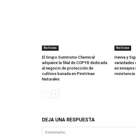
Noticias
Noticias
El Grupo Sumitomo Chemical
Havva y Sig
adquiere la filial de COPYR dedicada
variedades 
al negocio de protección de
en ensayos 
cultivos basada en Piretrinas
resistencia 
Naturales
DEJA UNA RESPUESTA