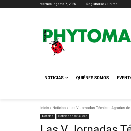
viernes, agosto 7, 2026
Registrarse / Unirse
NOTICIAS
QUIÉNES SOMOS
EVENT
Inicio
Noticias
Las V Jornadas Técnicas Agrarias de S
Noticias
Noticias de actualidad
Las V Jornadas Té