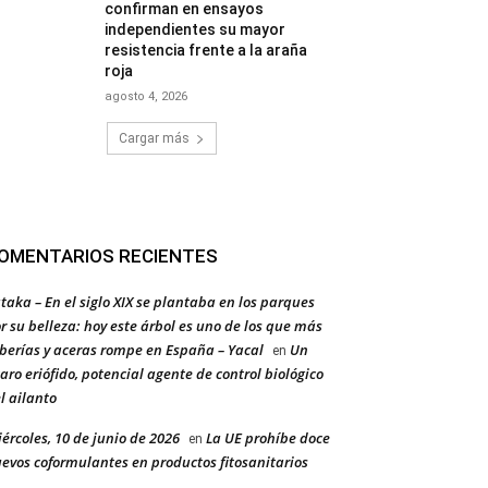
confirman en ensayos
independientes su mayor
resistencia frente a la araña
roja
agosto 4, 2026
Cargar más
OMENTARIOS RECIENTES
taka – En el siglo XIX se plantaba en los parques
r su belleza: hoy este árbol es uno de los que más
berías y aceras rompe en España – Yacal
Un
en
aro eriófido, potencial agente de control biológico
l ailanto
ércoles, 10 de junio de 2026
La UE prohíbe doce
en
evos coformulantes en productos fitosanitarios