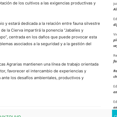
ptación de los cultivos a las exigencias productivas y
ju
Al
Ed
io y estará dedicada a la relación entre fauna silvestre
di
de la Cierva impartirá la ponencia “Jabalíes y
Vi
ampo”, centrada en los daños que puede provocar esta
pl
blemas asociados a la seguridad y a la gestión del
ve
Re
fa
cas Agrarias mantienen una línea de trabajo orientada
Ro
tor, favorecer el intercambio de experiencias y
ch
a ante los desafíos ambientales, productivos y
Ed
en
Ed
en