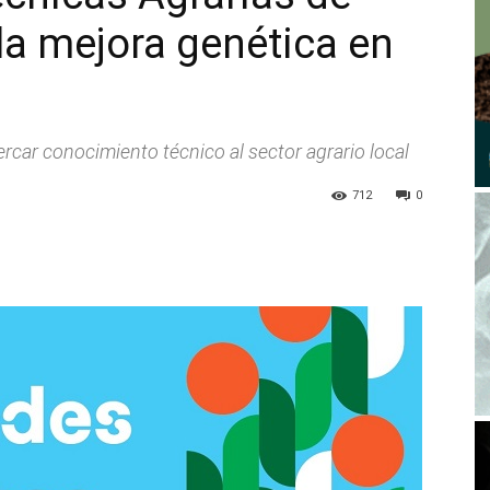
a mejora genética en
ercar conocimiento técnico al sector agrario local
712
0