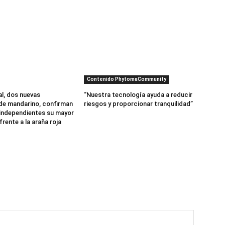
Contenido PhytomaCommunity
al, dos nuevas
“Nuestra tecnología ayuda a reducir
de mandarino, confirman
riesgos y proporcionar tranquilidad”
independientes su mayor
frente a la araña roja