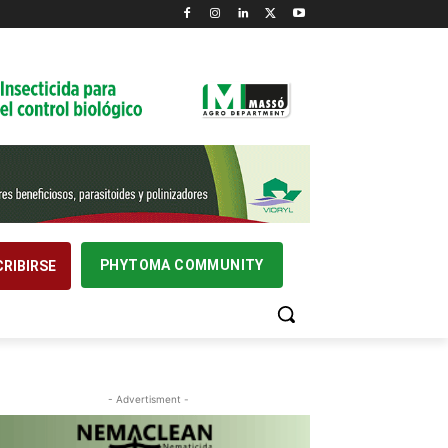
PHYTOMA COMMUNITY
RIBIRSE
- Advertisment -