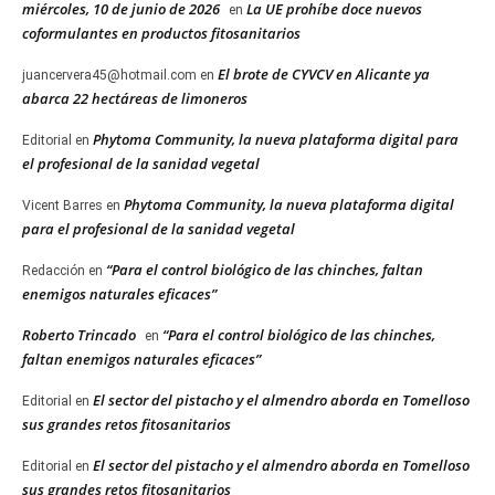
miércoles, 10 de junio de 2026
La UE prohíbe doce nuevos
en
coformulantes en productos fitosanitarios
El brote de CYVCV en Alicante ya
juancervera45@hotmail.com
en
abarca 22 hectáreas de limoneros
Phytoma Community, la nueva plataforma digital para
Editorial
en
el profesional de la sanidad vegetal
Phytoma Community, la nueva plataforma digital
Vicent Barres
en
para el profesional de la sanidad vegetal
“Para el control biológico de las chinches, faltan
Redacción
en
enemigos naturales eficaces”
Roberto Trincado
“Para el control biológico de las chinches,
en
faltan enemigos naturales eficaces”
El sector del pistacho y el almendro aborda en Tomelloso
Editorial
en
sus grandes retos fitosanitarios
El sector del pistacho y el almendro aborda en Tomelloso
Editorial
en
sus grandes retos fitosanitarios