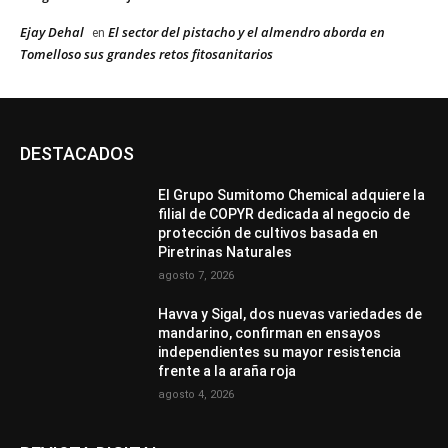
Ejay Dehal
El sector del pistacho y el almendro aborda en
en
Tomelloso sus grandes retos fitosanitarios
DESTACADOS
El Grupo Sumitomo Chemical adquiere la
filial de COPYR dedicada al negocio de
protección de cultivos basada en
Piretrinas Naturales
agosto 7, 2026
Havva y Sigal, dos nuevas variedades de
mandarino, confirman en ensayos
independientes su mayor resistencia
frente a la araña roja
agosto 4, 2026