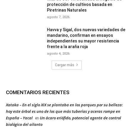
protección de cultivos basada en
Piretrinas Naturales
agosto 7, 2026
Havva y Sigal, dos nuevas variedades de
mandarino, confirman en ensayos
independientes su mayor resistencia
frente a la araña roja
agosto 4, 2026
Cargar más
COMENTARIOS RECIENTES
Xataka – En el siglo XIX se plantaba en los parques por su belleza:
hoy este árbol es uno de los que más tuberías y aceras rompe en
España – Yacal
Un ácaro eriófido, potencial agente de control
en
biológico del ailanto