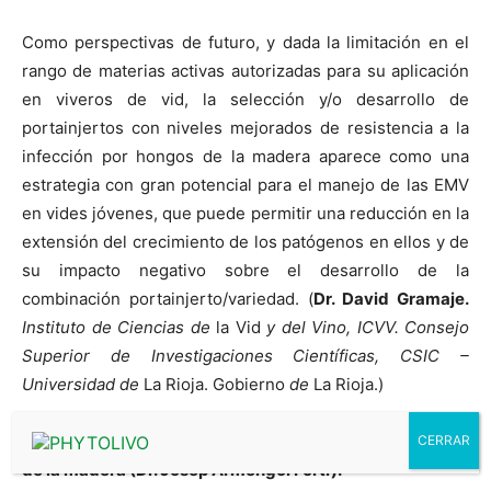
Como perspectivas de futuro, y dada la limitación en el
rango de materias activas autorizadas para su aplicación
en viveros de vid, la selección y/o desarrollo de
portainjertos con niveles mejorados de resistencia a la
infección por hongos de la madera aparece como una
estrategia con gran potencial para el manejo de las EMV
en vides jóvenes, que puede permitir una reducción en la
extensión del crecimiento de los patógenos en ellos y de
su impacto negativo sobre el desarrollo de la
combinación portainjerto/variedad. (
Dr. David Gramaje.
Instituto de Ciencias de
la Vid
y del Vino, ICVV. Consejo
Superior de Investigaciones Científicas, CSIC –
Universidad de
La Rioja. Gobierno
de
La Rioja.
)
Foto: Planta de vid con síntomas causados por hongos
de la madera (Dr. Josep Armengol Fortí).