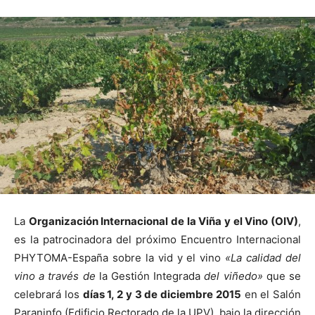
La
Organización Internacional de
la Viña y el Vino (OIV)
,
es la patrocinadora del próximo Encuentro Internacional
PHYTOMA-España sobre la vid y el vino
«La calidad del
vino a través de
la Gestión
Integrada
del viñedo»
que se
celebrará los
días 1, 2 y 3 de diciembre 2015
en el Salón
Paraninfo (Edificio Rectorado de
la UPV
), bajo la dirección