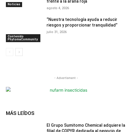
frente a la araña roja
Noticias
agosto 4, 2026
“Nuestra tecnología ayuda a reducir
riesgos y proporcionar tranquilidad”
julio 31, 2026
Contenido
PhytomaCommunity
- Advertisment -
MÁS LEÍDOS
El Grupo Sumitomo Chemical adquiere la
filial de COPYR dedicada al negocio de