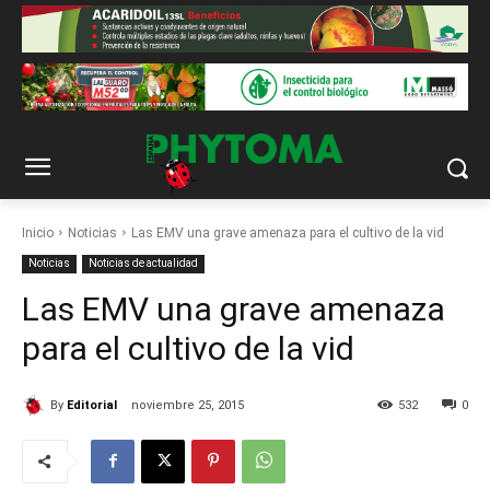
Inicio
Noticias
Las EMV una grave amenaza para el cultivo de la vid
Noticias
Noticias de actualidad
Las EMV una grave amenaza
para el cultivo de la vid
By
Editorial
noviembre 25, 2015
532
0