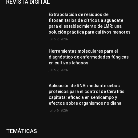
REVISTA DIGITAL
Extrapolación de residuos de
fitosanitarios de cítricos a aguacate
para el establecimiento de LMR: una
solución práctica para cultivos menores
julio 7, 2026
Herramientas moleculares para el
diagnóstico de enfermedades fúngicas
en cultivos leñosos
julio 7, 2026
Aplicación de RNAi mediante cebos
proteicos para el control de Ceratitis
capitata: eficacia en semicampo y
efectos sobre organismos no diana
julio 6, 2026
TEMÁTICAS