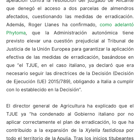
apelación contra la resolución del juzgado de Alicante
que denegó el acceso a dos parcelas de almendros
afectados, cuestionando las medidas de erradicación.
Además, Roger Llanes ha confirmado,
como adelantó
Phytoma
, que la Administración autonómica tiene
previsto elevar una cuestión prejudicial al Tribunal de
Justicia de la Unión Europea para garantizar la aplicación
efectiva de las medidas de erradicación, basándose en
que “el TJUE, en el caso italiano, ya declaró que era
necesario seguir las directrices de la Decisión (Decisión
de Ejecución (UE) 2015/789), obligando a Italia a cumplir
con lo establecido en la Decisión”.
El director general de Agricultura ha explicado que el
TJUE ya “ha condenado al Gobierno italiano por no
aplicar correctamente el plan de erradicación, lo que ha
contribuido a la expansión de la
Xylella fastidiosa
por
todo el territorio de la Apulia. Tras los inicios titubeantes