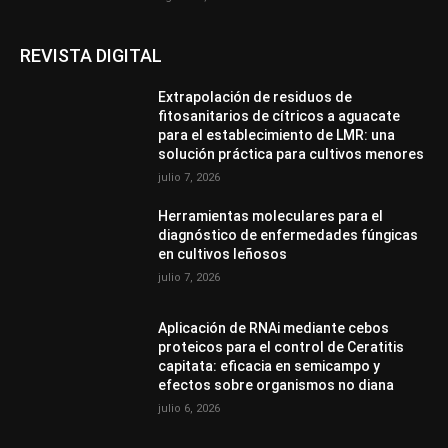
REVISTA DIGITAL
Extrapolación de residuos de
fitosanitarios de cítricos a aguacate
para el establecimiento de LMR: una
solución práctica para cultivos menores
julio 7, 2026
Herramientas moleculares para el
diagnóstico de enfermedades fúngicas
en cultivos leñosos
julio 7, 2026
Aplicación de RNAi mediante cebos
proteicos para el control de Ceratitis
capitata: eficacia en semicampo y
efectos sobre organismos no diana
julio 6, 2026