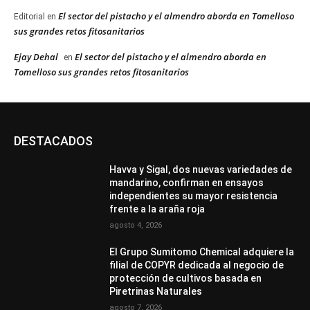
El sector del pistacho y el almendro aborda en Tomelloso
Editorial
en
sus grandes retos fitosanitarios
Ejay Dehal
El sector del pistacho y el almendro aborda en
en
Tomelloso sus grandes retos fitosanitarios
DESTACADOS
Havva y Sigal, dos nuevas variedades de
mandarino, confirman en ensayos
independientes su mayor resistencia
frente a la araña roja
agosto 4, 2026
El Grupo Sumitomo Chemical adquiere la
filial de COPYR dedicada al negocio de
protección de cultivos basada en
Piretrinas Naturales
agosto 7, 2026