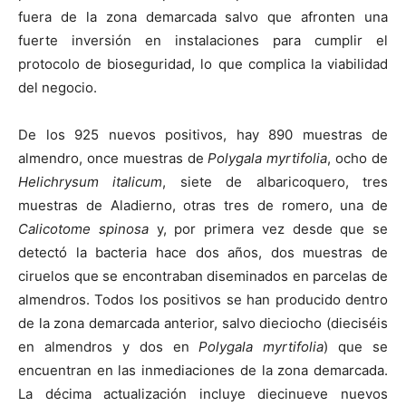
fuera de la zona demarcada salvo que afronten una
fuerte inversión en instalaciones para cumplir el
protocolo de bioseguridad, lo que complica la viabilidad
del negocio.
De los 925 nuevos positivos, hay 890 muestras de
almendro, once muestras de
Polygala myrtifolia
, ocho de
Helichrysum italicum
, siete de albaricoquero, tres
muestras de Aladierno, otras tres de romero, una de
Calicotome spinosa
y, por primera vez desde que se
detectó la bacteria hace dos años, dos muestras de
ciruelos que se encontraban diseminados en parcelas de
almendros. Todos los positivos se han producido dentro
de la zona demarcada anterior, salvo dieciocho (dieciséis
en almendros y dos en
Polygala myrtifolia
) que se
encuentran en las inmediaciones de la zona demarcada.
La décima actualización incluye diecinueve nuevos