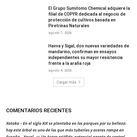
El Grupo Sumitomo Chemical adquiere la
filial de COPYR dedicada al negocio de
protección de cultivos basada en
Piretrinas Naturales
agosto 7, 2026
Havva y Sigal, dos nuevas variedades de
mandarino, confirman en ensayos
independientes su mayor resistencia
frente a la araña roja
agosto 4, 2026
Cargar más
COMENTARIOS RECIENTES
Xataka – En el siglo XIX se plantaba en los parques por su belleza:
hoy este árbol es uno de los que más tuberías y aceras rompe en
España – Yacal
Un ácaro eriófido, potencial agente de control