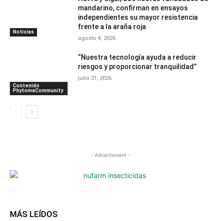
mandarino, confirman en ensayos
independientes su mayor resistencia
frente a la araña roja
Noticias
agosto 4, 2026
“Nuestra tecnología ayuda a reducir
riesgos y proporcionar tranquilidad”
julio 31, 2026
Contenido
PhytomaCommunity
- Advertisment -
MÁS LEÍDOS