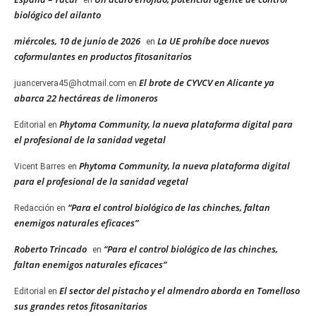
en
biológico del ailanto
miércoles, 10 de junio de 2026
La UE prohíbe doce nuevos
en
coformulantes en productos fitosanitarios
El brote de CYVCV en Alicante ya
juancervera45@hotmail.com
en
abarca 22 hectáreas de limoneros
Phytoma Community, la nueva plataforma digital para
Editorial
en
el profesional de la sanidad vegetal
Phytoma Community, la nueva plataforma digital
Vicent Barres
en
para el profesional de la sanidad vegetal
“Para el control biológico de las chinches, faltan
Redacción
en
enemigos naturales eficaces”
Roberto Trincado
“Para el control biológico de las chinches,
en
faltan enemigos naturales eficaces”
El sector del pistacho y el almendro aborda en Tomelloso
Editorial
en
sus grandes retos fitosanitarios