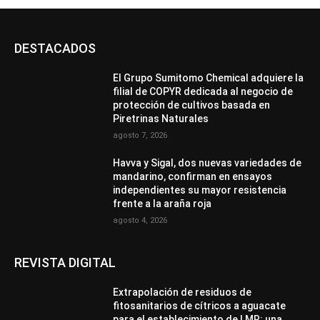
DESTACADOS
El Grupo Sumitomo Chemical adquiere la
filial de COPYR dedicada al negocio de
protección de cultivos basada en
Piretrinas Naturales
agosto 7, 2026
Havva y Sigal, dos nuevas variedades de
mandarino, confirman en ensayos
independientes su mayor resistencia
frente a la araña roja
agosto 4, 2026
REVISTA DIGITAL
Extrapolación de residuos de
fitosanitarios de cítricos a aguacate
para el establecimiento de LMR: una