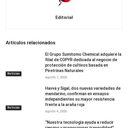
Editorial
Artículos relacionados
El Grupo Sumitomo Chemical adquiere la
filial de COPYR dedicada al negocio de
protección de cultivos basada en
Piretrinas Naturales
Noticias
agosto 7, 2026
Havva y Sigal, dos nuevas variedades de
mandarino, confirman en ensayos
independientes su mayor resistencia
frente a la araña roja
Noticias
agosto 4, 2026
“Nuestra tecnología ayuda a reducir
riesgos y proporcionar tranquilidad”