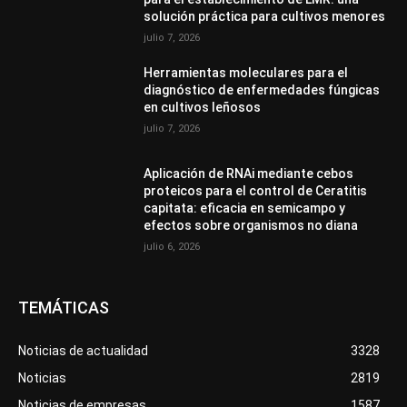
solución práctica para cultivos menores
julio 7, 2026
Herramientas moleculares para el
diagnóstico de enfermedades fúngicas
en cultivos leñosos
julio 7, 2026
Aplicación de RNAi mediante cebos
proteicos para el control de Ceratitis
capitata: eficacia en semicampo y
efectos sobre organismos no diana
julio 6, 2026
TEMÁTICAS
Noticias de actualidad
3328
Noticias
2819
Noticias de empresas
1587