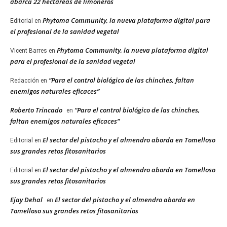
abarca 22 hectáreas de limoneros
Phytoma Community, la nueva plataforma digital para
Editorial
en
el profesional de la sanidad vegetal
Phytoma Community, la nueva plataforma digital
Vicent Barres
en
para el profesional de la sanidad vegetal
“Para el control biológico de las chinches, faltan
Redacción
en
enemigos naturales eficaces”
Roberto Trincado
“Para el control biológico de las chinches,
en
faltan enemigos naturales eficaces”
El sector del pistacho y el almendro aborda en Tomelloso
Editorial
en
sus grandes retos fitosanitarios
El sector del pistacho y el almendro aborda en Tomelloso
Editorial
en
sus grandes retos fitosanitarios
Ejay Dehal
El sector del pistacho y el almendro aborda en
en
Tomelloso sus grandes retos fitosanitarios