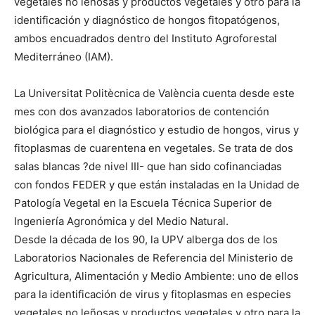
vegetales no leñosas y productos vegetales y otro para la
identificación y diagnóstico de hongos fitopatógenos,
ambos encuadrados dentro del Instituto Agroforestal
Mediterráneo (IAM).
La Universitat Politècnica de València cuenta desde este
mes con dos avanzados laboratorios de contención
biológica para el diagnóstico y estudio de hongos, virus y
fitoplasmas de cuarentena en vegetales. Se trata de dos
salas blancas ?de nivel III- que han sido cofinanciadas
con fondos FEDER y que están instaladas en la Unidad de
Patología Vegetal en la Escuela Técnica Superior de
Ingeniería Agronómica y del Medio Natural.
Desde la década de los 90, la UPV alberga dos de los
Laboratorios Nacionales de Referencia del Ministerio de
Agricultura, Alimentación y Medio Ambiente: uno de ellos
para la identificación de virus y fitoplasmas en especies
vegetales no leñosas y productos vegetales y otro para la