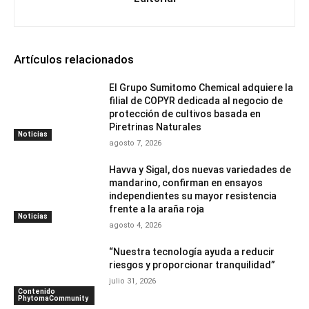
Artículos relacionados
El Grupo Sumitomo Chemical adquiere la
filial de COPYR dedicada al negocio de
protección de cultivos basada en
Piretrinas Naturales
Noticias
agosto 7, 2026
Havva y Sigal, dos nuevas variedades de
mandarino, confirman en ensayos
independientes su mayor resistencia
frente a la araña roja
Noticias
agosto 4, 2026
“Nuestra tecnología ayuda a reducir
riesgos y proporcionar tranquilidad”
julio 31, 2026
Contenido
PhytomaCommunity