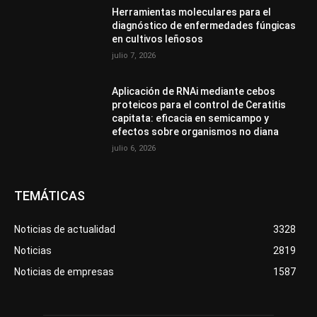
Herramientas moleculares para el
diagnóstico de enfermedades fúngicas
en cultivos leñosos
julio 7, 2026
Aplicación de RNAi mediante cebos
proteicos para el control de Ceratitis
capitata: eficacia en semicampo y
efectos sobre organismos no diana
julio 6, 2026
TEMÁTICAS
Noticias de actualidad
3328
Noticias
2819
Noticias de empresas
1587