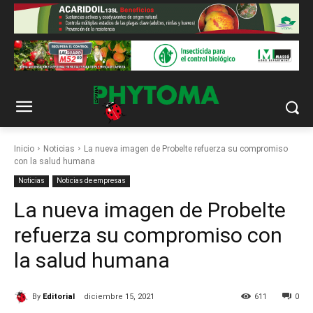
Inicio
Noticias
La nueva imagen de Probelte refuerza su compromiso
con la salud humana
Noticias
Noticias de empresas
La nueva imagen de Probelte
refuerza su compromiso con
la salud humana
By
Editorial
diciembre 15, 2021
611
0