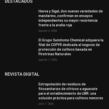
DESTACADOS
Havva y Sigal, dos nuevas variedades de
mandarino, confirman en ensayos
independientes su mayor resistencia
frente a la araña roja
agosto 4, 2026
El Grupo Sumitomo Chemical adquiere la
filial de COPYR dedicada al negocio de
protección de cultivos basada en
Piretrinas Naturales
agosto 7, 2026
REVISTA DIGITAL
Extrapolación de residuos de
fitosanitarios de cítricos a aguacate
para el establecimiento de LMR: una
solución práctica para cultivos menores
julio 7, 2026