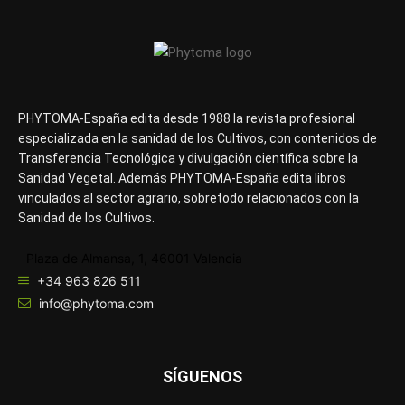
PHYTOMA-España edita desde 1988 la revista profesional
especializada en la sanidad de los Cultivos, con contenidos de
Transferencia Tecnológica y divulgación científica sobre la
Sanidad Vegetal. Además PHYTOMA-España edita libros
vinculados al sector agrario, sobretodo relacionados con la
Sanidad de los Cultivos.
Plaza de Almansa, 1, 46001 Valencia
+34 963 826 511
info@phytoma.com
SÍGUENOS