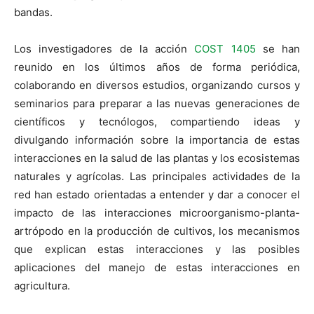
bandas.
Los investigadores de la acción
COST 1405
se han
reunido en los últimos años de forma periódica,
colaborando en diversos estudios, organizando cursos y
seminarios para preparar a las nuevas generaciones de
científicos y tecnólogos, compartiendo ideas y
divulgando información sobre la importancia de estas
interacciones en la salud de las plantas y los ecosistemas
naturales y agrícolas. Las principales actividades de la
red han estado orientadas a entender y dar a conocer el
impacto de las interacciones microorganismo-planta-
artrópodo en la producción de cultivos, los mecanismos
que explican estas interacciones y las posibles
aplicaciones del manejo de estas interacciones en
agricultura.