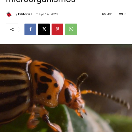
By
Editorial
mayo 14, 2020
431
0