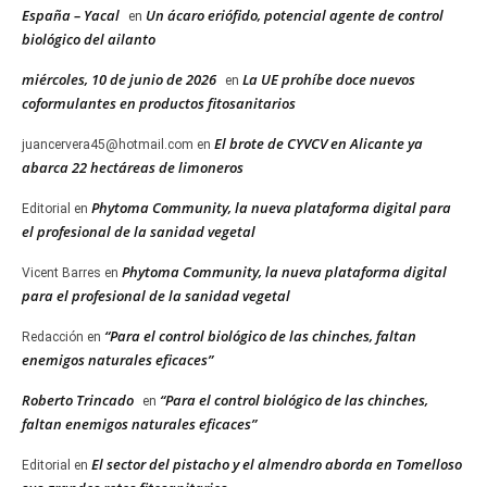
España – Yacal
Un ácaro eriófido, potencial agente de control
en
biológico del ailanto
miércoles, 10 de junio de 2026
La UE prohíbe doce nuevos
en
coformulantes en productos fitosanitarios
El brote de CYVCV en Alicante ya
juancervera45@hotmail.com
en
abarca 22 hectáreas de limoneros
Phytoma Community, la nueva plataforma digital para
Editorial
en
el profesional de la sanidad vegetal
Phytoma Community, la nueva plataforma digital
Vicent Barres
en
para el profesional de la sanidad vegetal
“Para el control biológico de las chinches, faltan
Redacción
en
enemigos naturales eficaces”
Roberto Trincado
“Para el control biológico de las chinches,
en
faltan enemigos naturales eficaces”
El sector del pistacho y el almendro aborda en Tomelloso
Editorial
en