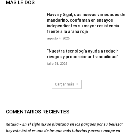
MÁS LEÍDOS
Havva y Sigal, dos nuevas variedades de
mandarino, confirman en ensayos
independientes su mayor resistencia
frente a la araña roja
agosto 4, 2026
“Nuestra tecnología ayuda a reducir
riesgos y proporcionar tranquilidad”
julio 31, 2026
Cargar más
COMENTARIOS RECIENTES
Xataka – En el siglo XIX se plantaba en los parques por su belleza:
hoy este árbol es uno de los que más tuberías y aceras rompe en