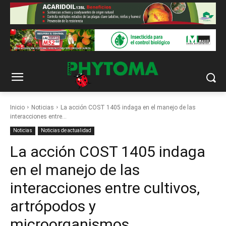
Inicio
Noticias
La acción COST 1405 indaga en el manejo de las
interacciones entre...
Noticias
Noticias de actualidad
La acción COST 1405 indaga
en el manejo de las
interacciones entre cultivos,
artrópodos y
microorganismos