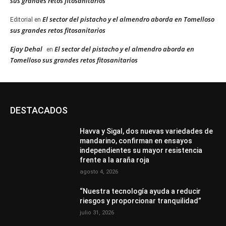
sus grandes retos fitosanitarios
El sector del pistacho y el almendro aborda en Tomelloso
Editorial
en
sus grandes retos fitosanitarios
Ejay Dehal
El sector del pistacho y el almendro aborda en
en
Tomelloso sus grandes retos fitosanitarios
DESTACADOS
Havva y Sigal, dos nuevas variedades de
mandarino, confirman en ensayos
independientes su mayor resistencia
frente a la araña roja
agosto 4, 2026
“Nuestra tecnología ayuda a reducir
riesgos y proporcionar tranquilidad”
julio 31, 2026