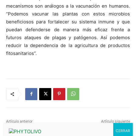
mecanismos son análogos a la vacunación en humanos.
“Podemos vacunar las plantas con estos microbios
beneficiosos para fortalecer su sistema inmune y que
puedan defenderse de manera más eficaz frente a
futuros ataques de plagas y patógenos. Así podemos
reducir la dependencia de la agricultura de productos
fitosanitarios”.
Artículo anterior
Artículo siguiente
La EFSA digitaliza las fichas
FMC adquiere el fungicida
de vigilancia de plagas
Fluindapyr a Isagro