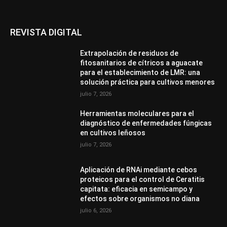
REVISTA DIGITAL
Extrapolación de residuos de
fitosanitarios de cítricos a aguacate
para el establecimiento de LMR: una
solución práctica para cultivos menores
julio 7, 2026
Herramientas moleculares para el
diagnóstico de enfermedades fúngicas
en cultivos leñosos
julio 7, 2026
Aplicación de RNAi mediante cebos
proteicos para el control de Ceratitis
capitata: eficacia en semicampo y
efectos sobre organismos no diana
julio 6, 2026