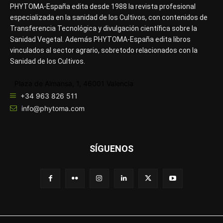
PHYTOMA-España edita desde 1988 la revista profesional
especializada en la sanidad de los Cultivos, con contenidos de
Transferencia Tecnológica y divulgación científica sobre la
Sanidad Vegetal. Además PHYTOMA-España edita libros
vinculados al sector agrario, sobretodo relacionados con la
Sanidad de los Cultivos.
Plaza de Almansa, 1, 46001 Valencia
+34 963 826 511
info@phytoma.com
SÍGUENOS