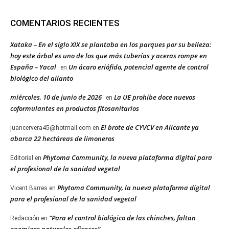
COMENTARIOS RECIENTES
Xataka – En el siglo XIX se plantaba en los parques por su belleza:
hoy este árbol es uno de los que más tuberías y aceras rompe en
España – Yacal
Un ácaro eriófido, potencial agente de control
en
biológico del ailanto
miércoles, 10 de junio de 2026
La UE prohíbe doce nuevos
en
coformulantes en productos fitosanitarios
El brote de CYVCV en Alicante ya
juancervera45@hotmail.com
en
abarca 22 hectáreas de limoneros
Phytoma Community, la nueva plataforma digital para
Editorial
en
el profesional de la sanidad vegetal
Phytoma Community, la nueva plataforma digital
Vicent Barres
en
para el profesional de la sanidad vegetal
“Para el control biológico de las chinches, faltan
Redacción
en
enemigos naturales eficaces”