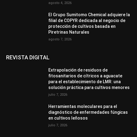
agosto 4, 2026
El Grupo Sumitomo Chemical adquiere la
filial de COPYR dedicada al negocio de
protección de cultivos basada en
Piretrinas Naturales
agosto 7, 2026
REVISTA DIGITAL
Extrapolación de residuos de
fitosanitarios de cítricos a aguacate
para el establecimiento de LMR: una
solución práctica para cultivos menores
julio 7, 2026
Herramientas moleculares para el
diagnóstico de enfermedades fúngicas
en cultivos leñosos
julio 7, 2026