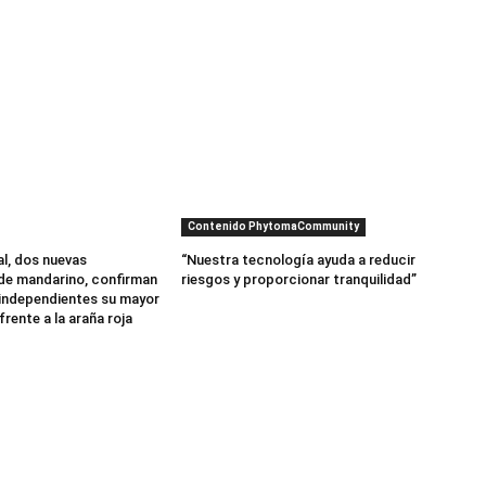
Contenido PhytomaCommunity
al, dos nuevas
“Nuestra tecnología ayuda a reducir
de mandarino, confirman
riesgos y proporcionar tranquilidad”
independientes su mayor
frente a la araña roja