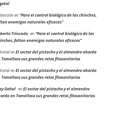
getal
“Para el control biológico de las chinches,
dacción
en
ltan enemigos naturales eficaces”
berto Trincado
“Para el control biológico de las
en
inches, faltan enemigos naturales eficaces”
El sector del pistacho y el almendro aborda
itorial
en
 Tomelloso sus grandes retos fitosanitarios
El sector del pistacho y el almendro aborda
itorial
en
 Tomelloso sus grandes retos fitosanitarios
ay Dehal
El sector del pistacho y el almendro
en
orda en Tomelloso sus grandes retos fitosanitarios