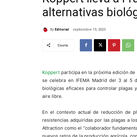
alternativas bioló
By
Editorial
septiembre 19, 2023
Cuota
Koppert
participa en la próxima edición de l
se celebra en IFEMA Madrid del 3 al 5 d
biológicas eficaces para controlar plagas
aire libre.
En el contexto actual de reducción de p
resistencias adquiridas por las plagas a l
Attraction como el “colaborador fundamenta
nuevos retos de la producción agrícola, co