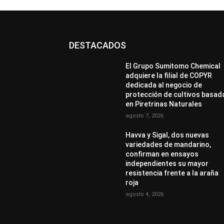
DESTACADOS
El Grupo Sumitomo Chemical
adquiere la filial de COPYR
dedicada al negocio de
protección de cultivos basad
en Piretrinas Naturales
agosto 7, 2026
Havva y Sigal, dos nuevas
variedades de mandarino,
confirman en ensayos
independientes su mayor
resistencia frente a la araña
roja
agosto 4, 2026