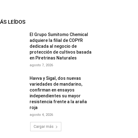
ÁS LEÍDOS
El Grupo Sumitomo Chemical
adquiere la filial de COPYR
dedicada al negocio de
protección de cultivos basada
en Piretrinas Naturales
agosto 7, 2026
Havva y Sigal, dos nuevas
variedades de mandarino,
confirman en ensayos
independientes su mayor
resistencia frente a la araña
roja
agosto 4, 2026
Cargar más