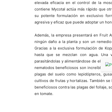
elevada eficacia en el control de la mos
contiene Mycotal actúa más rápido que o
su potente formulación en exclusivo for
agresiva y eficaz que puede adoptar un hon
Además, la empresa presentará en Fruit A
ningún daño a la planta y son un remedio e
Gracias a la exclusiva formulación de Ko
hasta que se mezclan con agua. Una ve
parasitándolas y alimentándose de ellas h
nematodos beneficiosos son increíblement
plagas del suelo como lepidópteros, gus
cultivos de frutas y hortalizas. También 
beneficiosos contra las plagas del follaje,
en tomate.