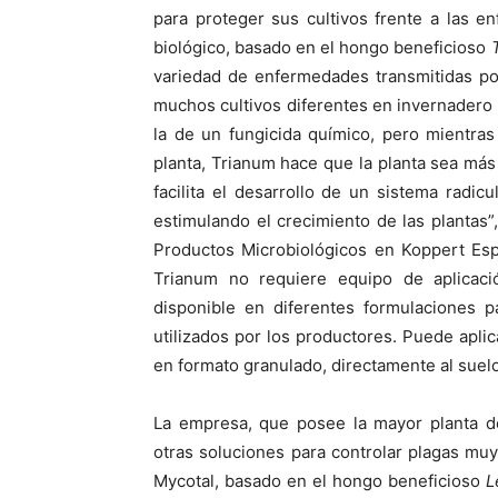
para proteger sus cultivos frente a las e
biológico, basado en el hongo beneficioso
variedad de enfermedades transmitidas p
muchos cultivos diferentes en invernadero y
la de un fungicida químico, pero mientra
planta, Trianum hace que la planta sea más
facilita el desarrollo de un sistema radic
estimulando el crecimiento de las plantas
Productos Microbiológicos en Koppert Esp
Trianum no requiere equipo de aplicaci
disponible en diferentes formulaciones p
utilizados por los productores. Puede apli
en formato granulado, directamente al suel
La empresa, que posee la mayor planta d
otras soluciones para controlar plagas muy
Mycotal, basado en el hongo beneficioso
L