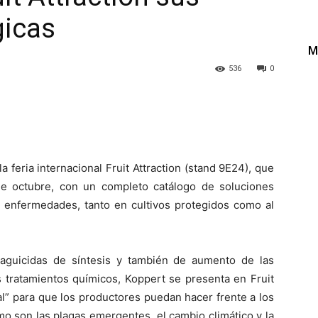
gicas
M
536
0
a feria internacional Fruit Attraction (stand 9E24), que
e octubre, con un completo catálogo de soluciones
 y enfermedades, tanto en cultivos protegidos como al
laguicidas de síntesis y también de aumento de las
os tratamientos químicos, Koppert se presenta en Fruit
l” para que los productores puedan hacer frente a los
mo son las plagas emergentes, el cambio climático y la