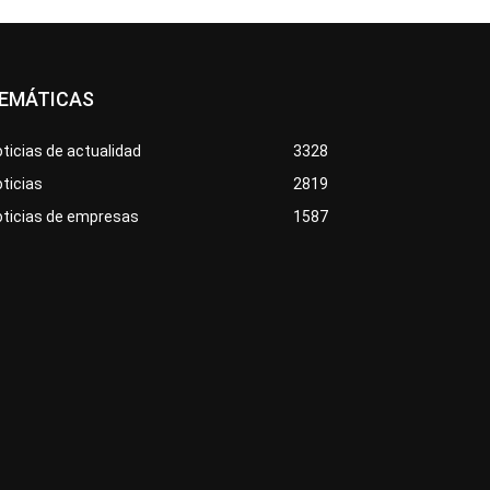
EMÁTICAS
ticias de actualidad
3328
ticias
2819
oticias de empresas
1587