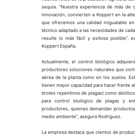
sequía. “Nuestra experiencia de más de c
innovación, convierten a Koppert en la alt
que ofrecemos una calidad inigualable en
técnico adaptado a las necesidades de cada
resulte lo más fácil y exitosa posible”, 
Koppert España.
Actualmente, el control biológico adquie
productores soluciones naturales que contr
aérea de la planta como en los suelos. Es
tienen mayor capacidad para hacer frente al
brotes repentinos de plagas) como abiótico
para control biológico de plagas y e
productores, quienes demandan productos 
medio ambiente”, asegura Rodríguez.
La empresa destaca que cientos de product